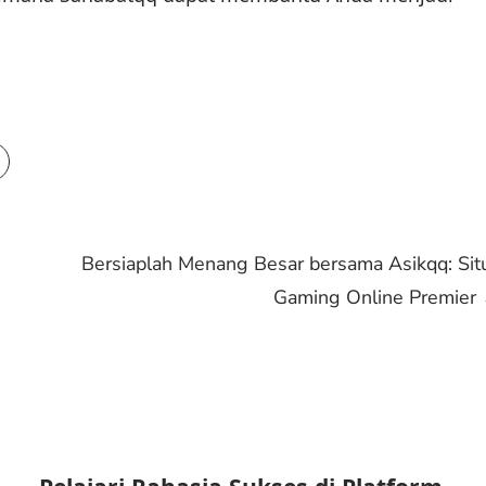
Bersiaplah Menang Besar bersama Asikqq: Sit
Gaming Online Premier