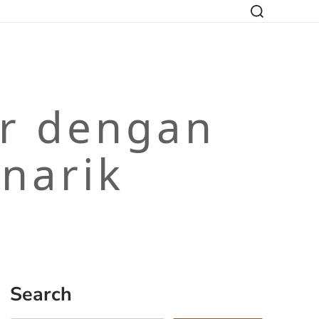
or dengan
narik
Search