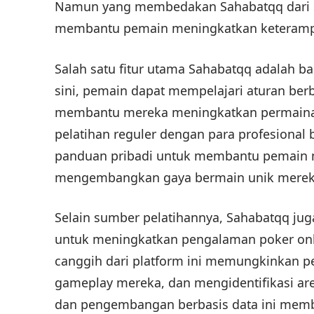
Namun yang membedakan Sahabatqq dari si
membantu pemain meningkatkan keterampi
Salah satu fitur utama Sahabatqq adalah ba
sini, pemain dapat mempelajari aturan berb
membantu mereka meningkatkan permainan
pelatihan reguler dengan para profesiona
panduan pribadi untuk membantu pemain 
mengembangkan gaya bermain unik mereka
Selain sumber pelatihannya, Sahabatqq jug
untuk meningkatkan pengalaman poker onli
canggih dari platform ini memungkinkan 
gameplay mereka, dan mengidentifikasi are
dan pengembangan berbasis data ini membe