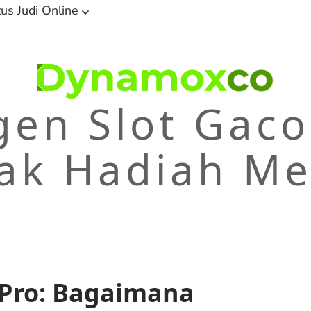
tus Judi Online
gen Slot Gac
ak Hadiah Me
 Pro: Bagaimana