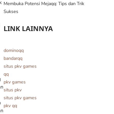
k
Membuka Potensi Mejaqq: Tips dan Trik
Sukses
i
LINK LAINNYA
dominoqq
bandarqq
situs pkv games
qq
g
pkv games
an
situs pkv
situs pkv games
n
pkv qq
an