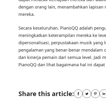
dengan orang lain, menambahkan lapisan m
mereka.
Secara keseluruhan, PianoQQ adalah peng
meningkatkan keterampilan mereka ke leve
dipersonalisasi, perpustakaan musik yang lu
pengalaman yang benar-benar mendalam da
dan kinerja pemain dari semua level. Jad
PianoQQ dan lihat bagaimana hal ini dapat
Share this article: