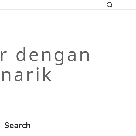
or dengan
narik
Search