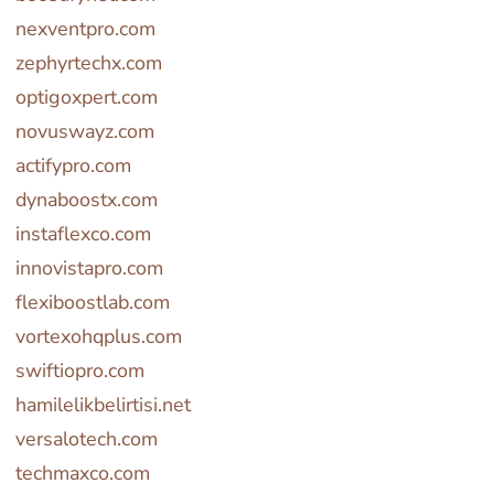
nexventpro.com
zephyrtechx.com
optigoxpert.com
novuswayz.com
actifypro.com
dynaboostx.com
instaflexco.com
innovistapro.com
flexiboostlab.com
vortexohqplus.com
swiftiopro.com
hamilelikbelirtisi.net
versalotech.com
techmaxco.com