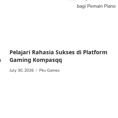
bagi Pemain Piano
Pelajari Rahasia Sukses di Platform
a
Gaming Kompasqq
July 30, 2026
Pkv Games