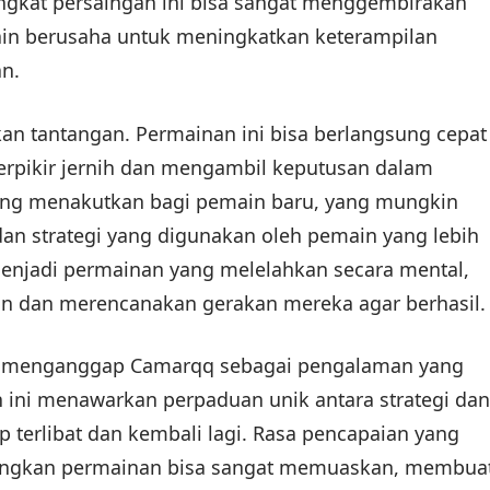
ingkat persaingan ini bisa sangat menggembirakan
in berusaha untuk meningkatkan keterampilan
n.
n tantangan. Permainan ini bisa berlangsung cepat
rpikir jernih dan mengambil keputusan dalam
 yang menakutkan bagi pemain baru, yang mungkin
an strategi yang digunakan oleh pemain yang lebih
menjadi permainan yang melelahkan secara mental,
pan dan merencanakan gerakan mereka agar berhasil.
ain menganggap Camarqq sebagai pengalaman yang
ini menawarkan perpaduan unik antara strategi dan
terlibat dan kembali lagi. Rasa pencapaian yang
angkan permainan bisa sangat memuaskan, membua