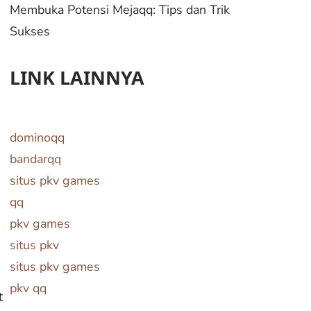
Membuka Potensi Mejaqq: Tips dan Trik
Sukses
LINK LAINNYA
dominoqq
bandarqq
situs pkv games
qq
pkv games
situs pkv
situs pkv games
pkv qq
t