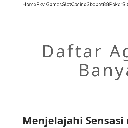
Skip
Home
Pkv Games
Slot
Casino
Sbobet88
Poker
Si
to
content
Daftar A
Bany
Menjelajahi Sensas