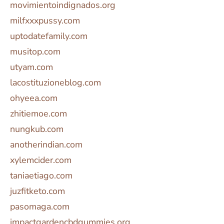
movimientoindignados.org
milfxxxpussy.com
uptodatefamily.com
musitop.com
utyam.com
lacostituzioneblog.com
ohyeea.com
zhitiemoe.com
nungkub.com
anotherindian.com
xylemcider.com
taniaetiago.com
juzfitketo.com
pasomaga.com
impactgardencbdgummies.org