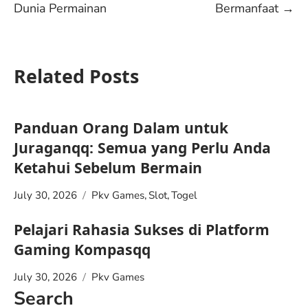
Dunia Permainan
Bermanfaat
→
Related Posts
Panduan Orang Dalam untuk
Juraganqq: Semua yang Perlu Anda
Ketahui Sebelum Bermain
July 30, 2026
Pkv Games
,
Slot
,
Togel
Pelajari Rahasia Sukses di Platform
Gaming Kompasqq
July 30, 2026
Pkv Games
Search