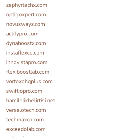
zephyrtechx.com
optigoxpert.com
novuswayz.com
actifypro.com
dynaboostx.com
instaflexco.com
innovistapro.com
flexiboostlab.com
vortexohqplus.com
swiftiopro.com
hamilelikbelirtisi.net
versalotech.com
techmaxco.com
exceedolab.com