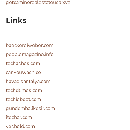
getcaminorealestateusa.xyz
Links
baeckereiweber.com
peoplemagazine.info
techashes.com
canyouwash.co
havadisantalya.com
techdtimes.com
techieboot.com
gundembalikesir.com
itechar.com
yesbold.com