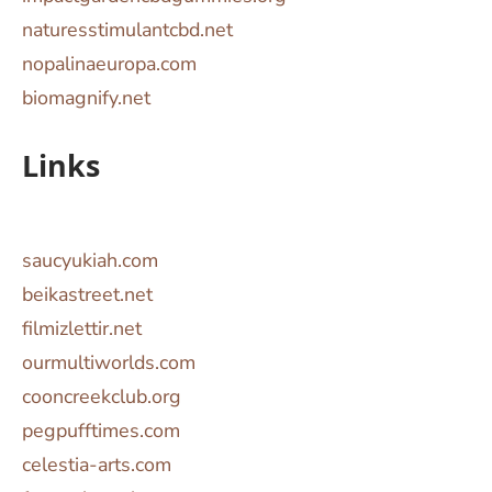
naturesstimulantcbd.net
nopalinaeuropa.com
biomagnify.net
Links
saucyukiah.com
beikastreet.net
filmizlettir.net
ourmultiworlds.com
cooncreekclub.org
pegpufftimes.com
celestia-arts.com