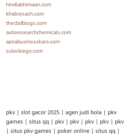
hindiabhimaan.com
khabresach.com
thecbdblogs.com
autoresearchchemicals.com
apnabusinesskaro.com
suleckiego.com
pkv
|
slot gacor 2025
|
agen judi bola
|
pkv
games
|
situs qq
|
pkv
|
pkv
|
pkv
|
pkv
|
pkv
|
situs pkv games
|
poker online
|
situs qq
|