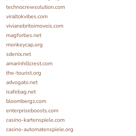
technocrewsolution.com
viraltokvibes.com
vivianebritoimoveis.com
magforbes.net
monkeycap.org
sdenix.net
amarinhillcrest.com
the-tourist.org
advogato.net
isafebag.net
bloombergz.com
enterpriseboosts.com
casino-kartenspiele.com
casino-automatenspiele.org