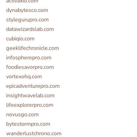
activaxio.com
dynabytesco.com
stylegurupro.com
datawizardslab.com
cubiqio.com
geeklifechronicle.com
infospherepro.com
foodiesavorpro.com
vortexohq.com
epicadventurepro.com
insightwavelab.com
lifeexplorerpro.com
novusgo.com
bytestormpro.com
wanderlustchrono.com