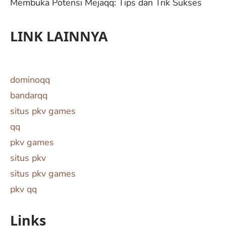
Membuka Potensi Mejaqq: Tips dan Trik Sukses
LINK LAINNYA
dominoqq
bandarqq
situs pkv games
qq
pkv games
situs pkv
situs pkv games
pkv qq
Links