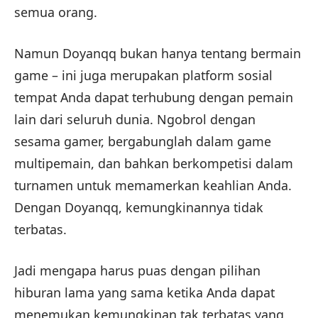
semua orang.
Namun Doyanqq bukan hanya tentang bermain
game – ini juga merupakan platform sosial
tempat Anda dapat terhubung dengan pemain
lain dari seluruh dunia. Ngobrol dengan
sesama gamer, bergabunglah dalam game
multipemain, dan bahkan berkompetisi dalam
turnamen untuk memamerkan keahlian Anda.
Dengan Doyanqq, kemungkinannya tidak
terbatas.
Jadi mengapa harus puas dengan pilihan
hiburan lama yang sama ketika Anda dapat
menemukan kemungkinan tak terbatas yang