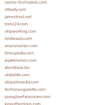
casino-tischspiele.com
otbody.com
jamestrust.net
trenz24.com
skipworking.com
loizbeauty.com
anyconverter.com
timespedia.com
jejakkrismon.com
diemthole.biz
ufabetkk.com
allquickmedia.com
technewsgazette.com
pureglowfacecream.com
kingofherrings.com