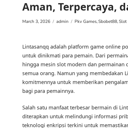
Aman, Terpercaya, 
March 3, 2026
admin
Pkv Games
,
Sbobet88
,
Slot
Lintasanqq adalah platform game online 
untuk dinikmati para pemain. Dari permainan
hingga mesin slot modern dan permainan d
semua orang. Namun yang membedakan Lint
komitmennya untuk memberikan pengalama
bagi para pemainnya.
Salah satu manfaat terbesar bermain di L
diterapkan untuk melindungi informasi p
teknologi enkripsi terkini untuk memastik