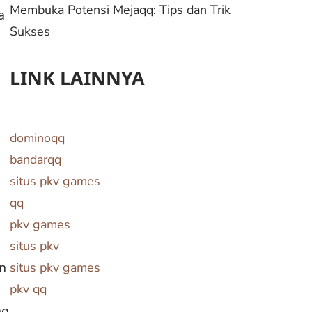
Membuka Potensi Mejaqq: Tips dan Trik
a
Sukses
LINK LAINNYA
dominoqq
bandarqq
situs pkv games
qq
pkv games
situs pkv
situs pkv games
in
pkv qq
ng