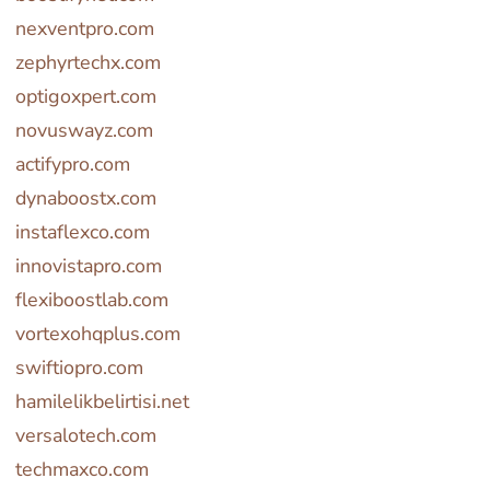
nexventpro.com
zephyrtechx.com
optigoxpert.com
novuswayz.com
actifypro.com
dynaboostx.com
instaflexco.com
innovistapro.com
flexiboostlab.com
vortexohqplus.com
swiftiopro.com
hamilelikbelirtisi.net
versalotech.com
techmaxco.com