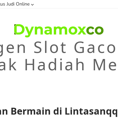
tus Judi Online
gen Slot Gac
ak Hadiah Me
 Bermain di Lintasanqq