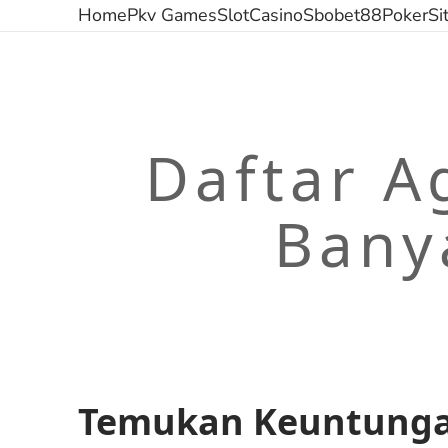
Skip
Home
Pkv Games
Slot
Casino
Sbobet88
Poker
Si
to
content
Daftar A
Bany
Temukan Keuntungan