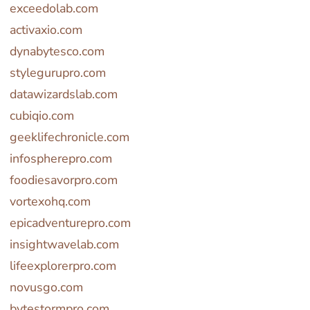
exceedolab.com
activaxio.com
dynabytesco.com
stylegurupro.com
datawizardslab.com
cubiqio.com
geeklifechronicle.com
infospherepro.com
foodiesavorpro.com
vortexohq.com
epicadventurepro.com
insightwavelab.com
lifeexplorerpro.com
novusgo.com
bytestormpro.com