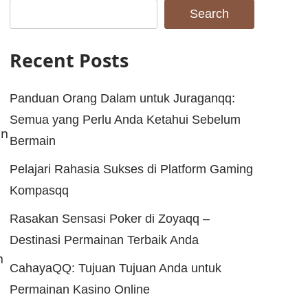
Search
Recent Posts
Panduan Orang Dalam untuk Juraganqq:
Semua yang Perlu Anda Ketahui Sebelum
an
Bermain
Pelajari Rahasia Sukses di Platform Gaming
Kompasqq
Rasakan Sensasi Poker di Zoyaqq –
Destinasi Permainan Terbaik Anda
n
CahayaQQ: Tujuan Tujuan Anda untuk
Permainan Kasino Online