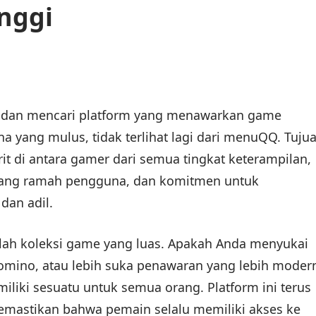
inggi
e dan mencari platform yang menawarkan game
a yang mulus, tidak terlihat lagi dari menuQQ. Tuju
it di antara gamer dari semua tingkat keterampilan,
 yang ramah pengguna, dan komitmen untuk
an adil.
alah koleksi game yang luas. Apakah Anda menyukai
domino, atau lebih suka penawaran yang lebih moder
liki sesuatu untuk semua orang. Platform ini terus
astikan bahwa pemain selalu memiliki akses ke