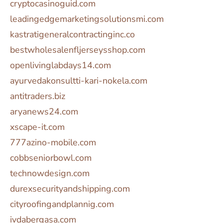
cryptocasinoguid.com
leadingedgemarketingsolutionsmi.com
kastratigeneralcontractinginc.co
bestwholesalenfljerseysshop.com
openlivinglabdays14.com
ayurvedakonsultti-kari-nokela.com
antitraders.biz
aryanews24.com
xscape-it.com
777azino-mobile.com
cobbseniorbowl.com
technowdesign.com
durexsecurityandshipping.com
cityroofingandplannig.com
ivdabergasa.com