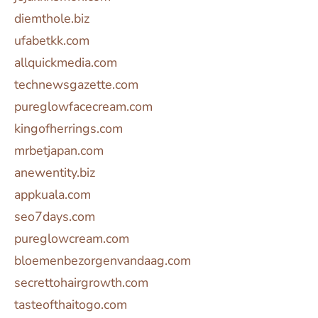
diemthole.biz
ufabetkk.com
allquickmedia.com
technewsgazette.com
pureglowfacecream.com
kingofherrings.com
mrbetjapan.com
anewentity.biz
appkuala.com
seo7days.com
pureglowcream.com
bloemenbezorgenvandaag.com
secrettohairgrowth.com
tasteofthaitogo.com