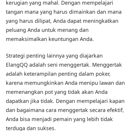
kerugian yang mahal. Dengan mempelajari
tangan mana yang harus dimainkan dan mana
yang harus dilipat, Anda dapat meningkatkan
peluang Anda untuk menang dan
memaksimalkan keuntungan Anda.
Strategi penting lainnya yang diajarkan
ElangQQ adalah seni menggertak. Menggertak
adalah keterampilan penting dalam poker,
karena memungkinkan Anda menipu lawan dan
memenangkan pot yang tidak akan Anda
dapatkan jika tidak. Dengan mempelajari kapan
dan bagaimana cara menggertak secara efektif,
Anda bisa menjadi pemain yang lebih tidak
terduga dan sukses.