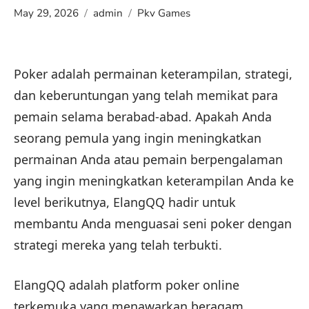
May 29, 2026
admin
Pkv Games
Poker adalah permainan keterampilan, strategi,
dan keberuntungan yang telah memikat para
pemain selama berabad-abad. Apakah Anda
seorang pemula yang ingin meningkatkan
permainan Anda atau pemain berpengalaman
yang ingin meningkatkan keterampilan Anda ke
level berikutnya, ElangQQ hadir untuk
membantu Anda menguasai seni poker dengan
strategi mereka yang telah terbukti.
ElangQQ adalah platform poker online
terkemuka yang menawarkan beragam