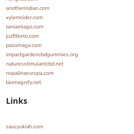
anotherindian.com
xylemcider.com
taniaetiago.com
juzfitketo.com
pasomaga.com
impactgardencbdgummies.org
naturesstimulantcbd.net
nopalinaeuropa.com
biomagnify.net
Links
saucyukiah.com