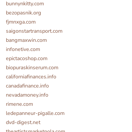
bunnynkitty.com
bezopasnik.org
fjmnxga.com
saigonstartransport.com
bangmaxwin.com
infonetive.com
epictacoshop.com
biopuraskinserum.com
californiafinances.info
canadafinance.info
nevadamoney.info
rimene.com
ledepanneur-pigalle.com
dvd-digest.net
theartistsmarketnola.com