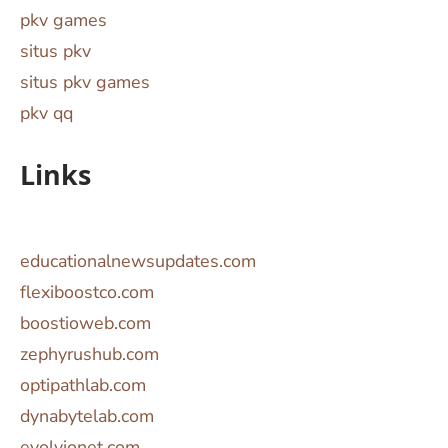
pkv games
situs pkv
situs pkv games
pkv qq
Links
educationalnewsupdates.com
flexiboostco.com
boostioweb.com
zephyrushub.com
optipathlab.com
dynabytelab.com
evolvionet.com