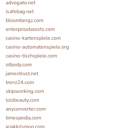
advogato.net
isafebag.net
bloombergz.com
enterpriseboosts.com
casino-kartenspiele.com
casino-automatenspiele.org
casino-tischspiele.com
otbody.com
jamestrust.net
trenz24.com
skipworking.com
loizbeauty.com
anyconverter.com
timespedia.com
jejakkrismon.com