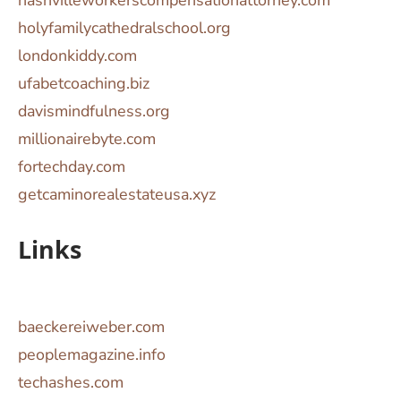
nashvilleworkerscompensationattorney.com
holyfamilycathedralschool.org
londonkiddy.com
ufabetcoaching.biz
davismindfulness.org
millionairebyte.com
fortechday.com
getcaminorealestateusa.xyz
Links
baeckereiweber.com
peoplemagazine.info
techashes.com