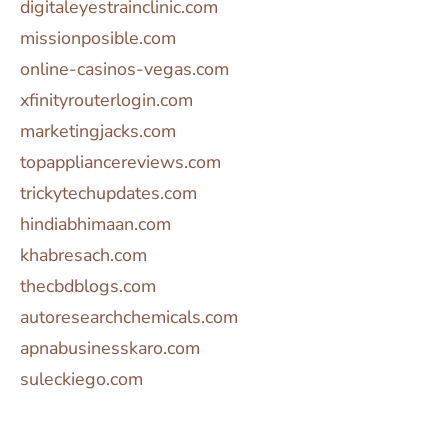
digitaleyestrainclinic.com
missionposible.com
online-casinos-vegas.com
xfinityrouterlogin.com
marketingjacks.com
topappliancereviews.com
trickytechupdates.com
hindiabhimaan.com
khabresach.com
thecbdblogs.com
autoresearchchemicals.com
apnabusinesskaro.com
suleckiego.com