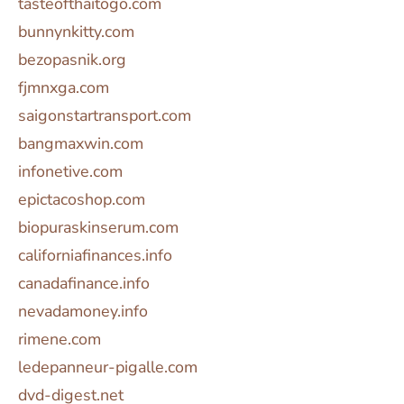
tasteofthaitogo.com
bunnynkitty.com
bezopasnik.org
fjmnxga.com
saigonstartransport.com
bangmaxwin.com
infonetive.com
epictacoshop.com
biopuraskinserum.com
californiafinances.info
canadafinance.info
nevadamoney.info
rimene.com
ledepanneur-pigalle.com
dvd-digest.net