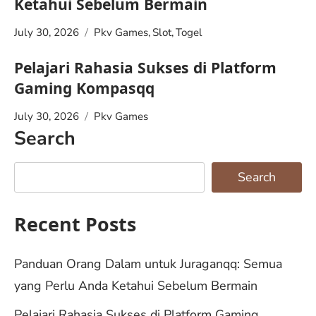
Ketahui Sebelum Bermain
July 30, 2026
Pkv Games
,
Slot
,
Togel
Pelajari Rahasia Sukses di Platform
Gaming Kompasqq
July 30, 2026
Pkv Games
Search
Search
Recent Posts
Panduan Orang Dalam untuk Juraganqq: Semua
yang Perlu Anda Ketahui Sebelum Bermain
Pelajari Rahasia Sukses di Platform Gaming