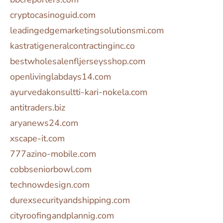
cryptocasinoguid.com
leadingedgemarketingsolutionsmi.com
kastratigeneralcontractinginc.co
bestwholesalenfljerseysshop.com
openlivinglabdays14.com
ayurvedakonsultti-kari-nokela.com
antitraders.biz
aryanews24.com
xscape-it.com
777azino-mobile.com
cobbseniorbowl.com
technowdesign.com
durexsecurityandshipping.com
cityroofingandplannig.com