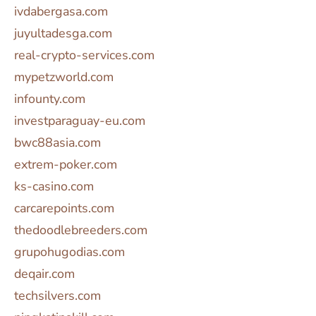
ivdabergasa.com
juyultadesga.com
real-crypto-services.com
mypetzworld.com
infounty.com
investparaguay-eu.com
bwc88asia.com
extrem-poker.com
ks-casino.com
carcarepoints.com
thedoodlebreeders.com
grupohugodias.com
deqair.com
techsilvers.com