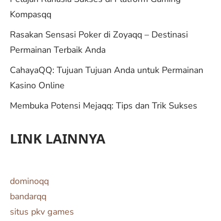
Kompasqq
Rasakan Sensasi Poker di Zoyaqq – Destinasi
Permainan Terbaik Anda
CahayaQQ: Tujuan Tujuan Anda untuk Permainan
Kasino Online
Membuka Potensi Mejaqq: Tips dan Trik Sukses
LINK LAINNYA
dominoqq
bandarqq
situs pkv games