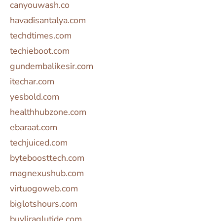
canyouwash.co
havadisantalya.com
techdtimes.com
techieboot.com
gundembalikesir.com
itechar.com
yesbold.com
healthhubzone.com
ebaraat.com
techjuiced.com
byteboosttech.com
magnexushub.com
virtuogoweb.com
biglotshours.com
buyliraglutide.com