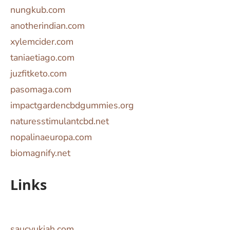
nungkub.com
anotherindian.com
xylemcider.com
taniaetiago.com
juzfitketo.com
pasomaga.com
impactgardencbdgummies.org
naturesstimulantcbd.net
nopalinaeuropa.com
biomagnify.net
Links
saucyukiah.com