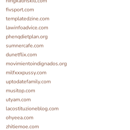
ningkatinskill.com
fivsport.com
templatedzine.com
lawinfoadvice.com
phenqdietplan.org
sumnercafe.com
dunetflix.com
movimientoindignados.org
milfxxxpussy.com
uptodatefamily.com
musitop.com
utyam.com
lacostituzioneblog.com
ohyeea.com
zhitiemoe.com