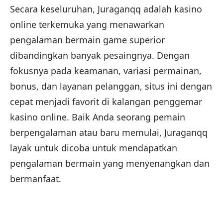
Secara keseluruhan, Juraganqq adalah kasino
online terkemuka yang menawarkan
pengalaman bermain game superior
dibandingkan banyak pesaingnya. Dengan
fokusnya pada keamanan, variasi permainan,
bonus, dan layanan pelanggan, situs ini dengan
cepat menjadi favorit di kalangan penggemar
kasino online. Baik Anda seorang pemain
berpengalaman atau baru memulai, Juraganqq
layak untuk dicoba untuk mendapatkan
pengalaman bermain yang menyenangkan dan
bermanfaat.