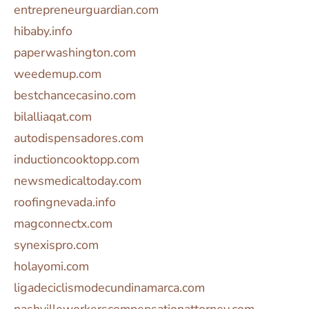
entrepreneurguardian.com
hibaby.info
paperwashington.com
weedemup.com
bestchancecasino.com
bilalliaqat.com
autodispensadores.com
inductioncooktopp.com
newsmedicaltoday.com
roofingnevada.info
magconnectx.com
synexispro.com
holayomi.com
ligadeciclismodecundinamarca.com