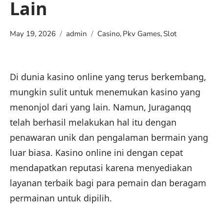
Lain
May 19, 2026
admin
Casino
,
Pkv Games
,
Slot
Di dunia kasino online yang terus berkembang,
mungkin sulit untuk menemukan kasino yang
menonjol dari yang lain. Namun, Juraganqq
telah berhasil melakukan hal itu dengan
penawaran unik dan pengalaman bermain yang
luar biasa. Kasino online ini dengan cepat
mendapatkan reputasi karena menyediakan
layanan terbaik bagi para pemain dan beragam
permainan untuk dipilih.