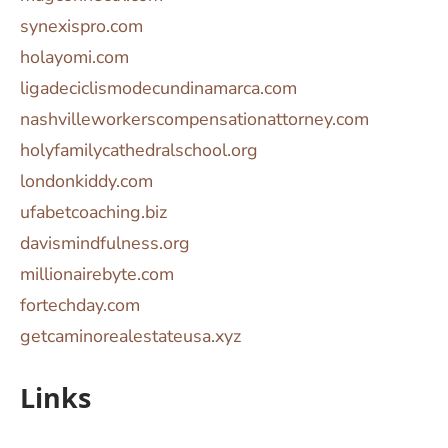
synexispro.com
holayomi.com
ligadeciclismodecundinamarca.com
nashvilleworkerscompensationattorney.com
holyfamilycathedralschool.org
londonkiddy.com
ufabetcoaching.biz
davismindfulness.org
millionairebyte.com
fortechday.com
getcaminorealestateusa.xyz
Links