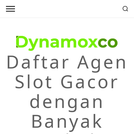
Skip
to
content
Daftar Agen
Slot Gacor
dengan
Banyak