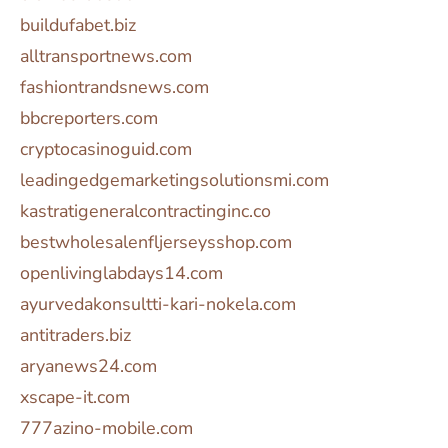
buildufabet.biz
alltransportnews.com
fashiontrandsnews.com
bbcreporters.com
cryptocasinoguid.com
leadingedgemarketingsolutionsmi.com
kastratigeneralcontractinginc.co
bestwholesalenfljerseysshop.com
openlivinglabdays14.com
ayurvedakonsultti-kari-nokela.com
antitraders.biz
aryanews24.com
xscape-it.com
777azino-mobile.com