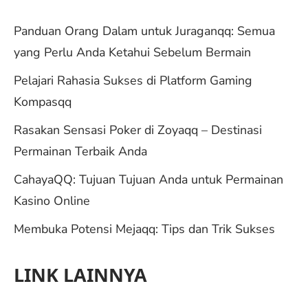
Panduan Orang Dalam untuk Juraganqq: Semua
yang Perlu Anda Ketahui Sebelum Bermain
Pelajari Rahasia Sukses di Platform Gaming
Kompasqq
Rasakan Sensasi Poker di Zoyaqq – Destinasi
Permainan Terbaik Anda
CahayaQQ: Tujuan Tujuan Anda untuk Permainan
Kasino Online
Membuka Potensi Mejaqq: Tips dan Trik Sukses
LINK LAINNYA