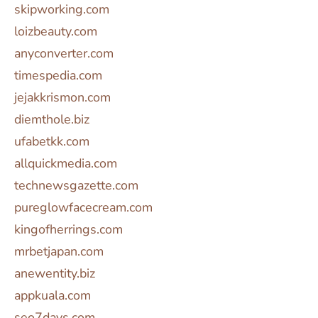
skipworking.com
loizbeauty.com
anyconverter.com
timespedia.com
jejakkrismon.com
diemthole.biz
ufabetkk.com
allquickmedia.com
technewsgazette.com
pureglowfacecream.com
kingofherrings.com
mrbetjapan.com
anewentity.biz
appkuala.com
seo7days.com