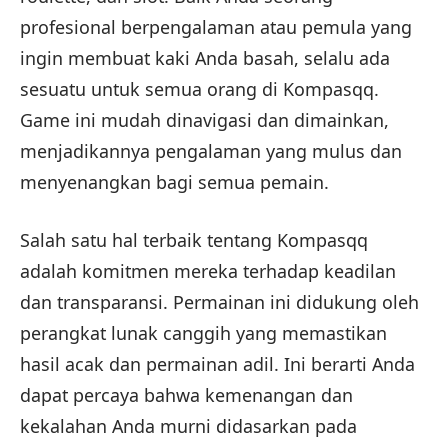
profesional berpengalaman atau pemula yang
ingin membuat kaki Anda basah, selalu ada
sesuatu untuk semua orang di Kompasqq.
Game ini mudah dinavigasi dan dimainkan,
menjadikannya pengalaman yang mulus dan
menyenangkan bagi semua pemain.
Salah satu hal terbaik tentang Kompasqq
adalah komitmen mereka terhadap keadilan
dan transparansi. Permainan ini didukung oleh
perangkat lunak canggih yang memastikan
hasil acak dan permainan adil. Ini berarti Anda
dapat percaya bahwa kemenangan dan
kekalahan Anda murni didasarkan pada