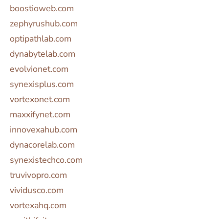
boostioweb.com
zephyrushub.com
optipathlab.com
dynabytelab.com
evolvionet.com
synexisplus.com
vortexonet.com
maxxifynet.com
innovexahub.com
dynacorelab.com
synexistechco.com
truvivopro.com
vividusco.com
vortexahq.com