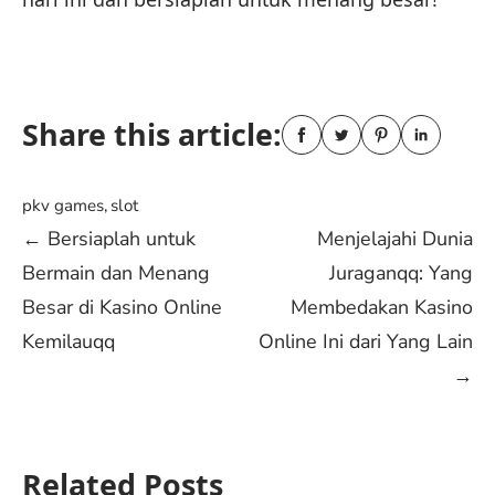
Share this article:
pkv games
,
slot
Post
←
Bersiaplah untuk
Menjelajahi Dunia
Bermain dan Menang
Juraganqq: Yang
navigation
Besar di Kasino Online
Membedakan Kasino
Kemilauqq
Online Ini dari Yang Lain
→
Related Posts