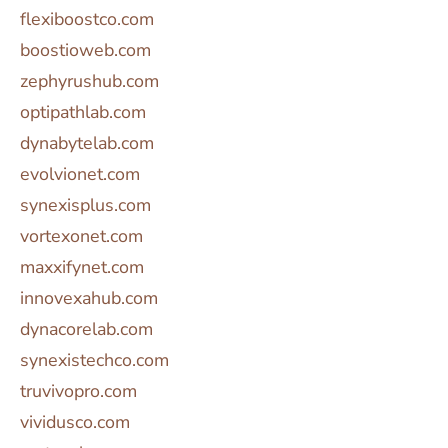
flexiboostco.com
boostioweb.com
zephyrushub.com
optipathlab.com
dynabytelab.com
evolvionet.com
synexisplus.com
vortexonet.com
maxxifynet.com
innovexahub.com
dynacorelab.com
synexistechco.com
truvivopro.com
vividusco.com