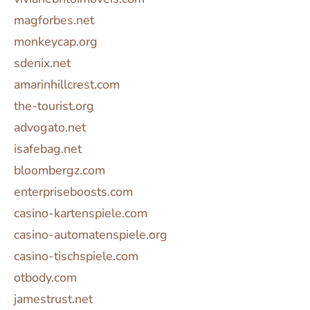
magforbes.net
monkeycap.org
sdenix.net
amarinhillcrest.com
the-tourist.org
advogato.net
isafebag.net
bloombergz.com
enterpriseboosts.com
casino-kartenspiele.com
casino-automatenspiele.org
casino-tischspiele.com
otbody.com
jamestrust.net