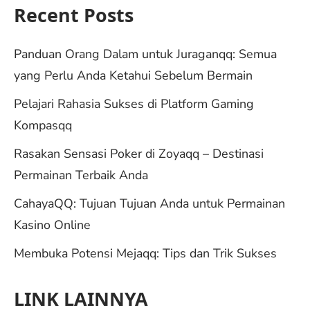
Recent Posts
Panduan Orang Dalam untuk Juraganqq: Semua
yang Perlu Anda Ketahui Sebelum Bermain
Pelajari Rahasia Sukses di Platform Gaming
Kompasqq
Rasakan Sensasi Poker di Zoyaqq – Destinasi
Permainan Terbaik Anda
CahayaQQ: Tujuan Tujuan Anda untuk Permainan
Kasino Online
Membuka Potensi Mejaqq: Tips dan Trik Sukses
LINK LAINNYA