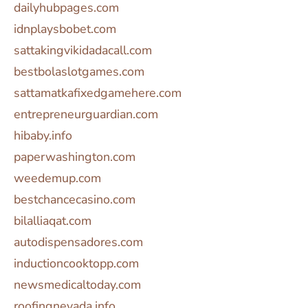
dailyhubpages.com
idnplaysbobet.com
sattakingvikidadacall.com
bestbolaslotgames.com
sattamatkafixedgamehere.com
entrepreneurguardian.com
hibaby.info
paperwashington.com
weedemup.com
bestchancecasino.com
bilalliaqat.com
autodispensadores.com
inductioncooktopp.com
newsmedicaltoday.com
roofingnevada.info