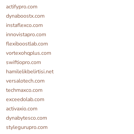
actifypro.com
dynaboostx.com
instaflexco.com
innovistapro.com
flexiboostlab.com
vortexohqplus.com
swiftiopro.com
hamilelikbelirtisi.net
versalotech.com
techmaxco.com
exceedolab.com
activaxio.com
dynabytesco.com
stylegurupro.com