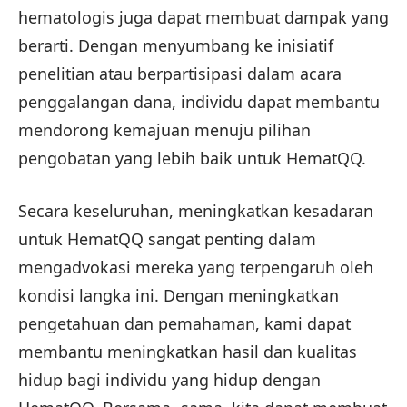
hematologis juga dapat membuat dampak yang
berarti. Dengan menyumbang ke inisiatif
penelitian atau berpartisipasi dalam acara
penggalangan dana, individu dapat membantu
mendorong kemajuan menuju pilihan
pengobatan yang lebih baik untuk HematQQ.
Secara keseluruhan, meningkatkan kesadaran
untuk HematQQ sangat penting dalam
mengadvokasi mereka yang terpengaruh oleh
kondisi langka ini. Dengan meningkatkan
pengetahuan dan pemahaman, kami dapat
membantu meningkatkan hasil dan kualitas
hidup bagi individu yang hidup dengan