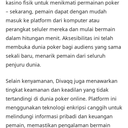
kasino fisik untuk menikmati permainan poker
– sekarang, pemain dapat dengan mudah
masuk ke platform dari komputer atau
perangkat seluler mereka dan mulai bermain
dalam hitungan menit. Aksesibilitas ini telah
membuka dunia poker bagi audiens yang sama
sekali baru, menarik pemain dari seluruh
penjuru dunia.
Selain kenyamanan, Divaqq juga menawarkan
tingkat keamanan dan keadilan yang tidak
tertandingi di dunia poker online. Platform ini
menggunakan teknologi enkripsi canggih untuk
melindungi informasi pribadi dan keuangan
pemain, memastikan pengalaman bermain