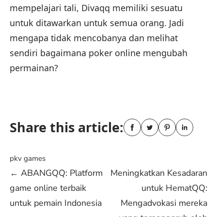
mempelajari tali, Divaqq memiliki sesuatu
untuk ditawarkan untuk semua orang. Jadi
mengapa tidak mencobanya dan melihat
sendiri bagaimana poker online mengubah
permainan?
Share this article:
pkv games
Post
←
ABANGQQ: Platform
Meningkatkan Kesadaran
game online terbaik
untuk HematQQ:
navigation
untuk pemain Indonesia
Mengadvokasi mereka