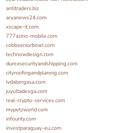
antitraders.biz
aryanews24.com
xscape-it.com
777azino-mobile.com
cobbseniorbowl.com
technowdesign.com
durexsecurityandshipping.com
cityroofingandplannig.com
ivdabergasa.com
juyultadesga.com
real-crypto-services.com
mypetzworld.com
infounty.com
investparaguay-eu.com