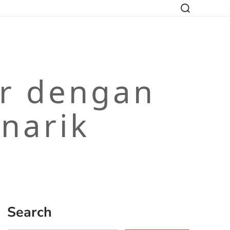
or dengan
narik
Search