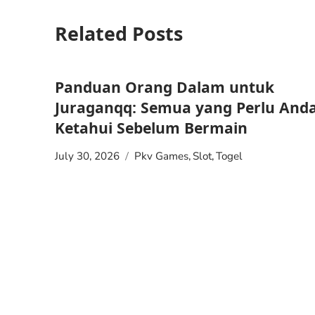
Related Posts
Panduan Orang Dalam untuk
Juraganqq: Semua yang Perlu And
Ketahui Sebelum Bermain
July 30, 2026
Pkv Games
,
Slot
,
Togel