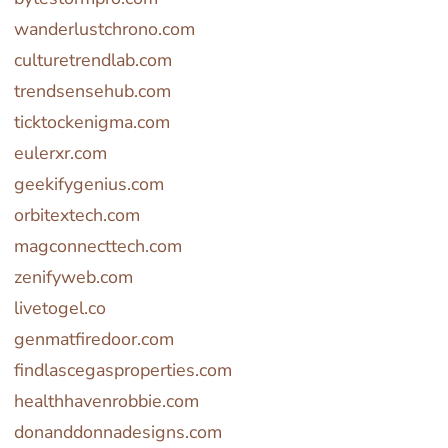
wanderlustchrono.com
culturetrendlab.com
trendsensehub.com
ticktockenigma.com
eulerxr.com
geekifygenius.com
orbitextech.com
magconnecttech.com
zenifyweb.com
livetogel.co
genmatfiredoor.com
findlascegasproperties.com
healthhavenrobbie.com
donanddonnadesigns.com