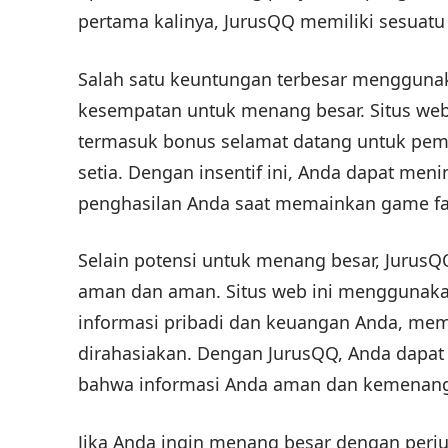
pertama kalinya, JurusQQ memiliki sesuat
Salah satu keuntungan terbesar menggunak
kesempatan untuk menang besar. Situs we
termasuk bonus selamat datang untuk pem
setia. Dengan insentif ini, Anda dapat m
penghasilan Anda saat memainkan game fa
Selain potensi untuk menang besar, Jurus
aman dan aman. Situs web ini menggunakan
informasi pribadi dan keuangan Anda, me
dirahasiakan. Dengan JurusQQ, Anda dapat
bahwa informasi Anda aman dan kemenan
Jika Anda ingin menang besar dengan perju