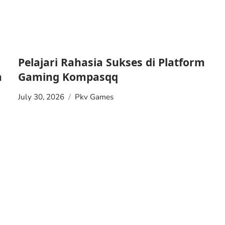
Pelajari Rahasia Sukses di Platform
a
Gaming Kompasqq
July 30, 2026
Pkv Games