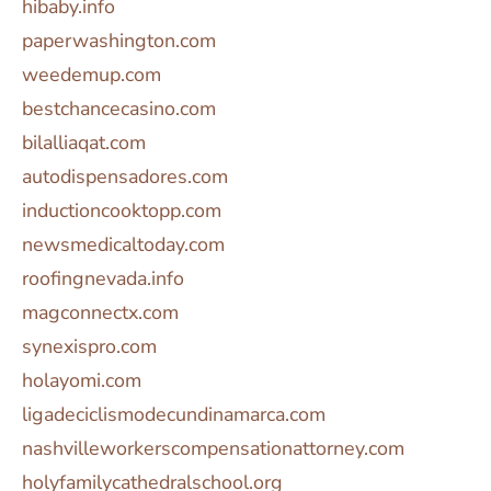
hibaby.info
paperwashington.com
weedemup.com
bestchancecasino.com
bilalliaqat.com
autodispensadores.com
inductioncooktopp.com
newsmedicaltoday.com
roofingnevada.info
magconnectx.com
synexispro.com
holayomi.com
ligadeciclismodecundinamarca.com
nashvilleworkerscompensationattorney.com
holyfamilycathedralschool.org