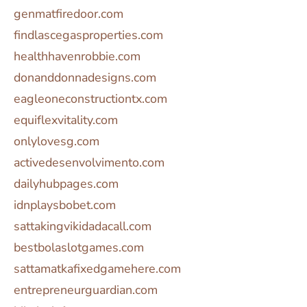
genmatfiredoor.com
findlascegasproperties.com
healthhavenrobbie.com
donanddonnadesigns.com
eagleoneconstructiontx.com
equiflexvitality.com
onlylovesg.com
activedesenvolvimento.com
dailyhubpages.com
idnplaysbobet.com
sattakingvikidadacall.com
bestbolaslotgames.com
sattamatkafixedgamehere.com
entrepreneurguardian.com