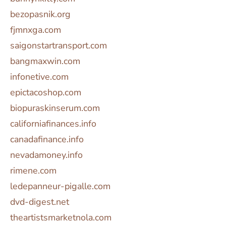
bezopasnik.org
fjmnxga.com
saigonstartransport.com
bangmaxwin.com
infonetive.com
epictacoshop.com
biopuraskinserum.com
californiafinances.info
canadafinance.info
nevadamoney.info
rimene.com
ledepanneur-pigalle.com
dvd-digest.net
theartistsmarketnola.com