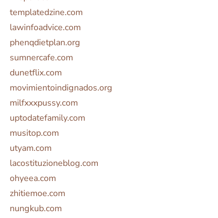
templatedzine.com
lawinfoadvice.com
phenqdietplan.org
sumnercafe.com
dunetflix.com
movimientoindignados.org
milfxxxpussy.com
uptodatefamily.com
musitop.com
utyam.com
lacostituzioneblog.com
ohyeea.com
zhitiemoe.com
nungkub.com