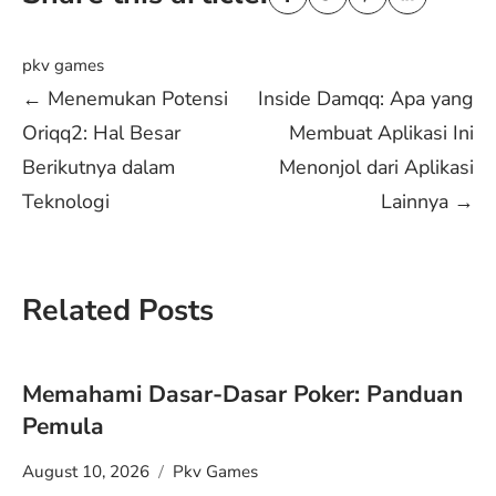
pkv games
Post
←
Menemukan Potensi
Inside Damqq: Apa yang
Oriqq2: Hal Besar
Membuat Aplikasi Ini
navigation
Berikutnya dalam
Menonjol dari Aplikasi
Teknologi
Lainnya
→
Related Posts
Memahami Dasar-Dasar Poker: Panduan
Pemula
August 10, 2026
Pkv Games