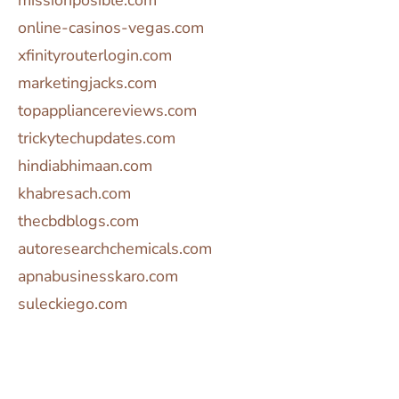
online-casinos-vegas.com
xfinityrouterlogin.com
marketingjacks.com
topappliancereviews.com
trickytechupdates.com
hindiabhimaan.com
khabresach.com
thecbdblogs.com
autoresearchchemicals.com
apnabusinesskaro.com
suleckiego.com