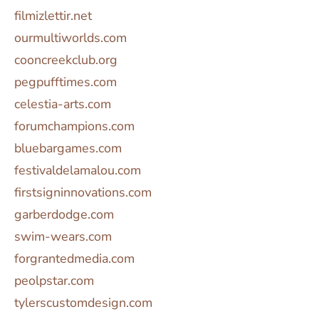
filmizlettir.net
ourmultiworlds.com
cooncreekclub.org
pegpufftimes.com
celestia-arts.com
forumchampions.com
bluebargames.com
festivaldelamalou.com
firstsigninnovations.com
garberdodge.com
swim-wears.com
forgrantedmedia.com
peolpstar.com
tylerscustomdesign.com