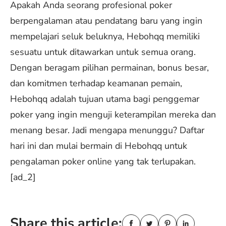
Apakah Anda seorang profesional poker
berpengalaman atau pendatang baru yang ingin
mempelajari seluk beluknya, Hebohqq memiliki
sesuatu untuk ditawarkan untuk semua orang.
Dengan beragam pilihan permainan, bonus besar,
dan komitmen terhadap keamanan pemain,
Hebohqq adalah tujuan utama bagi penggemar
poker yang ingin menguji keterampilan mereka dan
menang besar. Jadi mengapa menunggu? Daftar
hari ini dan mulai bermain di Hebohqq untuk
pengalaman poker online yang tak terlupakan.
[ad_2]
Share this article: