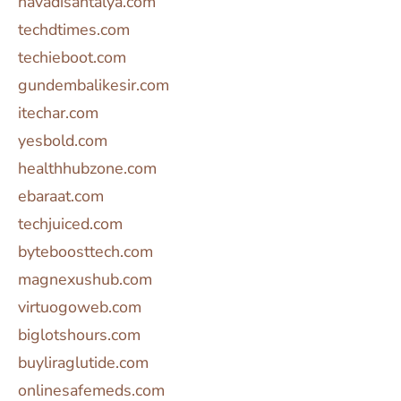
havadisantalya.com
techdtimes.com
techieboot.com
gundembalikesir.com
itechar.com
yesbold.com
healthhubzone.com
ebaraat.com
techjuiced.com
byteboosttech.com
magnexushub.com
virtuogoweb.com
biglotshours.com
buyliraglutide.com
onlinesafemeds.com