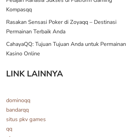
Kompasqq
Rasakan Sensasi Poker di Zoyaqq – Destinasi
Permainan Terbaik Anda
CahayaQQ: Tujuan Tujuan Anda untuk Permainan
Kasino Online
LINK LAINNYA
dominoqq
bandarqq
situs pkv games
qq