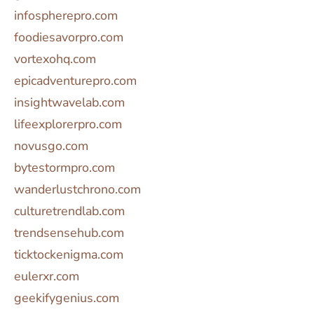
infospherepro.com
foodiesavorpro.com
vortexohq.com
epicadventurepro.com
insightwavelab.com
lifeexplorerpro.com
novusgo.com
bytestormpro.com
wanderlustchrono.com
culturetrendlab.com
trendsensehub.com
ticktockenigma.com
eulerxr.com
geekifygenius.com