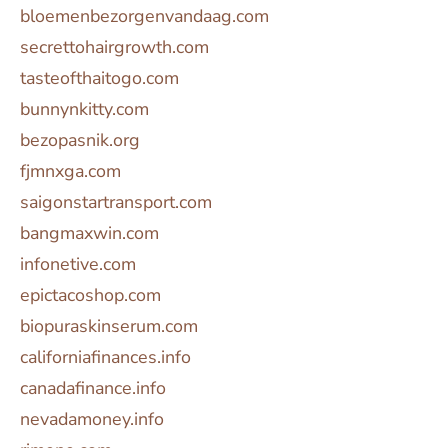
bloemenbezorgenvandaag.com
secrettohairgrowth.com
tasteofthaitogo.com
bunnynkitty.com
bezopasnik.org
fjmnxga.com
saigonstartransport.com
bangmaxwin.com
infonetive.com
epictacoshop.com
biopuraskinserum.com
californiafinances.info
canadafinance.info
nevadamoney.info