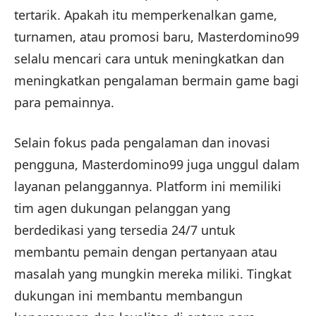
tertarik. Apakah itu memperkenalkan game,
turnamen, atau promosi baru, Masterdomino99
selalu mencari cara untuk meningkatkan dan
meningkatkan pengalaman bermain game bagi
para pemainnya.
Selain fokus pada pengalaman dan inovasi
pengguna, Masterdomino99 juga unggul dalam
layanan pelanggannya. Platform ini memiliki
tim agen dukungan pelanggan yang
berdedikasi yang tersedia 24/7 untuk
membantu pemain dengan pertanyaan atau
masalah yang mungkin mereka miliki. Tingkat
dukungan ini membantu membangun