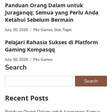
Panduan Orang Dalam untuk
Juraganqq: Semua yang Perlu Anda
Ketahui Sebelum Bermain
July 30, 2026
Pkv Games
,
Slot
,
Togel
Pelajari Rahasia Sukses di Platform
Gaming Kompasqq
July 30, 2026
Pkv Games
Search
Search
Recent Posts
Panduan Orang Dalam untuk Juraganqq: Semua