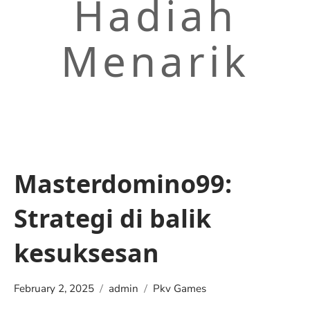
Hadiah
Menarik
Masterdomino99:
Strategi di balik
kesuksesan
February 2, 2025
admin
Pkv Games