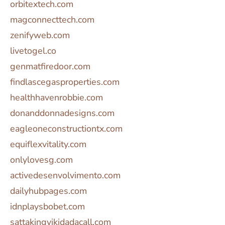
orbitextech.com
magconnecttech.com
zenifyweb.com
livetogel.co
genmatfiredoor.com
findlascegasproperties.com
healthhavenrobbie.com
donanddonnadesigns.com
eagleoneconstructiontx.com
equiflexvitality.com
onlylovesg.com
activedesenvolvimento.com
dailyhubpages.com
idnplaysbobet.com
sattakingvikidadacall.com