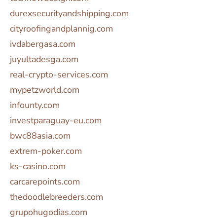
durexsecurityandshipping.com
cityroofingandplannig.com
ivdabergasa.com
juyultadesga.com
real-crypto-services.com
mypetzworld.com
infounty.com
investparaguay-eu.com
bwc88asia.com
extrem-poker.com
ks-casino.com
carcarepoints.com
thedoodlebreeders.com
grupohugodias.com