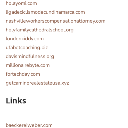
holayomi.com
ligadeciclismodecundinamarca.com
nashvilleworkerscompensationattorney.com
holyfamilycathedralschool.org
londonkiddy.com
ufabetcoaching.biz
davismindfulness.org
millionairebyte.com
fortechday.com
getcaminorealestateusa.xyz
Links
baeckereiweber.com