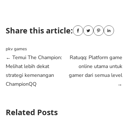
Share this article:
pkv games
Post
←
Temui The Champion:
Ratuqq: Platform game
Melihat lebih dekat
online utama untuk
navigation
strategi kemenangan
gamer dari semua level
ChampionQQ
→
Related Posts