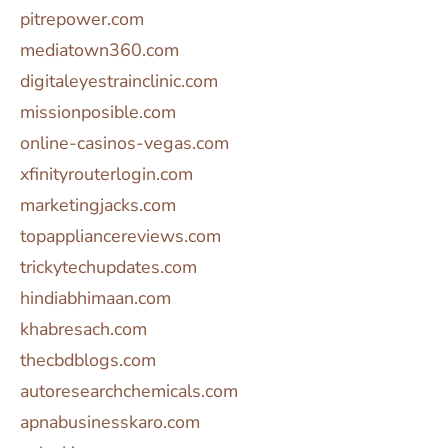
pitrepower.com
mediatown360.com
digitaleyestrainclinic.com
missionposible.com
online-casinos-vegas.com
xfinityrouterlogin.com
marketingjacks.com
topappliancereviews.com
trickytechupdates.com
hindiabhimaan.com
khabresach.com
thecbdblogs.com
autoresearchchemicals.com
apnabusinesskaro.com