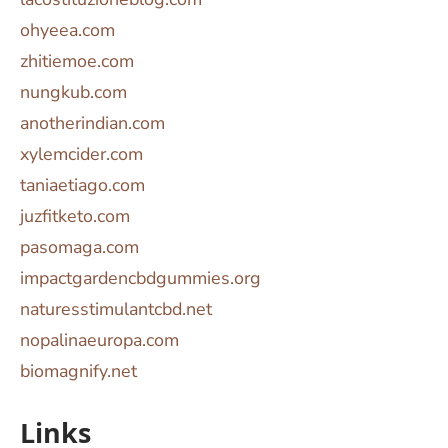
ohyeea.com
zhitiemoe.com
nungkub.com
anotherindian.com
xylemcider.com
taniaetiago.com
juzfitketo.com
pasomaga.com
impactgardencbdgummies.org
naturesstimulantcbd.net
nopalinaeuropa.com
biomagnify.net
Links