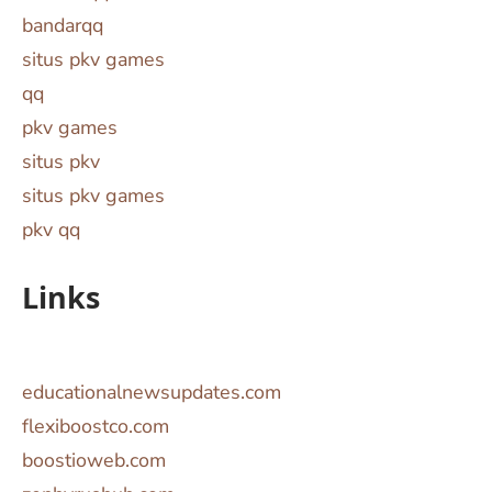
bandarqq
situs pkv games
qq
pkv games
situs pkv
situs pkv games
pkv qq
Links
educationalnewsupdates.com
flexiboostco.com
boostioweb.com