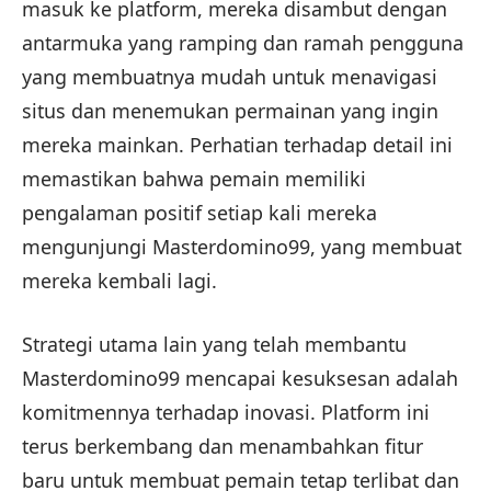
masuk ke platform, mereka disambut dengan
antarmuka yang ramping dan ramah pengguna
yang membuatnya mudah untuk menavigasi
situs dan menemukan permainan yang ingin
mereka mainkan. Perhatian terhadap detail ini
memastikan bahwa pemain memiliki
pengalaman positif setiap kali mereka
mengunjungi Masterdomino99, yang membuat
mereka kembali lagi.
Strategi utama lain yang telah membantu
Masterdomino99 mencapai kesuksesan adalah
komitmennya terhadap inovasi. Platform ini
terus berkembang dan menambahkan fitur
baru untuk membuat pemain tetap terlibat dan