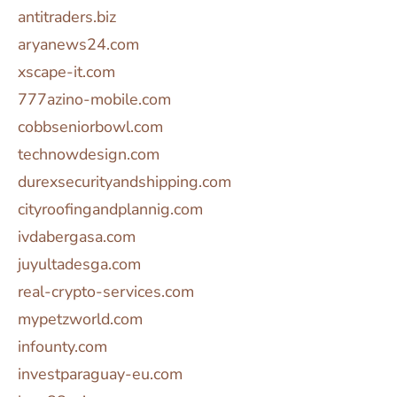
antitraders.biz
aryanews24.com
xscape-it.com
777azino-mobile.com
cobbseniorbowl.com
technowdesign.com
durexsecurityandshipping.com
cityroofingandplannig.com
ivdabergasa.com
juyultadesga.com
real-crypto-services.com
mypetzworld.com
infounty.com
investparaguay-eu.com