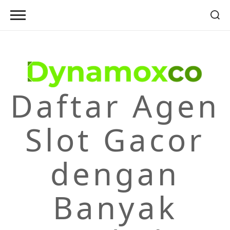
Skip
to
content
Daftar Agen
Slot Gacor
dengan
Banyak