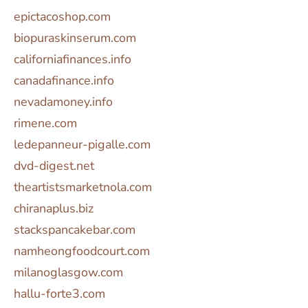
epictacoshop.com
biopuraskinserum.com
californiafinances.info
canadafinance.info
nevadamoney.info
rimene.com
ledepanneur-pigalle.com
dvd-digest.net
theartistsmarketnola.com
chiranaplus.biz
stackspancakebar.com
namheongfoodcourt.com
milanoglasgow.com
hallu-forte3.com