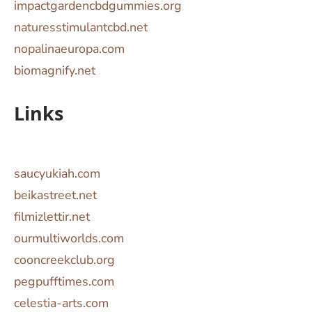
impactgardencbdgummies.org
naturesstimulantcbd.net
nopalinaeuropa.com
biomagnify.net
Links
saucyukiah.com
beikastreet.net
filmizlettir.net
ourmultiworlds.com
cooncreekclub.org
pegpufftimes.com
celestia-arts.com