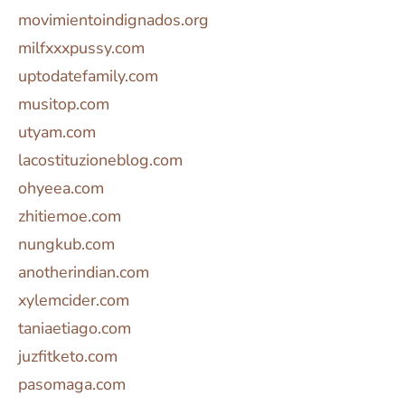
movimientoindignados.org
milfxxxpussy.com
uptodatefamily.com
musitop.com
utyam.com
lacostituzioneblog.com
ohyeea.com
zhitiemoe.com
nungkub.com
anotherindian.com
xylemcider.com
taniaetiago.com
juzfitketo.com
pasomaga.com