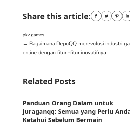
Share this article:
pkv games
Post
←
Bagaimana DepoQQ merevolusi industri g
online dengan fitur -fitur inovatifnya
navigation
Related Posts
Panduan Orang Dalam untuk
Juraganqq: Semua yang Perlu And
Ketahui Sebelum Bermain