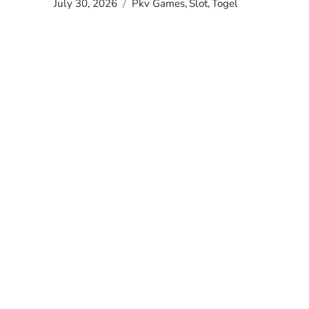
July 30, 2026
Pkv Games
,
Slot
,
Togel