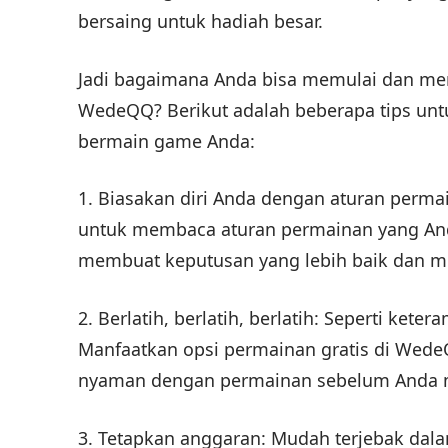
bersaing untuk hadiah besar.
Jadi bagaimana Anda bisa memulai dan me
WedeQQ? Berikut adalah beberapa tips 
bermain game Anda:
1. Biasakan diri Anda dengan aturan perm
untuk membaca aturan permainan yang An
membuat keputusan yang lebih baik dan m
2. Berlatih, berlatih, berlatih: Seperti k
Manfaatkan opsi permainan gratis di Wed
nyaman dengan permainan sebelum Anda 
3. Tetapkan anggaran: Mudah terjebak dal