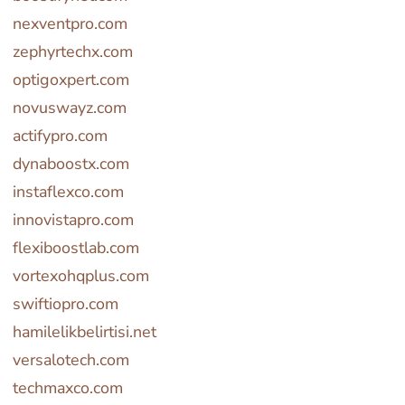
nexventpro.com
zephyrtechx.com
optigoxpert.com
novuswayz.com
actifypro.com
dynaboostx.com
instaflexco.com
innovistapro.com
flexiboostlab.com
vortexohqplus.com
swiftiopro.com
hamilelikbelirtisi.net
versalotech.com
techmaxco.com