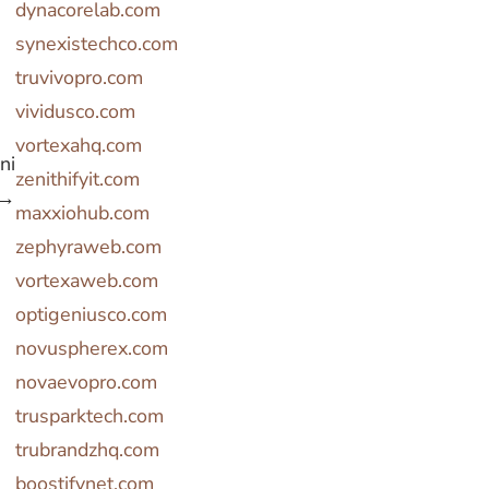
dynacorelab.com
synexistechco.com
truvivopro.com
vividusco.com
vortexahq.com
ni
zenithifyit.com
→
maxxiohub.com
zephyraweb.com
vortexaweb.com
optigeniusco.com
novuspherex.com
novaevopro.com
trusparktech.com
trubrandzhq.com
boostifynet.com