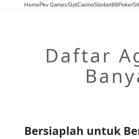
Skip
Home
Pkv Games
Slot
Casino
Sbobet88
Poker
Si
to
content
Daftar A
Bany
Bersiaplah untuk B