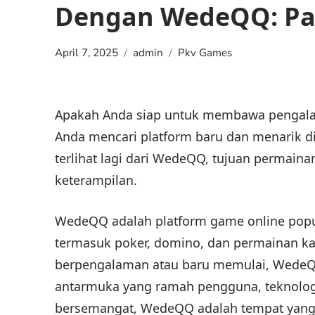
Dengan WedeQQ: P
April 7, 2025
admin
Pkv Games
Apakah Anda siap untuk membawa pengalam
Anda mencari platform baru dan menarik 
terlihat lagi dari WedeQQ, tujuan permaina
keterampilan.
WedeQQ adalah platform game online pop
termasuk poker, domino, dan permainan kar
berpengalaman atau baru memulai, WedeQ
antarmuka yang ramah pengguna, teknolog
bersemangat, WedeQQ adalah tempat yang