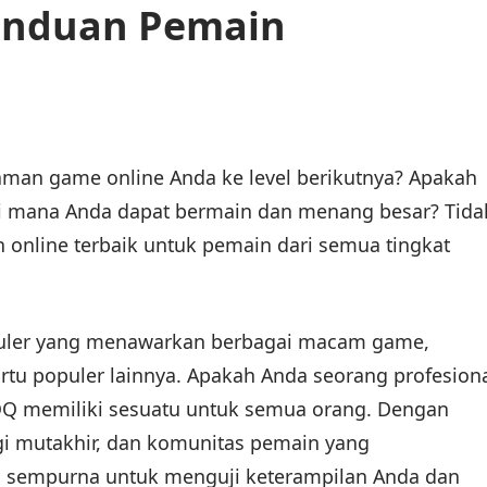
anduan Pemain
an game online Anda ke level berikutnya? Apakah
di mana Anda dapat bermain dan menang besar? Tida
n online terbaik untuk pemain dari semua tingkat
uler yang menawarkan berbagai macam game,
tu populer lainnya. Apakah Anda seorang profesion
Q memiliki sesuatu untuk semua orang. Dengan
i mutakhir, dan komunitas pemain yang
 sempurna untuk menguji keterampilan Anda dan