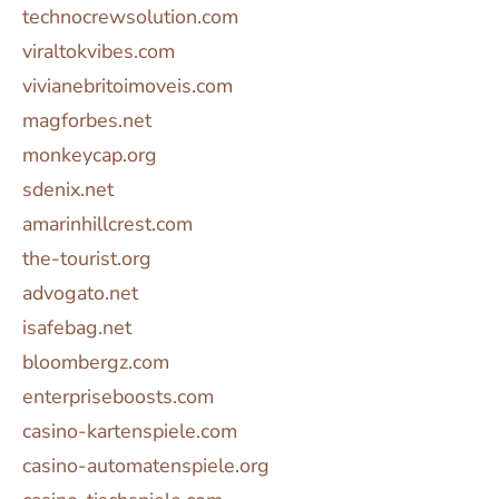
technocrewsolution.com
viraltokvibes.com
vivianebritoimoveis.com
magforbes.net
monkeycap.org
sdenix.net
amarinhillcrest.com
the-tourist.org
advogato.net
isafebag.net
bloombergz.com
enterpriseboosts.com
casino-kartenspiele.com
casino-automatenspiele.org