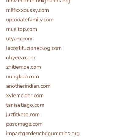
movimientoindignados.org
milfxxxpussy.com
uptodatefamily.com
musitop.com
utyam.com
lacostituzioneblog.com
ohyeea.com
zhitiemoe.com
nungkub.com
anotherindian.com
xylemcider.com
taniaetiago.com
juzfitketo.com
pasomaga.com
impactgardencbdgummies.org