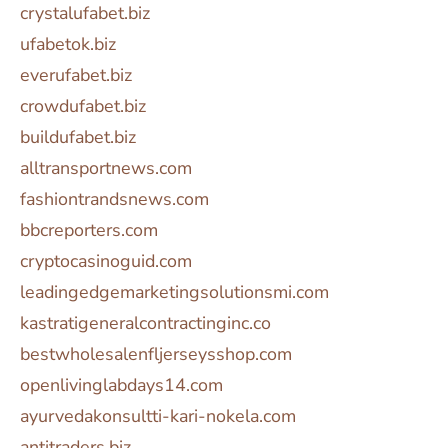
crystalufabet.biz
ufabetok.biz
everufabet.biz
crowdufabet.biz
buildufabet.biz
alltransportnews.com
fashiontrandsnews.com
bbcreporters.com
cryptocasinoguid.com
leadingedgemarketingsolutionsmi.com
kastratigeneralcontractinginc.co
bestwholesalenfljerseysshop.com
openlivinglabdays14.com
ayurvedakonsultti-kari-nokela.com
antitraders.biz