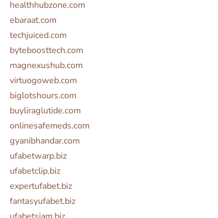
healthhubzone.com
ebaraat.com
techjuiced.com
byteboosttech.com
magnexushub.com
virtuogoweb.com
biglotshours.com
buyliraglutide.com
onlinesafemeds.com
gyanibhandar.com
ufabetwarp.biz
ufabetclip.biz
expertufabet.biz
fantasyufabet.biz
ufabetsiam.biz