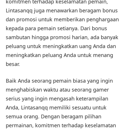
komitmen terhadap keselamatan pemain,
Lintasanqq juga menawarkan beragam bonus
dan promosi untuk memberikan penghargaan
kepada para pemain setianya. Dari bonus
sambutan hingga promosi harian, ada banyak
peluang untuk meningkatkan uang Anda dan
meningkatkan peluang Anda untuk menang
besar.
Baik Anda seorang pemain biasa yang ingin
menghabiskan waktu atau seorang gamer
serius yang ingin mengasah keterampilan
Anda, Lintasanqq memiliki sesuatu untuk
semua orang. Dengan beragam pilihan
permainan, komitmen terhadap keselamatan