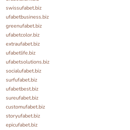
swissufabet.biz
ufabetbusiness.biz
greenufabet.biz
ufabetcolor.biz
extraufabet.biz
ufabetlife.biz
ufabetsolutions.biz
socialufabet.biz
surfufabet.biz
ufabetbest.biz
sureufabet.biz
customufabet.biz
storyufabet.biz
epicufabet.biz