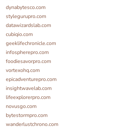
dynabytesco.com
stylegurupro.com
datawizardslab.com
cubiqio.com
geeklifechronicle.com
infospherepro.com
foodiesavorpro.com
vortexohq.com
epicadventurepro.com
insightwavelab.com
lifeexplorerpro.com
novusgo.com
bytestormpro.com
wanderlustchrono.com