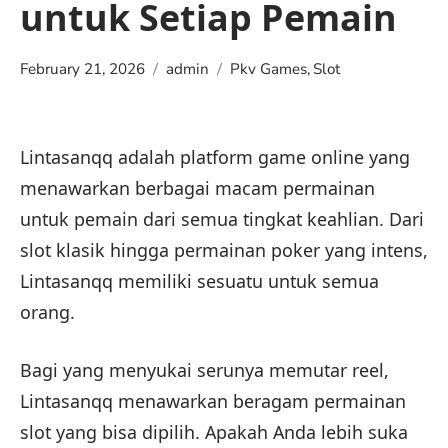
untuk Setiap Pemain
February 21, 2026
admin
Pkv Games
,
Slot
Lintasanqq adalah platform game online yang
menawarkan berbagai macam permainan
untuk pemain dari semua tingkat keahlian. Dari
slot klasik hingga permainan poker yang intens,
Lintasanqq memiliki sesuatu untuk semua
orang.
Bagi yang menyukai serunya memutar reel,
Lintasanqq menawarkan beragam permainan
slot yang bisa dipilih. Apakah Anda lebih suka