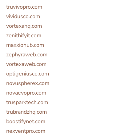
truvivopro.com
vividusco.com
vortexahq.com
zenithifyit.com
maxxiohub.com
zephyraweb.com
vortexaweb.com
optigeniusco.com
novuspherex.com
novaevopro.com
trusparktech.com
trubrandzhq.com
boostifynet.com
nexventpro.com