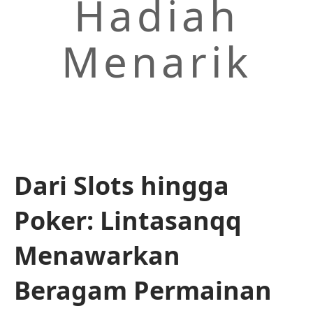
Hadiah
Menarik
Dari Slots hingga
Poker: Lintasanqq
Menawarkan
Beragam Permainan