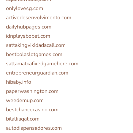
onlylovesg.com
activedesenvolvimento.com
dailyhubpages.com
idnplaysbobet.com
sattakingvikidadacall.com
bestbolaslotgames.com
sattamatkafixedgamehere.com
entrepreneurguardian.com
hibaby.info
paperwashington.com
weedemup.com
bestchancecasino.com
bilalliaqat.com
autodispensadores.com