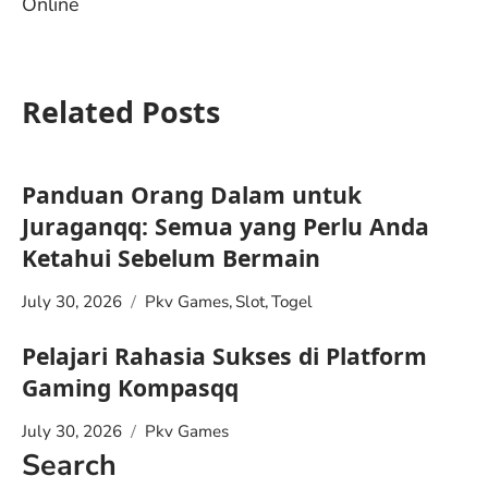
Online
Related Posts
Panduan Orang Dalam untuk
Juraganqq: Semua yang Perlu Anda
Ketahui Sebelum Bermain
July 30, 2026
Pkv Games
,
Slot
,
Togel
Pelajari Rahasia Sukses di Platform
Gaming Kompasqq
July 30, 2026
Pkv Games
Search