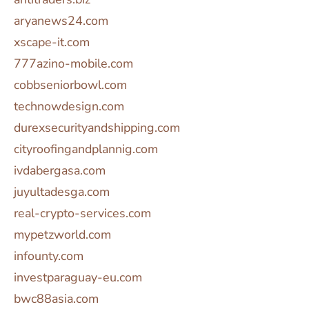
aryanews24.com
xscape-it.com
777azino-mobile.com
cobbseniorbowl.com
technowdesign.com
durexsecurityandshipping.com
cityroofingandplannig.com
ivdabergasa.com
juyultadesga.com
real-crypto-services.com
mypetzworld.com
infounty.com
investparaguay-eu.com
bwc88asia.com