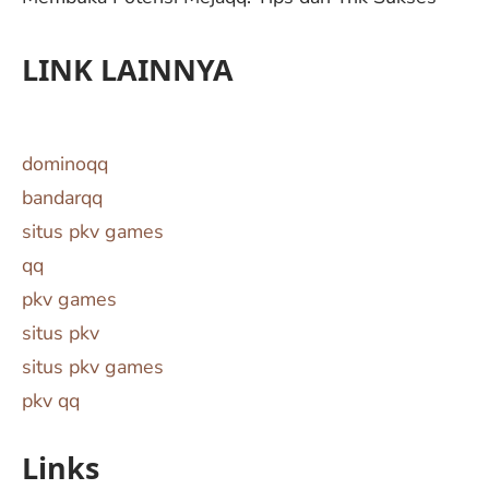
LINK LAINNYA
dominoqq
bandarqq
situs pkv games
qq
pkv games
situs pkv
situs pkv games
pkv qq
Links