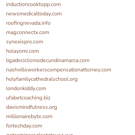
inductioncooktopp.com
newsmedicaltoday.com
roofingnevada.info
magconnectx.com
synexispro.com
holayomi.com
ligadeciclismodecundinamarca.com
nashvilleworkerscompensationattorney.com
holyfamilycathedralschool.org
londonkiddy.com
ufabetcoaching.biz
davismindfulness.org
millionairebyte.com
fortechday.com