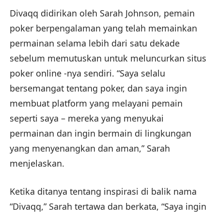
Divaqq didirikan oleh Sarah Johnson, pemain
poker berpengalaman yang telah memainkan
permainan selama lebih dari satu dekade
sebelum memutuskan untuk meluncurkan situs
poker online -nya sendiri. “Saya selalu
bersemangat tentang poker, dan saya ingin
membuat platform yang melayani pemain
seperti saya – mereka yang menyukai
permainan dan ingin bermain di lingkungan
yang menyenangkan dan aman,” Sarah
menjelaskan.
Ketika ditanya tentang inspirasi di balik nama
“Divaqq,” Sarah tertawa dan berkata, “Saya ingin