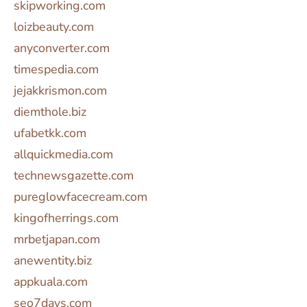
skipworking.com
loizbeauty.com
anyconverter.com
timespedia.com
jejakkrismon.com
diemthole.biz
ufabetkk.com
allquickmedia.com
technewsgazette.com
pureglowfacecream.com
kingofherrings.com
mrbetjapan.com
anewentity.biz
appkuala.com
seo7days.com