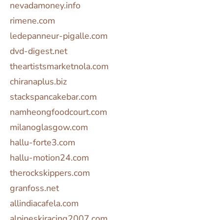
nevadamoney.info
rimene.com
ledepanneur-pigalle.com
dvd-digest.net
theartistsmarketnola.com
chiranaplus.biz
stackspancakebar.com
namheongfoodcourt.com
milanoglasgow.com
hallu-forte3.com
hallu-motion24.com
therockskippers.com
granfoss.net
allindiacafela.com
alpineskiracing2007.com