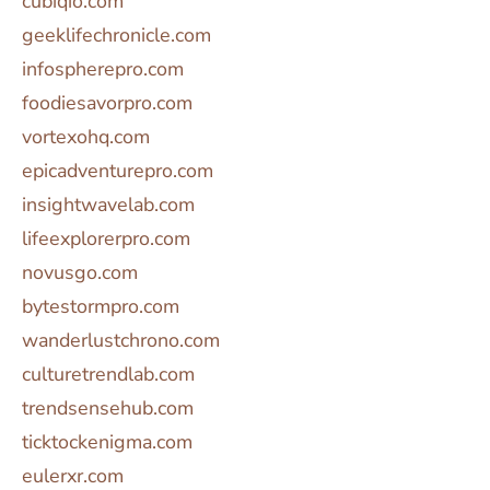
cubiqio.com
geeklifechronicle.com
infospherepro.com
foodiesavorpro.com
vortexohq.com
epicadventurepro.com
insightwavelab.com
lifeexplorerpro.com
novusgo.com
bytestormpro.com
wanderlustchrono.com
culturetrendlab.com
trendsensehub.com
ticktockenigma.com
eulerxr.com