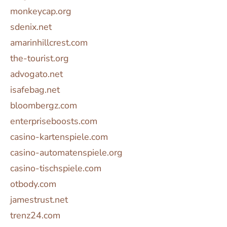
monkeycap.org
sdenix.net
amarinhillcrest.com
the-tourist.org
advogato.net
isafebag.net
bloombergz.com
enterpriseboosts.com
casino-kartenspiele.com
casino-automatenspiele.org
casino-tischspiele.com
otbody.com
jamestrust.net
trenz24.com