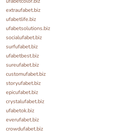
ufabetcolor.biz
extraufabet.biz
ufabetlife.biz
ufabetsolutions.biz
socialufabet.biz
surfufabet.biz
ufabetbest.biz
sureufabet.biz
customufabet.biz
storyufabet.biz
epicufabet.biz
crystalufabet.biz
ufabetok.biz
everufabet.biz
crowdufabet.biz