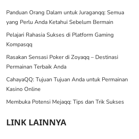
Panduan Orang Dalam untuk Juraganqq: Semua
yang Perlu Anda Ketahui Sebelum Bermain
Pelajari Rahasia Sukses di Platform Gaming
Kompasqq
Rasakan Sensasi Poker di Zoyaqq – Destinasi
Permainan Terbaik Anda
CahayaQQ: Tujuan Tujuan Anda untuk Permainan
Kasino Online
Membuka Potensi Mejaqq: Tips dan Trik Sukses
LINK LAINNYA