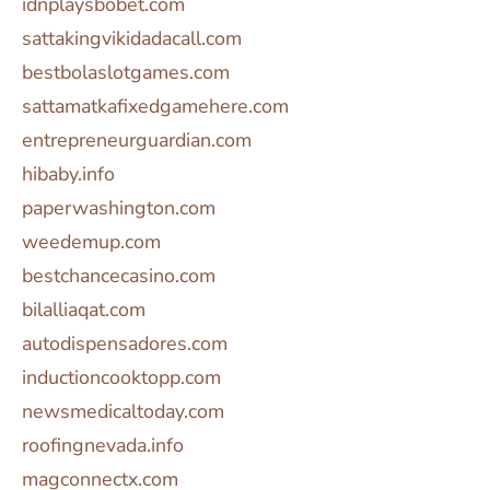
idnplaysbobet.com
sattakingvikidadacall.com
bestbolaslotgames.com
sattamatkafixedgamehere.com
entrepreneurguardian.com
hibaby.info
paperwashington.com
weedemup.com
bestchancecasino.com
bilalliaqat.com
autodispensadores.com
inductioncooktopp.com
newsmedicaltoday.com
roofingnevada.info
magconnectx.com