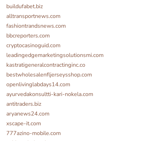
buildufabet.biz
alltransportnews.com
fashiontrandsnews.com
bbcreporters.com
cryptocasinoguid.com
leadingedgemarketingsolutionsmi.com
kastratigeneralcontractinginc.co
bestwholesalenfljerseysshop.com
openlivinglabdays14.com
ayurvedakonsultti-kari-nokela.com
antitraders.biz
aryanews24.com
xscape-it.com
777azino-mobile.com