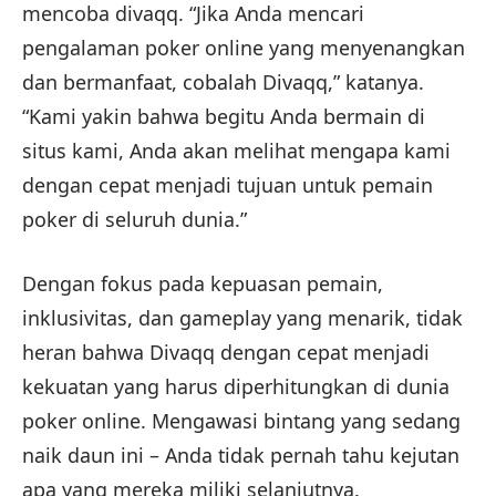
mencoba divaqq. “Jika Anda mencari
pengalaman poker online yang menyenangkan
dan bermanfaat, cobalah Divaqq,” katanya.
“Kami yakin bahwa begitu Anda bermain di
situs kami, Anda akan melihat mengapa kami
dengan cepat menjadi tujuan untuk pemain
poker di seluruh dunia.”
Dengan fokus pada kepuasan pemain,
inklusivitas, dan gameplay yang menarik, tidak
heran bahwa Divaqq dengan cepat menjadi
kekuatan yang harus diperhitungkan di dunia
poker online. Mengawasi bintang yang sedang
naik daun ini – Anda tidak pernah tahu kejutan
apa yang mereka miliki selanjutnya.