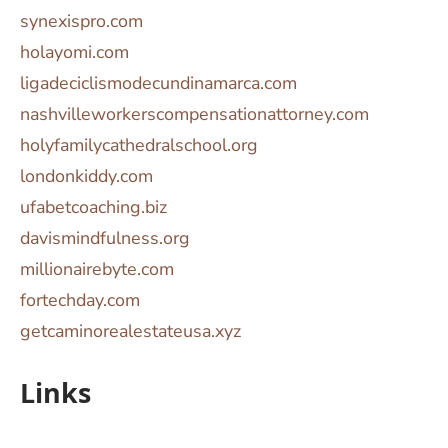
synexispro.com
holayomi.com
ligadeciclismodecundinamarca.com
nashvilleworkerscompensationattorney.com
holyfamilycathedralschool.org
londonkiddy.com
ufabetcoaching.biz
davismindfulness.org
millionairebyte.com
fortechday.com
getcaminorealestateusa.xyz
Links