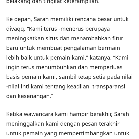
belakang dan tingkat keterampilan.”
Ke depan, Sarah memiliki rencana besar untuk
divaqq. “Kami terus -menerus berupaya
meningkatkan situs dan menambahkan fitur
baru untuk membuat pengalaman bermain
lebih baik untuk pemain kami,” katanya. “Kami
ingin terus menumbuhkan dan memperluas
basis pemain kami, sambil tetap setia pada nilai
-nilai inti kami tentang keadilan, transparansi,
dan kesenangan.”
Ketika wawancara kami hampir berakhir, Sarah
meninggalkan kami dengan pesan terakhir
untuk pemain yang mempertimbangkan untuk