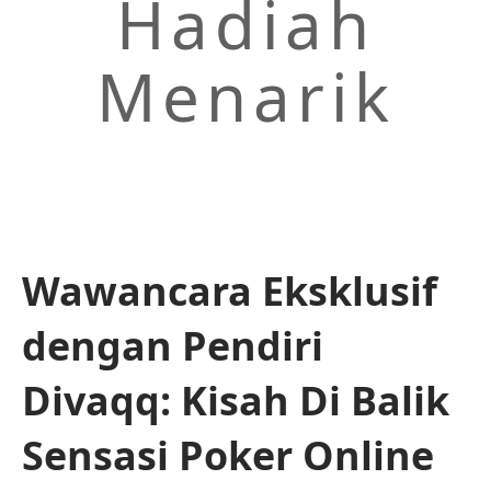
Hadiah
Menarik
Wawancara Eksklusif
dengan Pendiri
Divaqq: Kisah Di Balik
Sensasi Poker Online