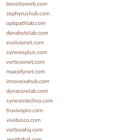
boostioweb.com
zephyrushub.com
optipathlab.com
dynabytelab.com
evolvionet.com
synexisplus.com
vortexonet.com
maxxifynet.com
innovexahub.com
dynacorelab.com
synexistechco.com
truvivopro.com
vividusco.com
vortexahq.com
zenithifyit.com