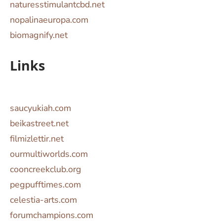
naturesstimulantcbd.net
nopalinaeuropa.com
biomagnify.net
Links
saucyukiah.com
beikastreet.net
filmizlettir.net
ourmultiworlds.com
cooncreekclub.org
pegpufftimes.com
celestia-arts.com
forumchampions.com