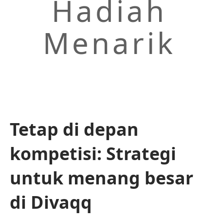
Hadiah
Menarik
Tetap di depan
kompetisi: Strategi
untuk menang besar
di Divaqq