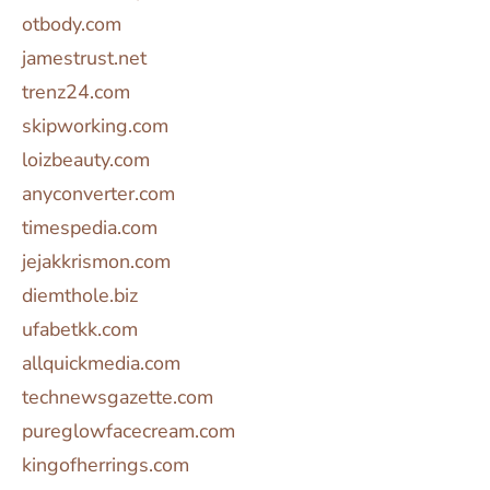
otbody.com
jamestrust.net
trenz24.com
skipworking.com
loizbeauty.com
anyconverter.com
timespedia.com
jejakkrismon.com
diemthole.biz
ufabetkk.com
allquickmedia.com
technewsgazette.com
pureglowfacecream.com
kingofherrings.com