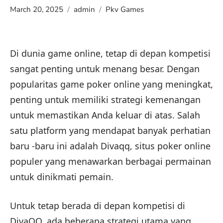
March 20, 2025
admin
Pkv Games
Di dunia game online, tetap di depan kompetisi
sangat penting untuk menang besar. Dengan
popularitas game poker online yang meningkat,
penting untuk memiliki strategi kemenangan
untuk memastikan Anda keluar di atas. Salah
satu platform yang mendapat banyak perhatian
baru -baru ini adalah Divaqq, situs poker online
populer yang menawarkan berbagai permainan
untuk dinikmati pemain.
Untuk tetap berada di depan kompetisi di
DivaQQ, ada beberapa strategi utama yang