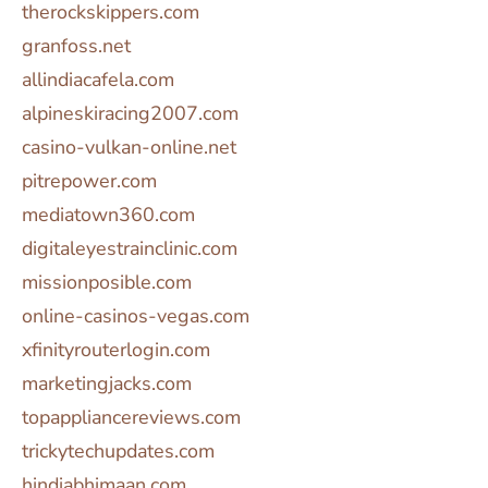
therockskippers.com
granfoss.net
allindiacafela.com
alpineskiracing2007.com
casino-vulkan-online.net
pitrepower.com
mediatown360.com
digitaleyestrainclinic.com
missionposible.com
online-casinos-vegas.com
xfinityrouterlogin.com
marketingjacks.com
topappliancereviews.com
trickytechupdates.com
hindiabhimaan.com