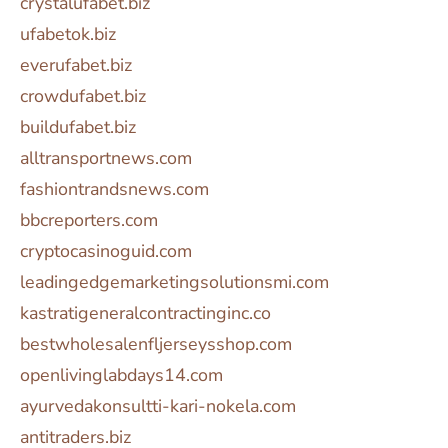
crystalufabet.biz
ufabetok.biz
everufabet.biz
crowdufabet.biz
buildufabet.biz
alltransportnews.com
fashiontrandsnews.com
bbcreporters.com
cryptocasinoguid.com
leadingedgemarketingsolutionsmi.com
kastratigeneralcontractinginc.co
bestwholesalenfljerseysshop.com
openlivinglabdays14.com
ayurvedakonsultti-kari-nokela.com
antitraders.biz