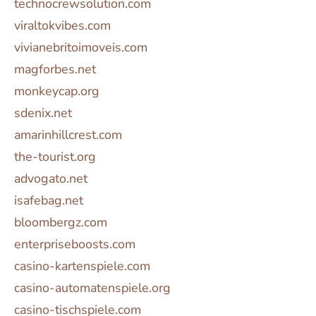
technocrewsolution.com
viraltokvibes.com
vivianebritoimoveis.com
magforbes.net
monkeycap.org
sdenix.net
amarinhillcrest.com
the-tourist.org
advogato.net
isafebag.net
bloombergz.com
enterpriseboosts.com
casino-kartenspiele.com
casino-automatenspiele.org
casino-tischspiele.com