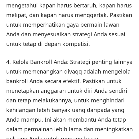
mengetahui kapan harus bertaruh, kapan harus
melipat, dan kapan harus menggertak. Pastikan
untuk memperhatikan gaya bermain lawan
Anda dan menyesuaikan strategi Anda sesuai
untuk tetap di depan kompetisi.
4. Kelola Bankroll Anda: Strategi penting lainnya
untuk memenangkan divaqq adalah mengelola
bankroll Anda secara efektif. Pastikan untuk
menetapkan anggaran untuk diri Anda sendiri
dan tetap melakukannya, untuk menghindari
kehilangan lebih banyak uang daripada yang
Anda mampu. Ini akan membantu Anda tetap
dalam permainan lebih lama dan meningkatkan
peluang Anda untuk menang besar.