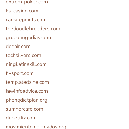
extrem-poker.com
ks-casino.com
carcarepoints.com
thedoodlebreeders.com
grupohugodias.com
deqair.com
techsilvers.com
ningkatinskill.com
fivsport.com
templatedzine.com
lawinfoadvice.com
phenqdietplan.org
sumnercafe.com
dunetflix.com
movimientoindignados.org