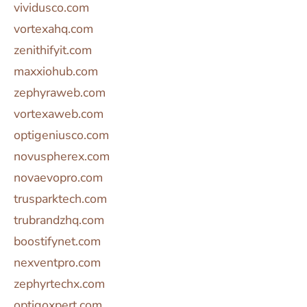
vividusco.com
vortexahq.com
zenithifyit.com
maxxiohub.com
zephyraweb.com
vortexaweb.com
optigeniusco.com
novuspherex.com
novaevopro.com
trusparktech.com
trubrandzhq.com
boostifynet.com
nexventpro.com
zephyrtechx.com
optigoxpert.com