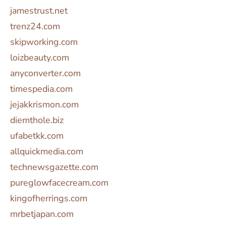
jamestrust.net
trenz24.com
skipworking.com
loizbeauty.com
anyconverter.com
timespedia.com
jejakkrismon.com
diemthole.biz
ufabetkk.com
allquickmedia.com
technewsgazette.com
pureglowfacecream.com
kingofherrings.com
mrbetjapan.com