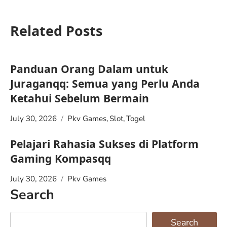
Related Posts
Panduan Orang Dalam untuk
Juraganqq: Semua yang Perlu Anda
Ketahui Sebelum Bermain
July 30, 2026
Pkv Games
,
Slot
,
Togel
Pelajari Rahasia Sukses di Platform
Gaming Kompasqq
July 30, 2026
Pkv Games
Search
Search