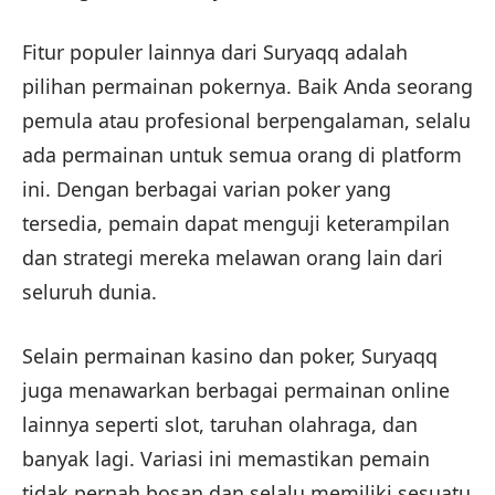
Fitur populer lainnya dari Suryaqq adalah
pilihan permainan pokernya. Baik Anda seorang
pemula atau profesional berpengalaman, selalu
ada permainan untuk semua orang di platform
ini. Dengan berbagai varian poker yang
tersedia, pemain dapat menguji keterampilan
dan strategi mereka melawan orang lain dari
seluruh dunia.
Selain permainan kasino dan poker, Suryaqq
juga menawarkan berbagai permainan online
lainnya seperti slot, taruhan olahraga, dan
banyak lagi. Variasi ini memastikan pemain
tidak pernah bosan dan selalu memiliki sesuatu