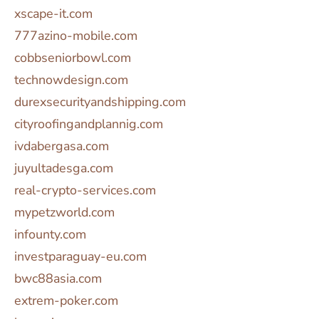
xscape-it.com
777azino-mobile.com
cobbseniorbowl.com
technowdesign.com
durexsecurityandshipping.com
cityroofingandplannig.com
ivdabergasa.com
juyultadesga.com
real-crypto-services.com
mypetzworld.com
infounty.com
investparaguay-eu.com
bwc88asia.com
extrem-poker.com