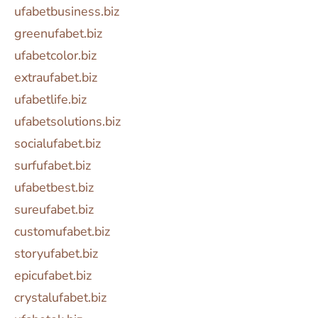
ufabetbusiness.biz
greenufabet.biz
ufabetcolor.biz
extraufabet.biz
ufabetlife.biz
ufabetsolutions.biz
socialufabet.biz
surfufabet.biz
ufabetbest.biz
sureufabet.biz
customufabet.biz
storyufabet.biz
epicufabet.biz
crystalufabet.biz