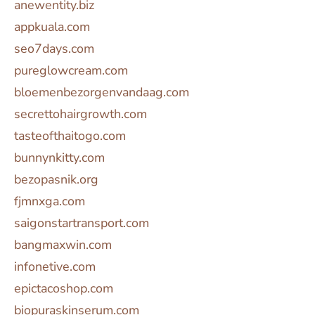
anewentity.biz
appkuala.com
seo7days.com
pureglowcream.com
bloemenbezorgenvandaag.com
secrettohairgrowth.com
tasteofthaitogo.com
bunnynkitty.com
bezopasnik.org
fjmnxga.com
saigonstartransport.com
bangmaxwin.com
infonetive.com
epictacoshop.com
biopuraskinserum.com