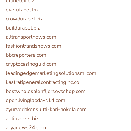
ufabetok.biz
everufabet.biz
crowdufabet.biz
buildufabet.biz
alltransportnews.com
fashiontrandsnews.com
bbcreporters.com
cryptocasinoguid.com
leadingedgemarketingsolutionsmi.com
kastratigeneralcontractinginc.co
bestwholesalenfljerseysshop.com
openlivinglabdays14.com
ayurvedakonsultti-kari-nokela.com
antitraders.biz
aryanews24.com