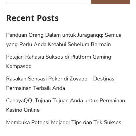
Recent Posts
Panduan Orang Dalam untuk Juraganqq: Semua
yang Perlu Anda Ketahui Sebelum Bermain
Pelajari Rahasia Sukses di Platform Gaming
Kompasqq
Rasakan Sensasi Poker di Zoyaqq – Destinasi
Permainan Terbaik Anda
CahayaQQ: Tujuan Tujuan Anda untuk Permainan
Kasino Online
Membuka Potensi Mejaqq: Tips dan Trik Sukses