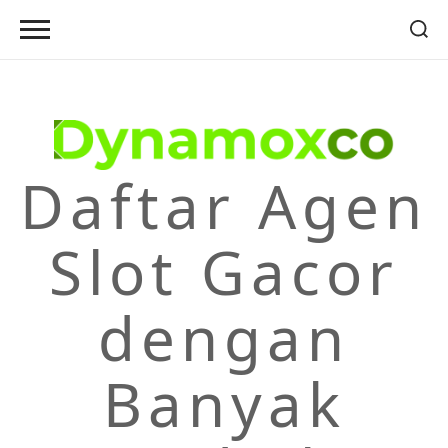
Skip
to
content
Daftar Agen
Slot Gacor
dengan
Banyak