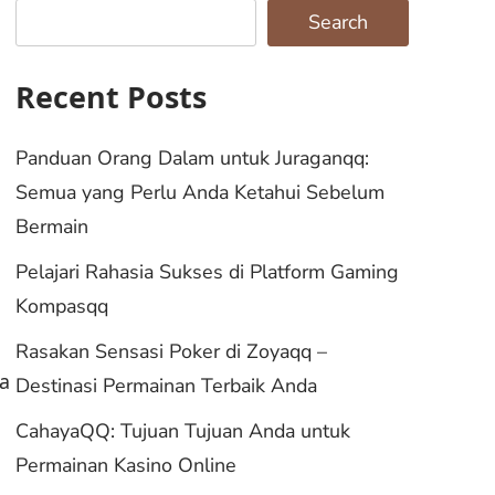
Search
Recent Posts
Panduan Orang Dalam untuk Juraganqq:
Semua yang Perlu Anda Ketahui Sebelum
Bermain
Pelajari Rahasia Sukses di Platform Gaming
Kompasqq
Rasakan Sensasi Poker di Zoyaqq –
ra
Destinasi Permainan Terbaik Anda
CahayaQQ: Tujuan Tujuan Anda untuk
Permainan Kasino Online