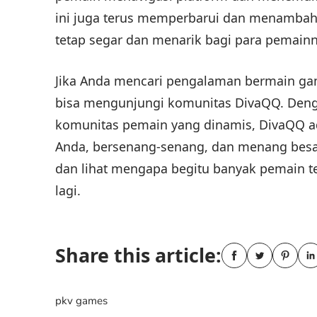
ini juga terus memperbarui dan menambahka
tetap segar dan menarik bagi para pemainn
Jika Anda mencari pengalaman bermain ga
bisa mengunjungi komunitas DivaQQ. Deng
komunitas pemain yang dinamis, DivaQQ ad
Anda, bersenang-senang, dan menang besa
dan lihat mengapa begitu banyak pemain t
lagi.
Share this article:
pkv games