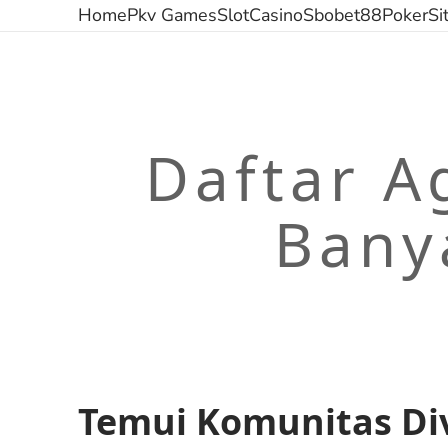
Skip
Home
Pkv Games
Slot
Casino
Sbobet88
Poker
Si
to
content
Daftar A
Bany
Temui Komunitas Di