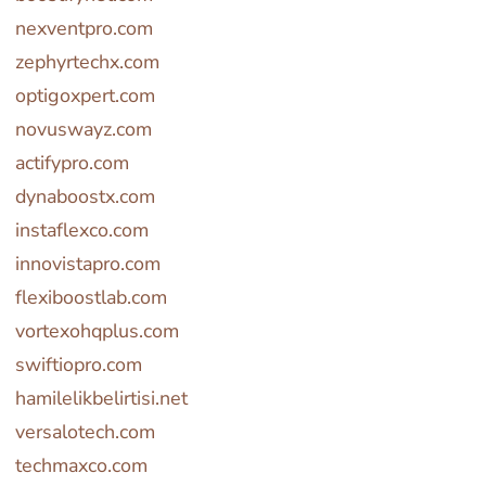
nexventpro.com
zephyrtechx.com
optigoxpert.com
novuswayz.com
actifypro.com
dynaboostx.com
instaflexco.com
innovistapro.com
flexiboostlab.com
vortexohqplus.com
swiftiopro.com
hamilelikbelirtisi.net
versalotech.com
techmaxco.com