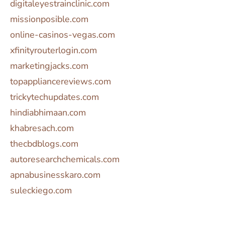
digitaleyestrainclinic.com
missionposible.com
online-casinos-vegas.com
xfinityrouterlogin.com
marketingjacks.com
topappliancereviews.com
trickytechupdates.com
hindiabhimaan.com
khabresach.com
thecbdblogs.com
autoresearchchemicals.com
apnabusinesskaro.com
suleckiego.com