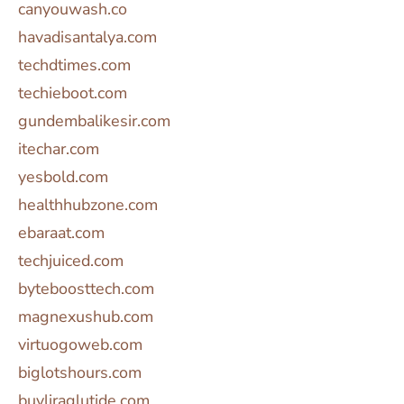
canyouwash.co
havadisantalya.com
techdtimes.com
techieboot.com
gundembalikesir.com
itechar.com
yesbold.com
healthhubzone.com
ebaraat.com
techjuiced.com
byteboosttech.com
magnexushub.com
virtuogoweb.com
biglotshours.com
buyliraglutide.com