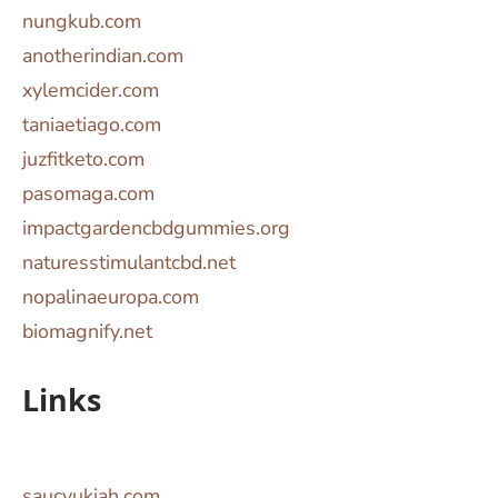
nungkub.com
anotherindian.com
xylemcider.com
taniaetiago.com
juzfitketo.com
pasomaga.com
impactgardencbdgummies.org
naturesstimulantcbd.net
nopalinaeuropa.com
biomagnify.net
Links
saucyukiah.com