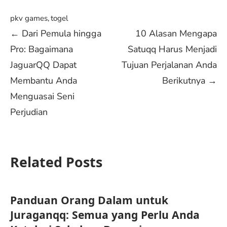
pkv games
,
togel
Post
←
Dari Pemula hingga
10 Alasan Mengapa
Pro: Bagaimana
Satuqq Harus Menjadi
navigation
JaguarQQ Dapat
Tujuan Perjalanan Anda
Membantu Anda
Berikutnya
→
Menguasai Seni
Perjudian
Related Posts
Panduan Orang Dalam untuk
Juraganqq: Semua yang Perlu Anda