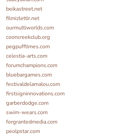
beikastreet.net
filmizlettir.net
ourmultiworlds.com
cooncreekclub.org
pegpufftimes.com
celestia-arts.com
forumchampions.com
bluebargames.com
festivaldelamalou.com
firstsigninnovations.com
garberdodge.com
swim-wears.com
forgrantedmedia.com
peolpstar.com