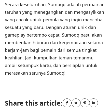
Secara keseluruhan, Sumoqq adalah permainan
taruhan yang menegangkan dan mengasyikkan
yang cocok untuk pemula yang ingin mencoba
sesuatu yang baru. Dengan aturan unik dan
gameplay bertempo cepat, Sumoqq pasti akan
memberikan hiburan dan kegembiraan selama
berjam-jam bagi pemain dari semua tingkat
keahlian. Jadi kumpulkan teman-temanmu,
ambil setumpuk kartu, dan bersiaplah untuk
merasakan serunya Sumoqq!
Share this article: