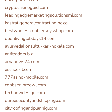
cryptocasinoguid.com
leadingedgemarketingsolutionsmi.com
kastratigeneralcontractinginc.co
bestwholesalenfljerseysshop.com
openlivinglabdays14.com
ayurvedakonsultti-kari-nokela.com
antitraders.biz
aryanews24.com
xscape-it.com
777azino-mobile.com
cobbseniorbowl.com
technowdesign.com
durexsecurityandshipping.com
cityroofingandplannig.com