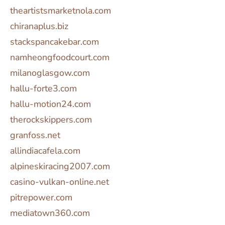
theartistsmarketnola.com
chiranaplus.biz
stackspancakebar.com
namheongfoodcourt.com
milanoglasgow.com
hallu-forte3.com
hallu-motion24.com
therockskippers.com
granfoss.net
allindiacafela.com
alpineskiracing2007.com
casino-vulkan-online.net
pitrepower.com
mediatown360.com