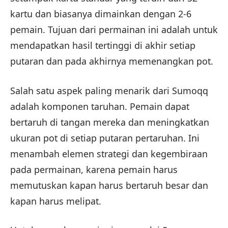
kartu dan biasanya dimainkan dengan 2-6
pemain. Tujuan dari permainan ini adalah untuk
mendapatkan hasil tertinggi di akhir setiap
putaran dan pada akhirnya memenangkan pot.
Salah satu aspek paling menarik dari Sumoqq
adalah komponen taruhan. Pemain dapat
bertaruh di tangan mereka dan meningkatkan
ukuran pot di setiap putaran pertaruhan. Ini
menambah elemen strategi dan kegembiraan
pada permainan, karena pemain harus
memutuskan kapan harus bertaruh besar dan
kapan harus melipat.