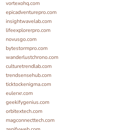
vortexohq.com
epicadventurepro.com
insightwavelab.com
lifeexplorerpro.com
novusgo.com
bytestormpro.com
wanderlustchrono.com
culturetrendlab.com
trendsensehub.com
ticktockenigma.com
eulerxr.com
geekifygenius.com
orbitextech.com
magconnecttech.com
zenifyweb.com