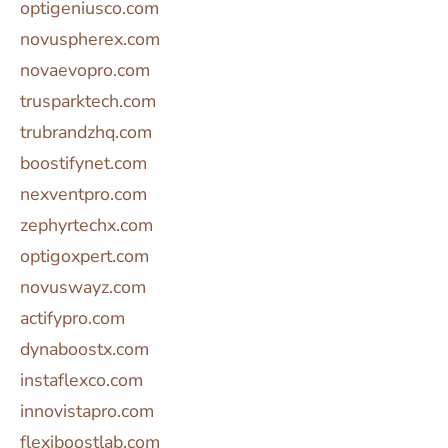
optigeniusco.com
novuspherex.com
novaevopro.com
trusparktech.com
trubrandzhq.com
boostifynet.com
nexventpro.com
zephyrtechx.com
optigoxpert.com
novuswayz.com
actifypro.com
dynaboostx.com
instaflexco.com
innovistapro.com
flexiboostlab.com