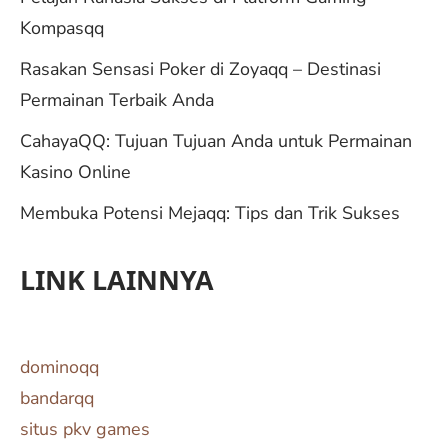
Kompasqq
Rasakan Sensasi Poker di Zoyaqq – Destinasi
Permainan Terbaik Anda
CahayaQQ: Tujuan Tujuan Anda untuk Permainan
Kasino Online
Membuka Potensi Mejaqq: Tips dan Trik Sukses
LINK LAINNYA
dominoqq
bandarqq
situs pkv games