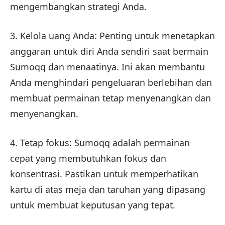
mengembangkan strategi Anda.
3. Kelola uang Anda: Penting untuk menetapkan
anggaran untuk diri Anda sendiri saat bermain
Sumoqq dan menaatinya. Ini akan membantu
Anda menghindari pengeluaran berlebihan dan
membuat permainan tetap menyenangkan dan
menyenangkan.
4. Tetap fokus: Sumoqq adalah permainan
cepat yang membutuhkan fokus dan
konsentrasi. Pastikan untuk memperhatikan
kartu di atas meja dan taruhan yang dipasang
untuk membuat keputusan yang tepat.