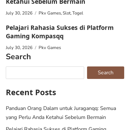
Ketahui Sebelum Bermain
July 30, 2026
Pkv Games
,
Slot
,
Togel
Pelajari Rahasia Sukses di Platform
Gaming Kompasqq
July 30, 2026
Pkv Games
Search
Search
Recent Posts
Panduan Orang Dalam untuk Juraganqq: Semua
yang Perlu Anda Ketahui Sebelum Bermain
Pelajari Rahasia Sukses di Platform Gaming