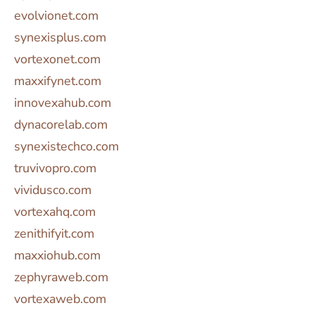
evolvionet.com
synexisplus.com
vortexonet.com
maxxifynet.com
innovexahub.com
dynacorelab.com
synexistechco.com
truvivopro.com
vividusco.com
vortexahq.com
zenithifyit.com
maxxiohub.com
zephyraweb.com
vortexaweb.com