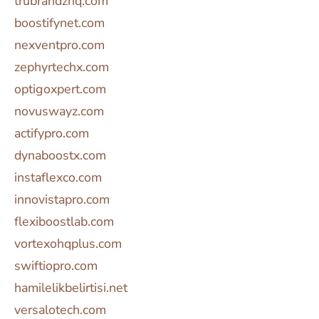
trubrandzhq.com
boostifynet.com
nexventpro.com
zephyrtechx.com
optigoxpert.com
novuswayz.com
actifypro.com
dynaboostx.com
instaflexco.com
innovistapro.com
flexiboostlab.com
vortexohqplus.com
swiftiopro.com
hamilelikbelirtisi.net
versalotech.com