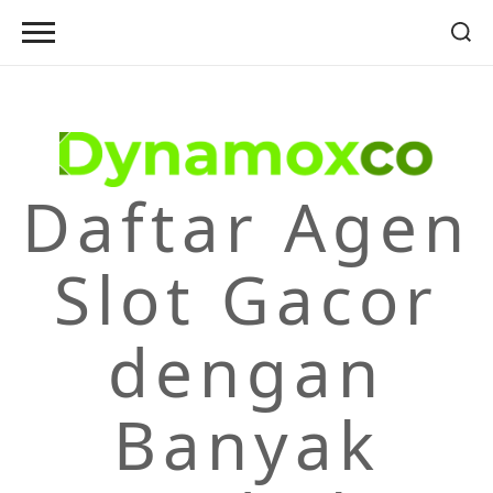
Skip
to
content
Daftar Agen
Slot Gacor
dengan
Banyak