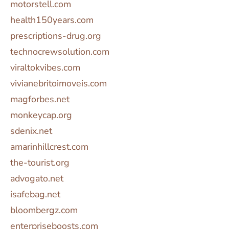
motorstell.com
health150years.com
prescriptions-drug.org
technocrewsolution.com
viraltokvibes.com
vivianebritoimoveis.com
magforbes.net
monkeycap.org
sdenix.net
amarinhillcrest.com
the-tourist.org
advogato.net
isafebag.net
bloombergz.com
enterpriseboosts.com