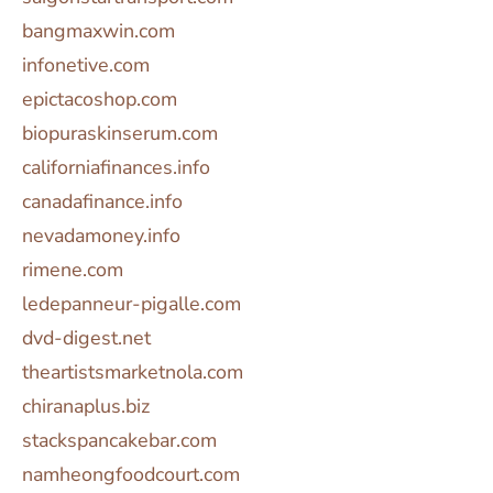
bangmaxwin.com
infonetive.com
epictacoshop.com
biopuraskinserum.com
californiafinances.info
canadafinance.info
nevadamoney.info
rimene.com
ledepanneur-pigalle.com
dvd-digest.net
theartistsmarketnola.com
chiranaplus.biz
stackspancakebar.com
namheongfoodcourt.com