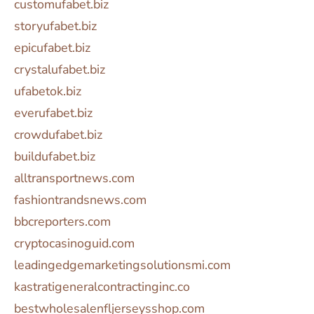
customufabet.biz
storyufabet.biz
epicufabet.biz
crystalufabet.biz
ufabetok.biz
everufabet.biz
crowdufabet.biz
buildufabet.biz
alltransportnews.com
fashiontrandsnews.com
bbcreporters.com
cryptocasinoguid.com
leadingedgemarketingsolutionsmi.com
kastratigeneralcontractinginc.co
bestwholesalenfljerseysshop.com