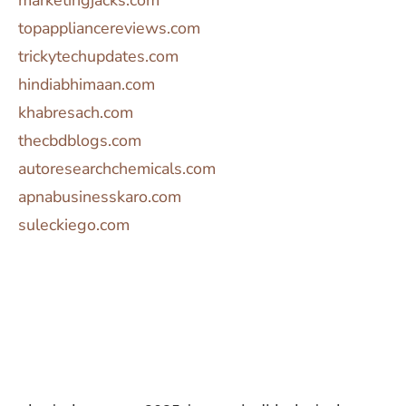
marketingjacks.com
topappliancereviews.com
trickytechupdates.com
hindiabhimaan.com
khabresach.com
thecbdblogs.com
autoresearchchemicals.com
apnabusinesskaro.com
suleckiego.com