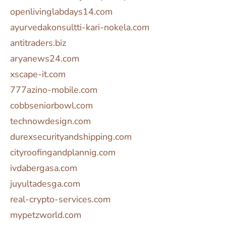
openlivinglabdays14.com
ayurvedakonsultti-kari-nokela.com
antitraders.biz
aryanews24.com
xscape-it.com
777azino-mobile.com
cobbseniorbowl.com
technowdesign.com
durexsecurityandshipping.com
cityroofingandplannig.com
ivdabergasa.com
juyultadesga.com
real-crypto-services.com
mypetzworld.com