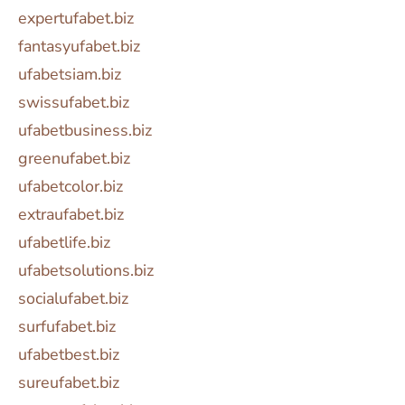
expertufabet.biz
fantasyufabet.biz
ufabetsiam.biz
swissufabet.biz
ufabetbusiness.biz
greenufabet.biz
ufabetcolor.biz
extraufabet.biz
ufabetlife.biz
ufabetsolutions.biz
socialufabet.biz
surfufabet.biz
ufabetbest.biz
sureufabet.biz