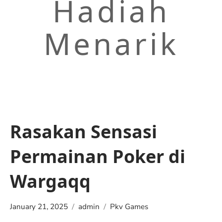
Hadiah
Menarik
Rasakan Sensasi
Permainan Poker di
Wargaqq
January 21, 2025
admin
Pkv Games