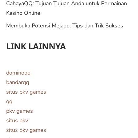
CahayaQQ: Tujuan Tujuan Anda untuk Permainan
Kasino Online
Membuka Potensi Mejaqq: Tips dan Trik Sukses
LINK LAINNYA
dominoqq
bandarqq
situs pkv games
qq
pkv games
situs pkv
situs pkv games