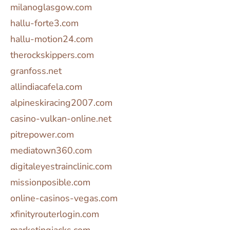
milanoglasgow.com
hallu-forte3.com
hallu-motion24.com
therockskippers.com
granfoss.net
allindiacafela.com
alpineskiracing2007.com
casino-vulkan-online.net
pitrepower.com
mediatown360.com
digitaleyestrainclinic.com
missionposible.com
online-casinos-vegas.com
xfinityrouterlogin.com