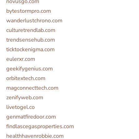
novusgo.com
bytestormpro.com
wanderlustchrono.com
culturetrendlab.com
trendsensehub.com
ticktockenigma.com
eulerxr.com
geekifygenius.com
orbitextech.com
magconnecttech.com
zenifyweb.com
livetogel.co
genmatfiredoor.com
findlascegasproperties.com
healthhavenrobbie.com