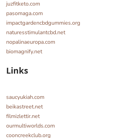
juzfitketo.com
pasomaga.com
impactgardencbdgummies.org
naturesstimulantcbd.net
nopalinaeuropa.com
biomagnify.net
Links
saucyukiah.com
beikastreet.net
filmizlettir.net
ourmultiworlds.com
cooncreekclub.org