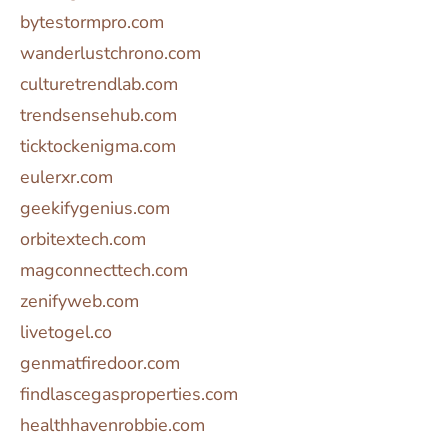
bytestormpro.com
wanderlustchrono.com
culturetrendlab.com
trendsensehub.com
ticktockenigma.com
eulerxr.com
geekifygenius.com
orbitextech.com
magconnecttech.com
zenifyweb.com
livetogel.co
genmatfiredoor.com
findlascegasproperties.com
healthhavenrobbie.com