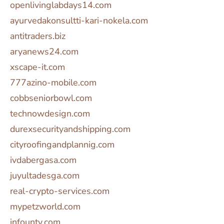
openlivinglabdays14.com
ayurvedakonsultti-kari-nokela.com
antitraders.biz
aryanews24.com
xscape-it.com
777azino-mobile.com
cobbseniorbowl.com
technowdesign.com
durexsecurityandshipping.com
cityroofingandplannig.com
ivdabergasa.com
juyultadesga.com
real-crypto-services.com
mypetzworld.com
infounty.com