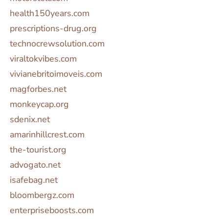
health150years.com
prescriptions-drug.org
technocrewsolution.com
viraltokvibes.com
vivianebritoimoveis.com
magforbes.net
monkeycap.org
sdenix.net
amarinhillcrest.com
the-tourist.org
advogato.net
isafebag.net
bloombergz.com
enterpriseboosts.com