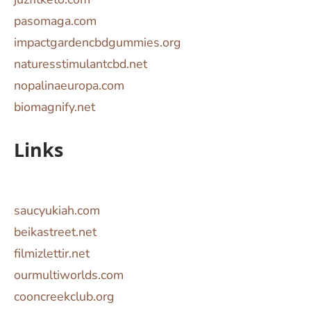
pasomaga.com
impactgardencbdgummies.org
naturesstimulantcbd.net
nopalinaeuropa.com
biomagnify.net
Links
saucyukiah.com
beikastreet.net
filmizlettir.net
ourmultiworlds.com
cooncreekclub.org