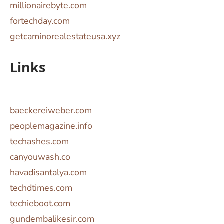
millionairebyte.com
fortechday.com
getcaminorealestateusa.xyz
Links
baeckereiweber.com
peoplemagazine.info
techashes.com
canyouwash.co
havadisantalya.com
techdtimes.com
techieboot.com
gundembalikesir.com