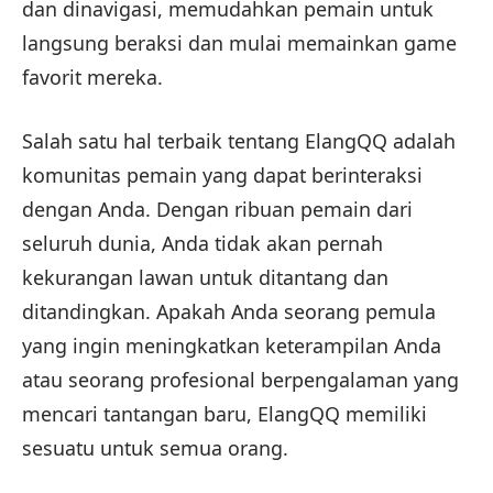
dan dinavigasi, memudahkan pemain untuk
langsung beraksi dan mulai memainkan game
favorit mereka.
Salah satu hal terbaik tentang ElangQQ adalah
komunitas pemain yang dapat berinteraksi
dengan Anda. Dengan ribuan pemain dari
seluruh dunia, Anda tidak akan pernah
kekurangan lawan untuk ditantang dan
ditandingkan. Apakah Anda seorang pemula
yang ingin meningkatkan keterampilan Anda
atau seorang profesional berpengalaman yang
mencari tantangan baru, ElangQQ memiliki
sesuatu untuk semua orang.