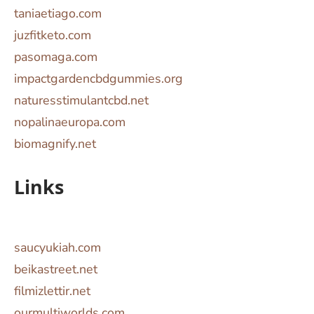
taniaetiago.com
juzfitketo.com
pasomaga.com
impactgardencbdgummies.org
naturesstimulantcbd.net
nopalinaeuropa.com
biomagnify.net
Links
saucyukiah.com
beikastreet.net
filmizlettir.net
ourmultiworlds.com