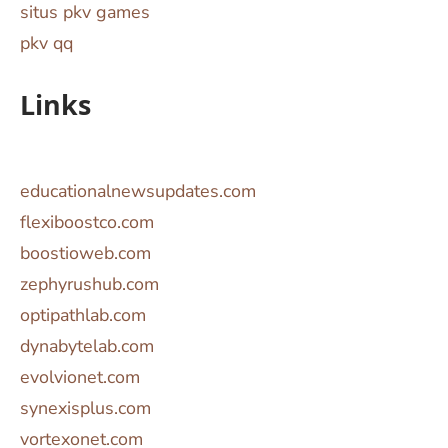
situs pkv games
pkv qq
Links
educationalnewsupdates.com
flexiboostco.com
boostioweb.com
zephyrushub.com
optipathlab.com
dynabytelab.com
evolvionet.com
synexisplus.com
vortexonet.com