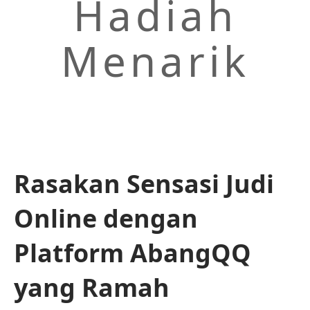
Hadiah
Menarik
Rasakan Sensasi Judi
Online dengan
Platform AbangQQ
yang Ramah