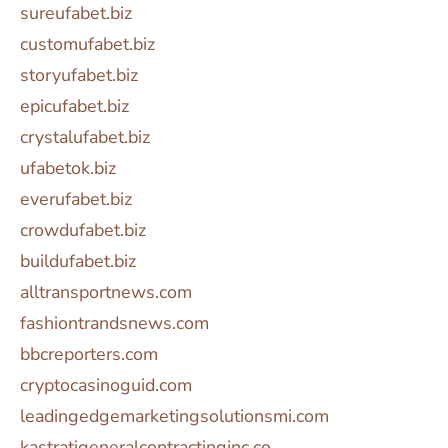
sureufabet.biz
customufabet.biz
storyufabet.biz
epicufabet.biz
crystalufabet.biz
ufabetok.biz
everufabet.biz
crowdufabet.biz
buildufabet.biz
alltransportnews.com
fashiontrandsnews.com
bbcreporters.com
cryptocasinoguid.com
leadingedgemarketingsolutionsmi.com
kastratigeneralcontractinginc.co