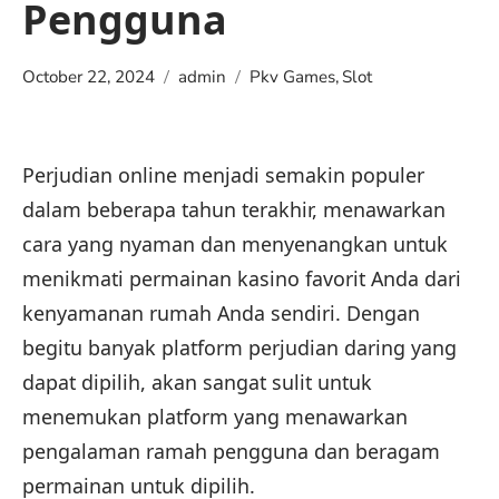
Pengguna
October 22, 2024
admin
Pkv Games
,
Slot
Perjudian online menjadi semakin populer
dalam beberapa tahun terakhir, menawarkan
cara yang nyaman dan menyenangkan untuk
menikmati permainan kasino favorit Anda dari
kenyamanan rumah Anda sendiri. Dengan
begitu banyak platform perjudian daring yang
dapat dipilih, akan sangat sulit untuk
menemukan platform yang menawarkan
pengalaman ramah pengguna dan beragam
permainan untuk dipilih.