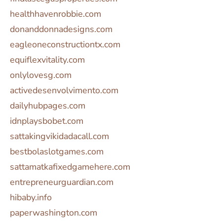
healthhavenrobbie.com
donanddonnadesigns.com
eagleoneconstructiontx.com
equiflexvitality.com
onlylovesg.com
activedesenvolvimento.com
dailyhubpages.com
idnplaysbobet.com
sattakingvikidadacall.com
bestbolaslotgames.com
sattamatkafixedgamehere.com
entrepreneurguardian.com
hibaby.info
paperwashington.com