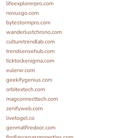
lifeexplorerpro.com
novusgo.com
bytestormpro.com
wanderlustchrono.com
culturetrendlab.com
trendsensehub.com
ticktockenigma.com
eulerxr.com
geekifygenius.com
orbitextech.com
magconnecttech.com
zenifyweb.com
livetogel.co
genmatfiredoor.com
findlascegasproperties.com