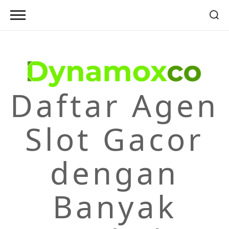
Skip
to
content
Daftar Agen
Slot Gacor
dengan
Banyak