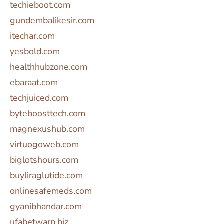
techieboot.com
gundembalikesir.com
itechar.com
yesbold.com
healthhubzone.com
ebaraat.com
techjuiced.com
byteboosttech.com
magnexushub.com
virtuogoweb.com
biglotshours.com
buyliraglutide.com
onlinesafemeds.com
gyanibhandar.com
ufabetwarp.biz