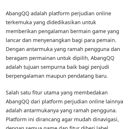
AbangQQ adalah platform perjudian online
terkemuka yang didedikasikan untuk
memberikan pengalaman bermain game yang
lancar dan menyenangkan bagi para pemain.
Dengan antarmuka yang ramah pengguna dan
beragam permainan untuk dipilih, AbangQQ
adalah tujuan sempurna baik bagi penjudi
berpengalaman maupun pendatang baru.
Salah satu fitur utama yang membedakan
AbangQQ dari platform perjudian online lainnya
adalah antarmukanya yang ramah pengguna.
Platform ini dirancang agar mudah dinavigasi,
dengan semua game dan fitur diberi label