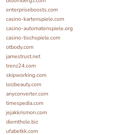
bloombergz.com
enterpriseboosts.com
casino-kartenspiele.com
casino-automatenspiele.org
casino-tischspiele.com
otbody.com
jamestrust.net
trenz24.com
skipworking.com
loizbeauty.com
anyconverter.com
timespedia.com
jejakkrismon.com
diemthole.biz
ufabetkk.com