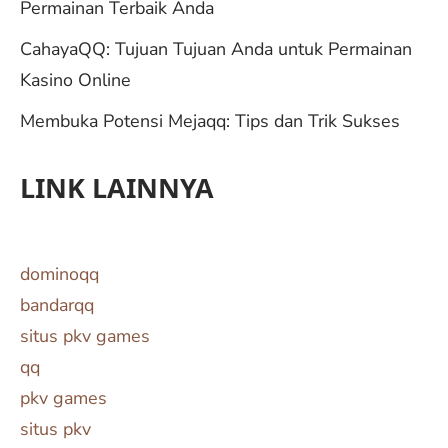
Permainan Terbaik Anda
CahayaQQ: Tujuan Tujuan Anda untuk Permainan
Kasino Online
Membuka Potensi Mejaqq: Tips dan Trik Sukses
LINK LAINNYA
dominoqq
bandarqq
situs pkv games
qq
pkv games
situs pkv