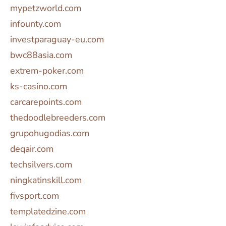
mypetzworld.com
infounty.com
investparaguay-eu.com
bwc88asia.com
extrem-poker.com
ks-casino.com
carcarepoints.com
thedoodlebreeders.com
grupohugodias.com
deqair.com
techsilvers.com
ningkatinskill.com
fivsport.com
templatedzine.com