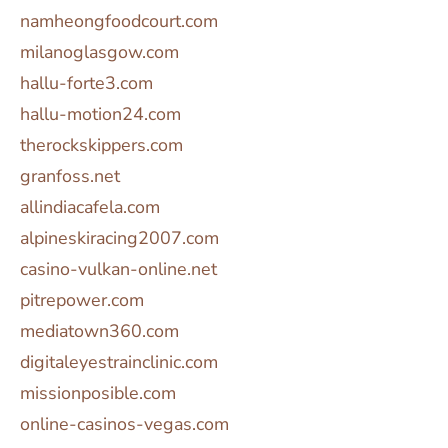
namheongfoodcourt.com
milanoglasgow.com
hallu-forte3.com
hallu-motion24.com
therockskippers.com
granfoss.net
allindiacafela.com
alpineskiracing2007.com
casino-vulkan-online.net
pitrepower.com
mediatown360.com
digitaleyestrainclinic.com
missionposible.com
online-casinos-vegas.com