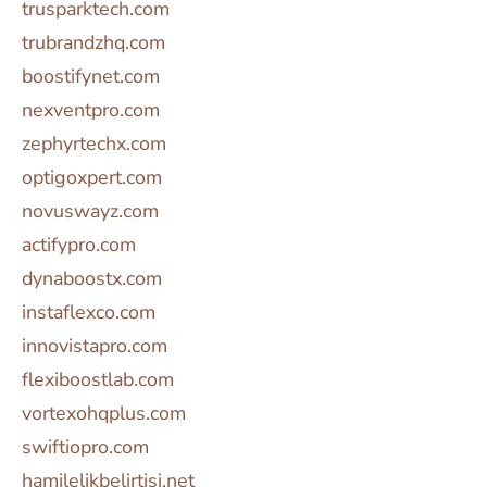
trusparktech.com
trubrandzhq.com
boostifynet.com
nexventpro.com
zephyrtechx.com
optigoxpert.com
novuswayz.com
actifypro.com
dynaboostx.com
instaflexco.com
innovistapro.com
flexiboostlab.com
vortexohqplus.com
swiftiopro.com
hamilelikbelirtisi.net