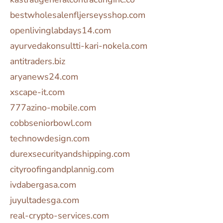
bestwholesalenfljerseysshop.com
openlivinglabdays14.com
ayurvedakonsultti-kari-nokela.com
antitraders.biz
aryanews24.com
xscape-it.com
777azino-mobile.com
cobbseniorbowl.com
technowdesign.com
durexsecurityandshipping.com
cityroofingandplannig.com
ivdabergasa.com
juyultadesga.com
real-crypto-services.com