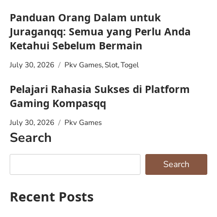
Panduan Orang Dalam untuk
Juraganqq: Semua yang Perlu Anda
Ketahui Sebelum Bermain
July 30, 2026
Pkv Games
,
Slot
,
Togel
Pelajari Rahasia Sukses di Platform
Gaming Kompasqq
July 30, 2026
Pkv Games
Search
Search
Recent Posts