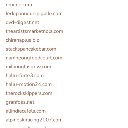
rimene.com
ledepanneur-pigalle.com
dvd-digest.net
theartistsmarketnola.com
chiranaplus.biz
stackspancakebar.com
namheongfoodcourt.com
milanoglasgow.com
hallu-forte3.com
hallu-motion24.com
therockskippers.com
granfoss.net
allindiacafela.com
alpineskiracing2007.com