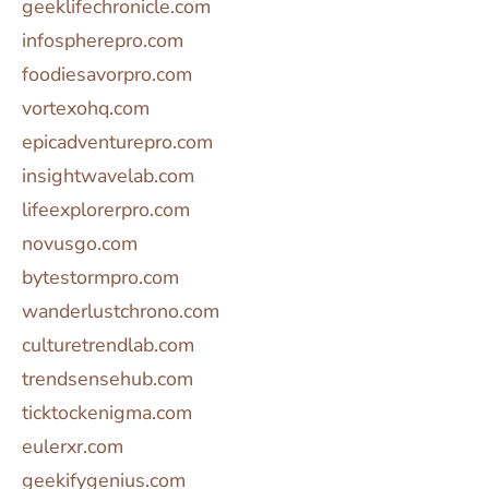
geeklifechronicle.com
infospherepro.com
foodiesavorpro.com
vortexohq.com
epicadventurepro.com
insightwavelab.com
lifeexplorerpro.com
novusgo.com
bytestormpro.com
wanderlustchrono.com
culturetrendlab.com
trendsensehub.com
ticktockenigma.com
eulerxr.com
geekifygenius.com