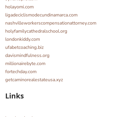
holayomi.com
ligadeciclismodecundinamarca.com
nashvilleworkerscompensationattorney.com
holyfamilycathedralschool.org
londonkiddy.com
ufabetcoaching.biz
davismindfulness.org
millionairebyte.com
fortechday.com
getcaminorealestateusa.xyz
Links