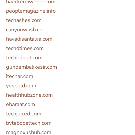
baeckereiweber.com
peoplemagazine.info
techashes.com
canyouwash.co
havadisantalya.com
techdtimes.com
techieboot.com
gundembalikesir.com
itechar.com
yesbold.com
healthhubzone.com
ebaraat.com
techjuiced.com
byteboosttech.com
magnexushub.com