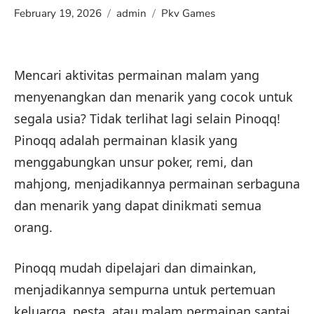
February 19, 2026
admin
Pkv Games
Mencari aktivitas permainan malam yang
menyenangkan dan menarik yang cocok untuk
segala usia? Tidak terlihat lagi selain Pinoqq!
Pinoqq adalah permainan klasik yang
menggabungkan unsur poker, remi, dan
mahjong, menjadikannya permainan serbaguna
dan menarik yang dapat dinikmati semua
orang.
Pinoqq mudah dipelajari dan dimainkan,
menjadikannya sempurna untuk pertemuan
keluarga, pesta, atau malam permainan santai