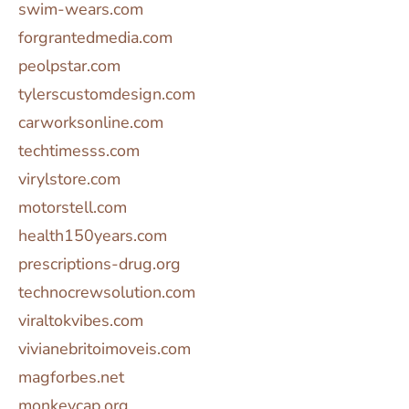
swim-wears.com
forgrantedmedia.com
peolpstar.com
tylerscustomdesign.com
carworksonline.com
techtimesss.com
virylstore.com
motorstell.com
health150years.com
prescriptions-drug.org
technocrewsolution.com
viraltokvibes.com
vivianebritoimoveis.com
magforbes.net
monkeycap.org