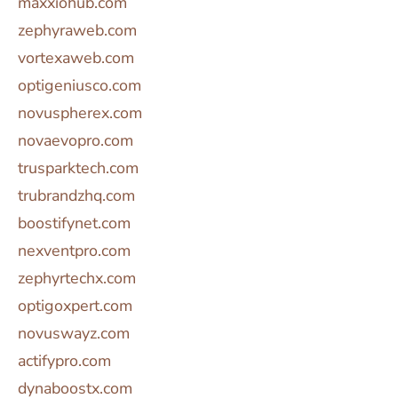
maxxiohub.com
zephyraweb.com
vortexaweb.com
optigeniusco.com
novuspherex.com
novaevopro.com
trusparktech.com
trubrandzhq.com
boostifynet.com
nexventpro.com
zephyrtechx.com
optigoxpert.com
novuswayz.com
actifypro.com
dynaboostx.com