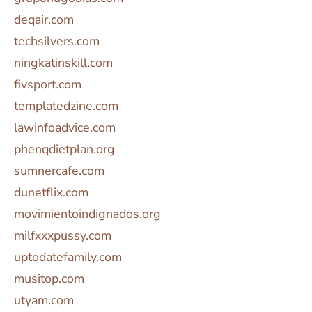
deqair.com
techsilvers.com
ningkatinskill.com
fivsport.com
templatedzine.com
lawinfoadvice.com
phenqdietplan.org
sumnercafe.com
dunetflix.com
movimientoindignados.org
milfxxxpussy.com
uptodatefamily.com
musitop.com
utyam.com