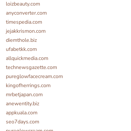
loizbeauty.com
anyconverter.com
timespedia.com
jejakkrismon.com
diemthole.biz
ufabetkk.com
allquickmedia.com
technewsgazette.com
pureglowfacecream.com
kingofherrings.com
mrbetjapan.com
anewentity.biz
appkuala.com
seo7days.com
pureglowcream.com