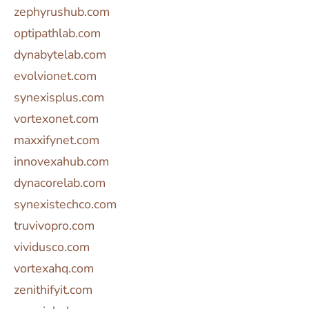
zephyrushub.com
optipathlab.com
dynabytelab.com
evolvionet.com
synexisplus.com
vortexonet.com
maxxifynet.com
innovexahub.com
dynacorelab.com
synexistechco.com
truvivopro.com
vividusco.com
vortexahq.com
zenithifyit.com