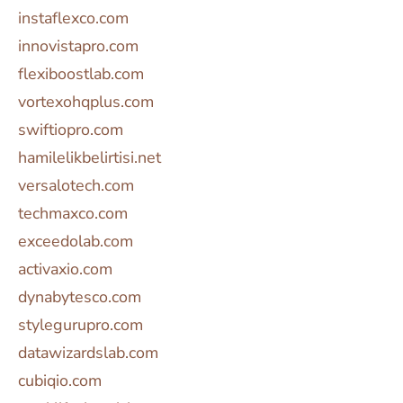
instaflexco.com
innovistapro.com
flexiboostlab.com
vortexohqplus.com
swiftiopro.com
hamilelikbelirtisi.net
versalotech.com
techmaxco.com
exceedolab.com
activaxio.com
dynabytesco.com
stylegurupro.com
datawizardslab.com
cubiqio.com