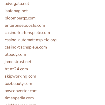
advogato.net
isafebag.net
bloombergz.com
enterpriseboosts.com
casino-kartenspiele.com
casino-automatenspiele.org
casino-tischspiele.com
otbody.com
jamestrust.net
trenz24.com
skipworking.com
loizbeauty.com
anyconverter.com
timespedia.com