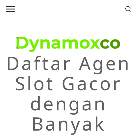
Skip
to
content
Daftar Agen
Slot Gacor
dengan
Banyak