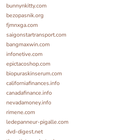
bunnynkitty.com
bezopasnik.org
fjmnxga.com
saigonstartransport.com
bangmaxwin.com
infonetive.com
epictacoshop.com
biopuraskinserum.com
californiafinances.info
canadafinance.info
nevadamoney.info
rimene.com
ledepanneur-pigalle.com
dvd-digest.net