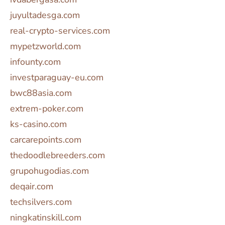
juyultadesga.com
real-crypto-services.com
mypetzworld.com
infounty.com
investparaguay-eu.com
bwc88asia.com
extrem-poker.com
ks-casino.com
carcarepoints.com
thedoodlebreeders.com
grupohugodias.com
deqair.com
techsilvers.com
ningkatinskill.com