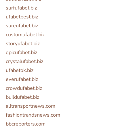
surfufabet.biz
ufabetbest.biz
sureufabet.biz
customufabet.biz
storyufabet.biz
epicufabet.biz
crystalufabet.biz
ufabetok.biz
everufabet.biz
crowdufabet.biz
buildufabet.biz
alltransportnews.com
fashiontrandsnews.com
bbcreporters.com