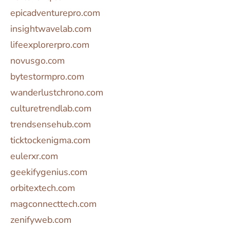
epicadventurepro.com
insightwavelab.com
lifeexplorerpro.com
novusgo.com
bytestormpro.com
wanderlustchrono.com
culturetrendlab.com
trendsensehub.com
ticktockenigma.com
eulerxr.com
geekifygenius.com
orbitextech.com
magconnecttech.com
zenifyweb.com