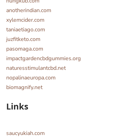
nungkub.com
anotherindian.com
xylemcider.com
taniaetiago.com
juzfitketo.com
pasomaga.com
impactgardencbdgummies.org
naturesstimulantcbd.net
nopalinaeuropa.com
biomagnify.net
Links
saucyukiah.com