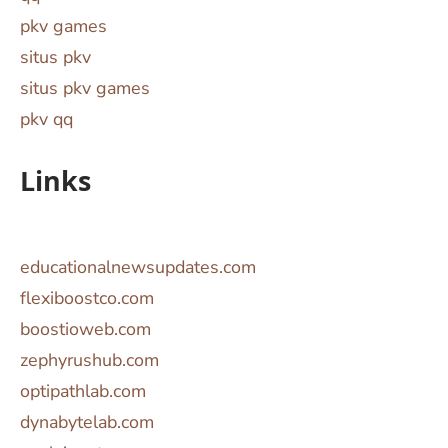
pkv games
situs pkv
situs pkv games
pkv qq
Links
educationalnewsupdates.com
flexiboostco.com
boostioweb.com
zephyrushub.com
optipathlab.com
dynabytelab.com