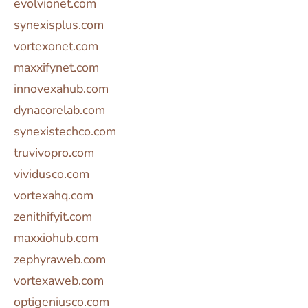
evolvionet.com
synexisplus.com
vortexonet.com
maxxifynet.com
innovexahub.com
dynacorelab.com
synexistechco.com
truvivopro.com
vividusco.com
vortexahq.com
zenithifyit.com
maxxiohub.com
zephyraweb.com
vortexaweb.com
optigeniusco.com