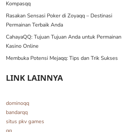
Kompasqq
Rasakan Sensasi Poker di Zoyaqq – Destinasi
Permainan Terbaik Anda
CahayaQQ: Tujuan Tujuan Anda untuk Permainan
Kasino Online
Membuka Potensi Mejaqq: Tips dan Trik Sukses
LINK LAINNYA
dominoqq
bandarqq
situs pkv games
qq