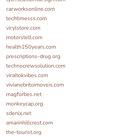
carworksonline.com
techtimesss.com
virylstore.com
motorstell.com
health150years.com
prescriptions-drug.org
technocrewsolution.com
viraltokvibes.com
vivianebritoimoveis.com
magforbes.net
monkeycap.org
sdenix.net
amarinhillcrest.com
the-tourist.org