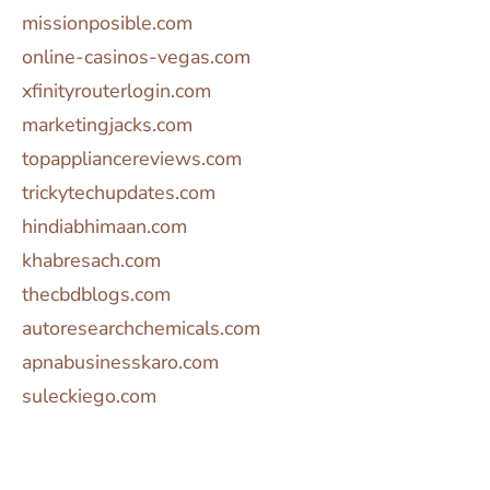
missionposible.com
online-casinos-vegas.com
xfinityrouterlogin.com
marketingjacks.com
topappliancereviews.com
trickytechupdates.com
hindiabhimaan.com
khabresach.com
thecbdblogs.com
autoresearchchemicals.com
apnabusinesskaro.com
suleckiego.com