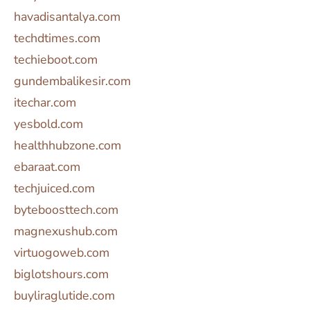
havadisantalya.com
techdtimes.com
techieboot.com
gundembalikesir.com
itechar.com
yesbold.com
healthhubzone.com
ebaraat.com
techjuiced.com
byteboosttech.com
magnexushub.com
virtuogoweb.com
biglotshours.com
buyliraglutide.com