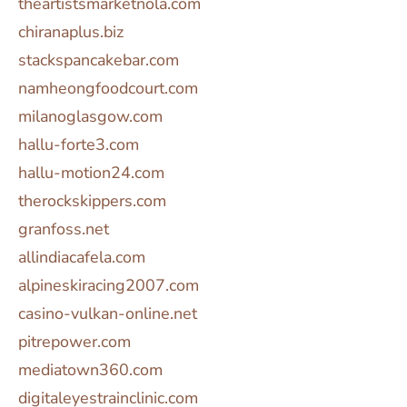
theartistsmarketnola.com
chiranaplus.biz
stackspancakebar.com
namheongfoodcourt.com
milanoglasgow.com
hallu-forte3.com
hallu-motion24.com
therockskippers.com
granfoss.net
allindiacafela.com
alpineskiracing2007.com
casino-vulkan-online.net
pitrepower.com
mediatown360.com
digitaleyestrainclinic.com