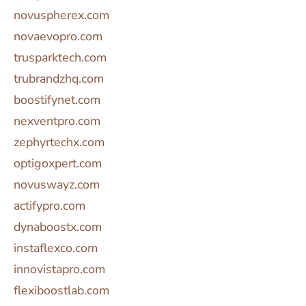
novuspherex.com
novaevopro.com
trusparktech.com
trubrandzhq.com
boostifynet.com
nexventpro.com
zephyrtechx.com
optigoxpert.com
novuswayz.com
actifypro.com
dynaboostx.com
instaflexco.com
innovistapro.com
flexiboostlab.com