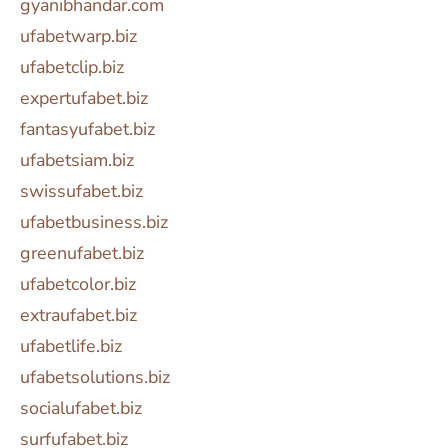
gyanibhandar.com
ufabetwarp.biz
ufabetclip.biz
expertufabet.biz
fantasyufabet.biz
ufabetsiam.biz
swissufabet.biz
ufabetbusiness.biz
greenufabet.biz
ufabetcolor.biz
extraufabet.biz
ufabetlife.biz
ufabetsolutions.biz
socialufabet.biz
surfufabet.biz