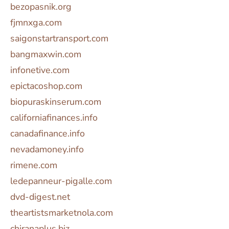
bezopasnik.org
fjmnxga.com
saigonstartransport.com
bangmaxwin.com
infonetive.com
epictacoshop.com
biopuraskinserum.com
californiafinances.info
canadafinance.info
nevadamoney.info
rimene.com
ledepanneur-pigalle.com
dvd-digest.net
theartistsmarketnola.com
chiranaplus.biz