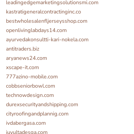
leadingedgemarketingsolutionsmi.com
kastratigeneralcontractinginc.co
bestwholesalenfljerseysshop.com
openlivinglabdays14.com
ayurvedakonsultti-kari-nokela.com
antitraders.biz
aryanews24.com
xscape-it.com
777azino-mobile.com
cobbseniorbowl.com
technowdesign.com
durexsecurityandshipping.com
cityroofingandplannig.com
ivdabergasa.com
juyultadesga.com