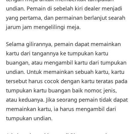
undian. Pemain di sebelah kiri dealer menjadi
yang pertama, dan permainan berlanjut searah
jarum jam mengelilingi meja.
Selama gilirannya, pemain dapat memainkan
kartu dari tangannya ke tumpukan kartu
buangan, atau mengambil kartu dari tumpukan
undian. Untuk memainkan sebuah kartu, kartu
tersebut harus cocok dengan kartu teratas pada
tumpukan kartu buangan baik nomor, jenis,
atau keduanya. Jika seorang pemain tidak dapat
memainkan kartu, ia harus mengambil dari
tumpukan undian.