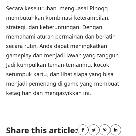
Secara keseluruhan, menguasai Pinoqq
membutuhkan kombinasi keterampilan,
strategi, dan keberuntungan. Dengan
memahami aturan permainan dan berlatih
secara rutin, Anda dapat meningkatkan
gameplay dan menjadi lawan yang tangguh.
Jadi kumpulkan teman-temanmu, kocok
setumpuk kartu, dan lihat siapa yang bisa
menjadi pemenang di game yang membuat
ketagihan dan mengasyikkan ini.
Share this article: