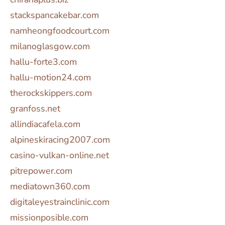
stackspancakebar.com
namheongfoodcourt.com
milanoglasgow.com
hallu-forte3.com
hallu-motion24.com
therockskippers.com
granfoss.net
allindiacafela.com
alpineskiracing2007.com
casino-vulkan-online.net
pitrepower.com
mediatown360.com
digitaleyestrainclinic.com
missionposible.com