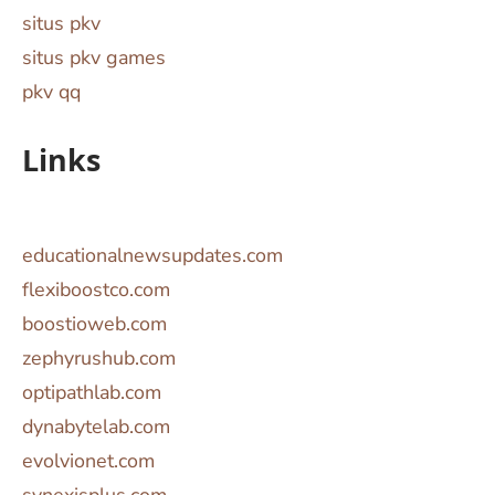
situs pkv
situs pkv games
pkv qq
Links
educationalnewsupdates.com
flexiboostco.com
boostioweb.com
zephyrushub.com
optipathlab.com
dynabytelab.com
evolvionet.com
synexisplus.com