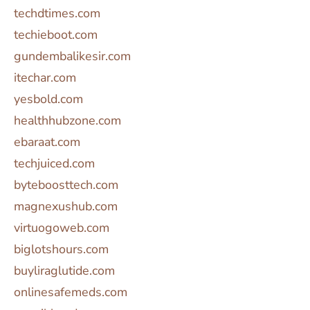
techdtimes.com
techieboot.com
gundembalikesir.com
itechar.com
yesbold.com
healthhubzone.com
ebaraat.com
techjuiced.com
byteboosttech.com
magnexushub.com
virtuogoweb.com
biglotshours.com
buyliraglutide.com
onlinesafemeds.com