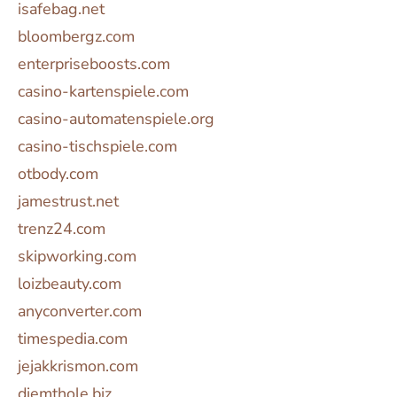
isafebag.net
bloombergz.com
enterpriseboosts.com
casino-kartenspiele.com
casino-automatenspiele.org
casino-tischspiele.com
otbody.com
jamestrust.net
trenz24.com
skipworking.com
loizbeauty.com
anyconverter.com
timespedia.com
jejakkrismon.com
diemthole.biz