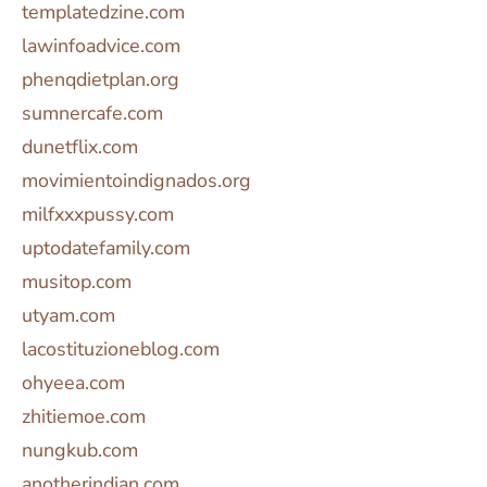
templatedzine.com
lawinfoadvice.com
phenqdietplan.org
sumnercafe.com
dunetflix.com
movimientoindignados.org
milfxxxpussy.com
uptodatefamily.com
musitop.com
utyam.com
lacostituzioneblog.com
ohyeea.com
zhitiemoe.com
nungkub.com
anotherindian.com