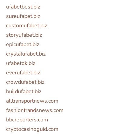
ufabetbest.biz
sureufabet.biz
customufabet.biz
storyufabet.biz
epicufabet.biz
crystalufabet.biz
ufabetok.biz
everufabet.biz
crowdufabet.biz
buildufabet.biz
alltransportnews.com
fashiontrandsnews.com
bbcreporters.com
cryptocasinoguid.com