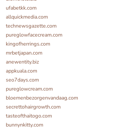
ufabetkk.com
allquickmedia.com
technewsgazette.com
pureglowfacecream.com
kingofherrings.com
mrbetjapan.com
anewentity.biz
appkuala.com
seo7days.com
pureglowcream.com
bloemenbezorgenvandaag.com
secrettohairgrowth.com
tasteofthaitogo.com
bunnynkitty.com