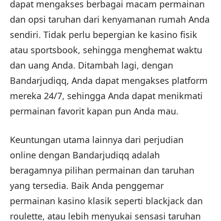
dapat mengakses berbagai macam permainan
dan opsi taruhan dari kenyamanan rumah Anda
sendiri. Tidak perlu bepergian ke kasino fisik
atau sportsbook, sehingga menghemat waktu
dan uang Anda. Ditambah lagi, dengan
Bandarjudiqq, Anda dapat mengakses platform
mereka 24/7, sehingga Anda dapat menikmati
permainan favorit kapan pun Anda mau.
Keuntungan utama lainnya dari perjudian
online dengan Bandarjudiqq adalah
beragamnya pilihan permainan dan taruhan
yang tersedia. Baik Anda penggemar
permainan kasino klasik seperti blackjack dan
roulette, atau lebih menyukai sensasi taruhan