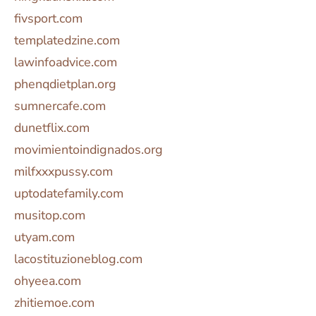
fivsport.com
templatedzine.com
lawinfoadvice.com
phenqdietplan.org
sumnercafe.com
dunetflix.com
movimientoindignados.org
milfxxxpussy.com
uptodatefamily.com
musitop.com
utyam.com
lacostituzioneblog.com
ohyeea.com
zhitiemoe.com