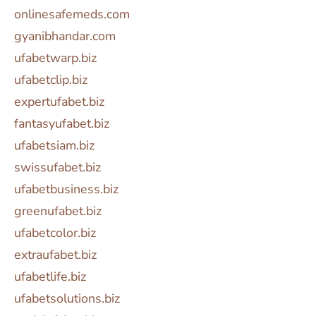
onlinesafemeds.com
gyanibhandar.com
ufabetwarp.biz
ufabetclip.biz
expertufabet.biz
fantasyufabet.biz
ufabetsiam.biz
swissufabet.biz
ufabetbusiness.biz
greenufabet.biz
ufabetcolor.biz
extraufabet.biz
ufabetlife.biz
ufabetsolutions.biz