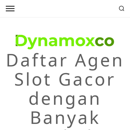
Skip
to
content
Daftar Agen
Slot Gacor
dengan
Banyak