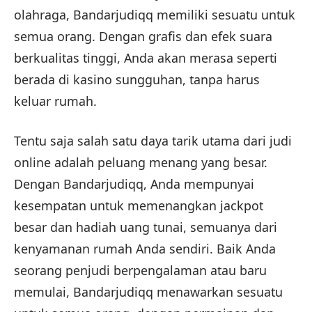
olahraga, Bandarjudiqq memiliki sesuatu untuk
semua orang. Dengan grafis dan efek suara
berkualitas tinggi, Anda akan merasa seperti
berada di kasino sungguhan, tanpa harus
keluar rumah.
Tentu saja salah satu daya tarik utama dari judi
online adalah peluang menang yang besar.
Dengan Bandarjudiqq, Anda mempunyai
kesempatan untuk memenangkan jackpot
besar dan hadiah uang tunai, semuanya dari
kenyamanan rumah Anda sendiri. Baik Anda
seorang penjudi berpengalaman atau baru
memulai, Bandarjudiqq menawarkan sesuatu