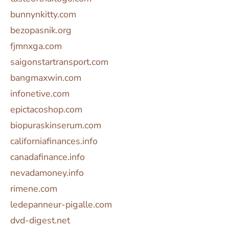
bunnynkitty.com
bezopasnik.org
fjmnxga.com
saigonstartransport.com
bangmaxwin.com
infonetive.com
epictacoshop.com
biopuraskinserum.com
californiafinances.info
canadafinance.info
nevadamoney.info
rimene.com
ledepanneur-pigalle.com
dvd-digest.net