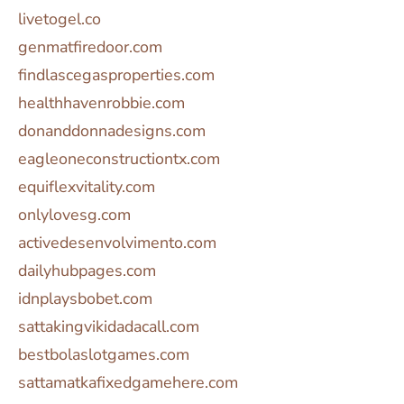
livetogel.co
genmatfiredoor.com
findlascegasproperties.com
healthhavenrobbie.com
donanddonnadesigns.com
eagleoneconstructiontx.com
equiflexvitality.com
onlylovesg.com
activedesenvolvimento.com
dailyhubpages.com
idnplaysbobet.com
sattakingvikidadacall.com
bestbolaslotgames.com
sattamatkafixedgamehere.com