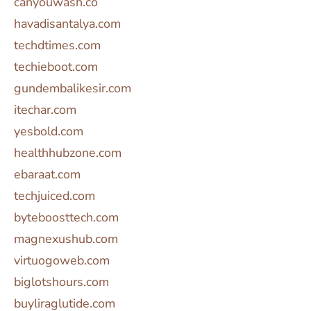
canyouwash.co
havadisantalya.com
techdtimes.com
techieboot.com
gundembalikesir.com
itechar.com
yesbold.com
healthhubzone.com
ebaraat.com
techjuiced.com
byteboosttech.com
magnexushub.com
virtuogoweb.com
biglotshours.com
buyliraglutide.com