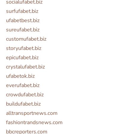
socialufabet.biz
surfufabet.biz
ufabetbest.biz
sureufabet.biz
customufabet.biz
storyufabet.biz
epicufabet.biz
crystalufabet.biz
ufabetok.biz
everufabet.biz
crowdufabet.biz
buildufabet.biz
alltransportnews.com
fashiontrandsnews.com
bbcreporters.com