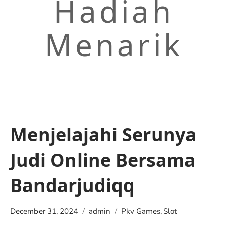
Hadiah
Menarik
Menjelajahi Serunya
Judi Online Bersama
Bandarjudiqq
December 31, 2024
admin
Pkv Games
,
Slot