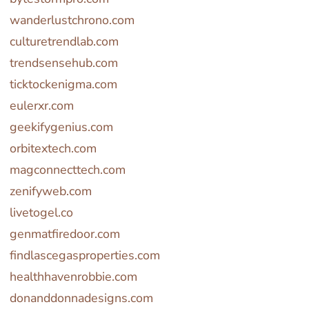
wanderlustchrono.com
culturetrendlab.com
trendsensehub.com
ticktockenigma.com
eulerxr.com
geekifygenius.com
orbitextech.com
magconnecttech.com
zenifyweb.com
livetogel.co
genmatfiredoor.com
findlascegasproperties.com
healthhavenrobbie.com
donanddonnadesigns.com