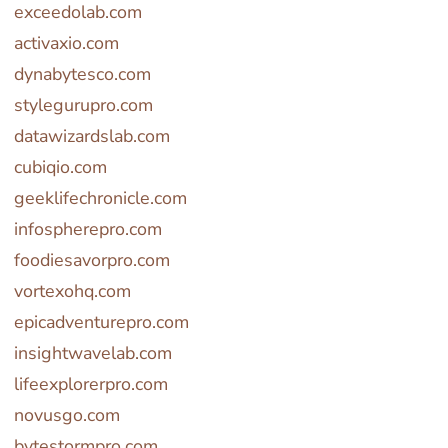
exceedolab.com
activaxio.com
dynabytesco.com
stylegurupro.com
datawizardslab.com
cubiqio.com
geeklifechronicle.com
infospherepro.com
foodiesavorpro.com
vortexohq.com
epicadventurepro.com
insightwavelab.com
lifeexplorerpro.com
novusgo.com
bytestormpro.com