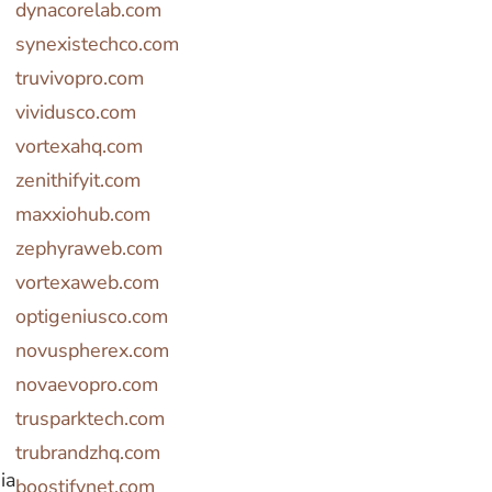
dynacorelab.com
synexistechco.com
truvivopro.com
vividusco.com
vortexahq.com
zenithifyit.com
maxxiohub.com
zephyraweb.com
vortexaweb.com
optigeniusco.com
novuspherex.com
novaevopro.com
trusparktech.com
trubrandzhq.com
ia
boostifynet.com