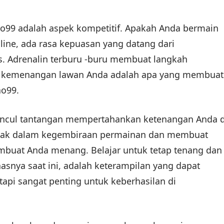
no99 adalah aspek kompetitif. Apakah Anda bermain
ine, ada rasa kepuasan yang datang dari
s. Adrenalin terburu -buru membuat langkah
 kemenangan lawan Anda adalah apa yang membuat
o99.
uncul tantangan mempertahankan ketenangan Anda d
ebak dalam kegembiraan permainan dan membuat
mbuat Anda menang. Belajar untuk tetap tenang dan
nasnya saat ini, adalah keterampilan yang dapat
pi sangat penting untuk keberhasilan di