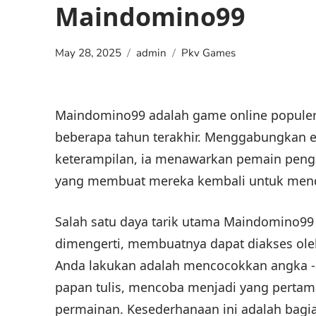
Maindomino99
May 28, 2025
admin
Pkv Games
Maindomino99 adalah game online populer
beberapa tahun terakhir. Menggabungkan e
keterampilan, ia menawarkan pemain pen
yang membuat mereka kembali untuk mend
Salah satu daya tarik utama Maindomino9
dimengerti, membuatnya dapat diakses oleh
Anda lakukan adalah mencocokkan angka 
papan tulis, mencoba menjadi yang per
permainan. Kesederhanaan ini adalah bag