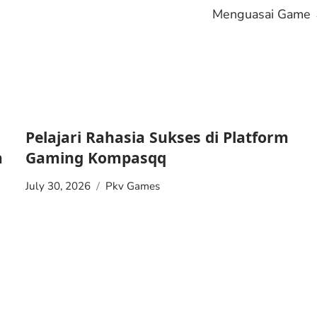
Menguasai Game
Pelajari Rahasia Sukses di Platform
a
Gaming Kompasqq
July 30, 2026
Pkv Games