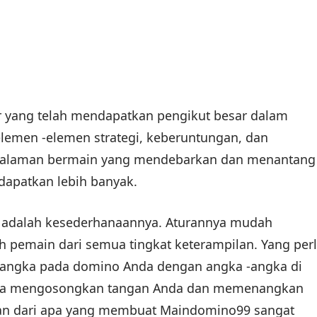
 yang telah mendapatkan pengikut besar dalam
lemen -elemen strategi, keberuntungan, dan
galaman bermain yang mendebarkan dan menantang
apatkan lebih banyak.
9 adalah kesederhanaannya. Aturannya mudah
 pemain dari semua tingkat keterampilan. Yang per
-angka pada domino Anda dengan angka -angka di
tama mengosongkan tangan Anda dan memenangkan
ian dari apa yang membuat Maindomino99 sangat