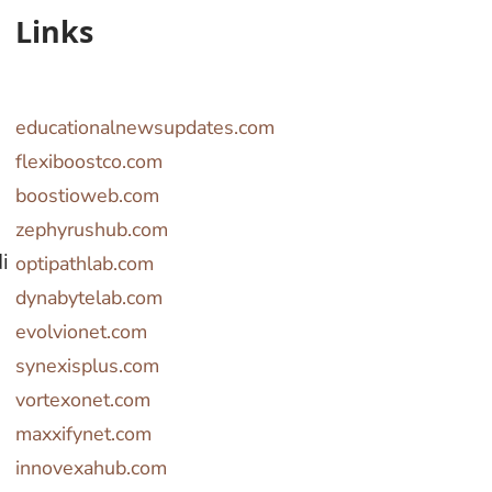
Links
educationalnewsupdates.com
flexiboostco.com
boostioweb.com
zephyrushub.com
i
optipathlab.com
dynabytelab.com
evolvionet.com
synexisplus.com
vortexonet.com
maxxifynet.com
innovexahub.com