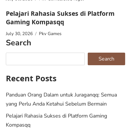
Pelajari Rahasia Sukses di Platform
Gaming Kompasqq
July 30, 2026
Pkv Games
Search
Search
Recent Posts
Panduan Orang Dalam untuk Juraganqq: Semua
yang Perlu Anda Ketahui Sebelum Bermain
Pelajari Rahasia Sukses di Platform Gaming
Kompasqq