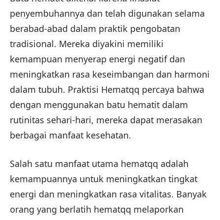
penyembuhannya dan telah digunakan selama
berabad-abad dalam praktik pengobatan
tradisional. Mereka diyakini memiliki
kemampuan menyerap energi negatif dan
meningkatkan rasa keseimbangan dan harmoni
dalam tubuh. Praktisi Hematqq percaya bahwa
dengan menggunakan batu hematit dalam
rutinitas sehari-hari, mereka dapat merasakan
berbagai manfaat kesehatan.
Salah satu manfaat utama hematqq adalah
kemampuannya untuk meningkatkan tingkat
energi dan meningkatkan rasa vitalitas. Banyak
orang yang berlatih hematqq melaporkan