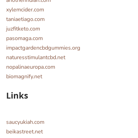
anotherindian.com
xylemcider.com
taniaetiago.com
juzfitketo.com
pasomaga.com
impactgardencbdgummies.org
naturesstimulantcbd.net
nopalinaeuropa.com
biomagnify.net
Links
saucyukiah.com
beikastreet.net