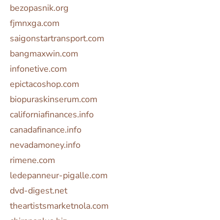
bezopasnik.org
fjmnxga.com
saigonstartransport.com
bangmaxwin.com
infonetive.com
epictacoshop.com
biopuraskinserum.com
californiafinances.info
canadafinance.info
nevadamoney.info
rimene.com
ledepanneur-pigalle.com
dvd-digest.net
theartistsmarketnola.com