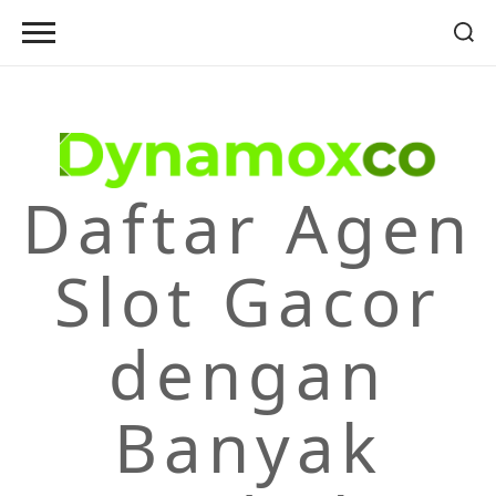
Skip
to
content
Daftar Agen
Slot Gacor
dengan
Banyak