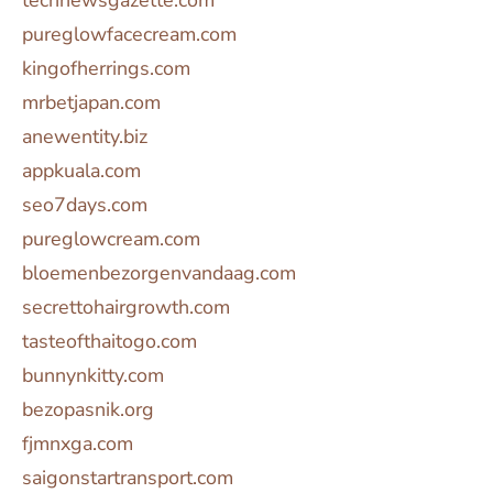
technewsgazette.com
pureglowfacecream.com
kingofherrings.com
mrbetjapan.com
anewentity.biz
appkuala.com
seo7days.com
pureglowcream.com
bloemenbezorgenvandaag.com
secrettohairgrowth.com
tasteofthaitogo.com
bunnynkitty.com
bezopasnik.org
fjmnxga.com
saigonstartransport.com