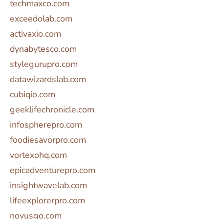
techmaxco.com
exceedolab.com
activaxio.com
dynabytesco.com
stylegurupro.com
datawizardslab.com
cubiqio.com
geeklifechronicle.com
infospherepro.com
foodiesavorpro.com
vortexohq.com
epicadventurepro.com
insightwavelab.com
lifeexplorerpro.com
novusgo.com