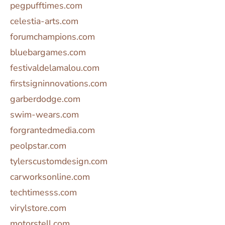
pegpufftimes.com
celestia-arts.com
forumchampions.com
bluebargames.com
festivaldelamalou.com
firstsigninnovations.com
garberdodge.com
swim-wears.com
forgrantedmedia.com
peolpstar.com
tylerscustomdesign.com
carworksonline.com
techtimesss.com
virylstore.com
motorstell.com