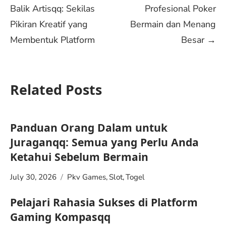
Balik Artisqq: Sekilas
Profesional Poker
navigation
Pikiran Kreatif yang
Bermain dan Menang
Membentuk Platform
Besar
→
Related Posts
Panduan Orang Dalam untuk
Juraganqq: Semua yang Perlu Anda
Ketahui Sebelum Bermain
July 30, 2026
Pkv Games
,
Slot
,
Togel
Pelajari Rahasia Sukses di Platform
Gaming Kompasqq