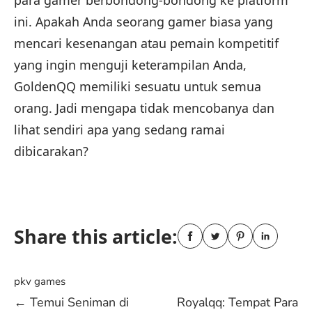
para gamer berbondong-bondong ke platform
ini. Apakah Anda seorang gamer biasa yang
mencari kesenangan atau pemain kompetitif
yang ingin menguji keterampilan Anda,
GoldenQQ memiliki sesuatu untuk semua
orang. Jadi mengapa tidak mencobanya dan
lihat sendiri apa yang sedang ramai
dibicarakan?
Share this article:
pkv games
Post
←
Temui Seniman di
Royalqq: Tempat Para