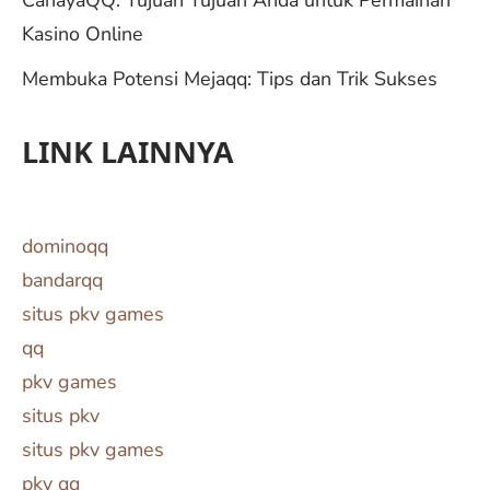
Kasino Online
Membuka Potensi Mejaqq: Tips dan Trik Sukses
LINK LAINNYA
dominoqq
bandarqq
situs pkv games
qq
pkv games
situs pkv
situs pkv games
pkv qq