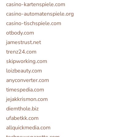
casino-kartenspiele.com
casino-automatenspiele.org
casino-tischspiele.com
otbody.com
jamestrust.net
trenz24.com
skipworking.com
loizbeauty.com
anyconverter.com
timespedia.com
jejakkrismon.com
diemthole.biz
ufabetkk.com
allquickmedia.com