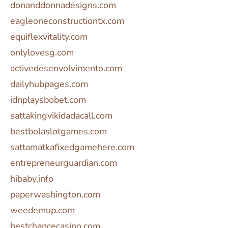
donanddonnadesigns.com
eagleoneconstructiontx.com
equiflexvitality.com
onlylovesg.com
activedesenvolvimento.com
dailyhubpages.com
idnplaysbobet.com
sattakingvikidadacall.com
bestbolaslotgames.com
sattamatkafixedgamehere.com
entrepreneurguardian.com
hibaby.info
paperwashington.com
weedemup.com
bestchancecasino.com