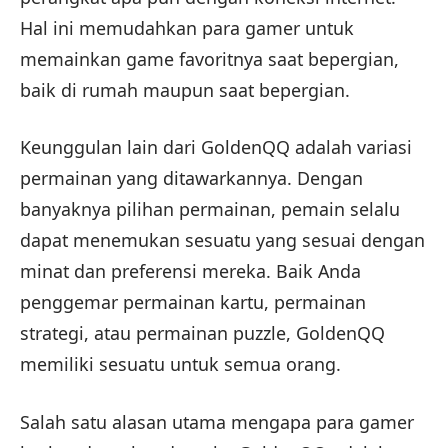
Hal ini memudahkan para gamer untuk
memainkan game favoritnya saat bepergian,
baik di rumah maupun saat bepergian.
Keunggulan lain dari GoldenQQ adalah variasi
permainan yang ditawarkannya. Dengan
banyaknya pilihan permainan, pemain selalu
dapat menemukan sesuatu yang sesuai dengan
minat dan preferensi mereka. Baik Anda
penggemar permainan kartu, permainan
strategi, atau permainan puzzle, GoldenQQ
memiliki sesuatu untuk semua orang.
Salah satu alasan utama mengapa para gamer