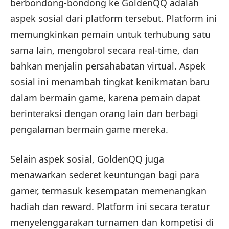
berbondong-bondong ke GoldenQQ adalah
aspek sosial dari platform tersebut. Platform ini
memungkinkan pemain untuk terhubung satu
sama lain, mengobrol secara real-time, dan
bahkan menjalin persahabatan virtual. Aspek
sosial ini menambah tingkat kenikmatan baru
dalam bermain game, karena pemain dapat
berinteraksi dengan orang lain dan berbagi
pengalaman bermain game mereka.
Selain aspek sosial, GoldenQQ juga
menawarkan sederet keuntungan bagi para
gamer, termasuk kesempatan memenangkan
hadiah dan reward. Platform ini secara teratur
menyelenggarakan turnamen dan kompetisi di