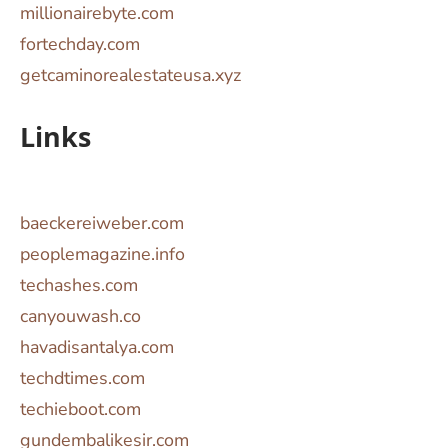
millionairebyte.com
fortechday.com
getcaminorealestateusa.xyz
Links
baeckereiweber.com
peoplemagazine.info
techashes.com
canyouwash.co
havadisantalya.com
techdtimes.com
techieboot.com
gundembalikesir.com