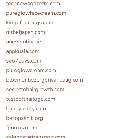
technewsgazette.com
pureglowfacecream.com
kingofherrings.com
mrbetjapan.com
anewentity.biz
appkuala.com
seo7days.com
pureglowcream.com
bloemenbezorgenvandaag.com
secrettohairgrowth.com
tasteofthaitogo.com
bunnynkitty.com
bezopasnik.org
fjmnxga.com
saigonstartransport.com