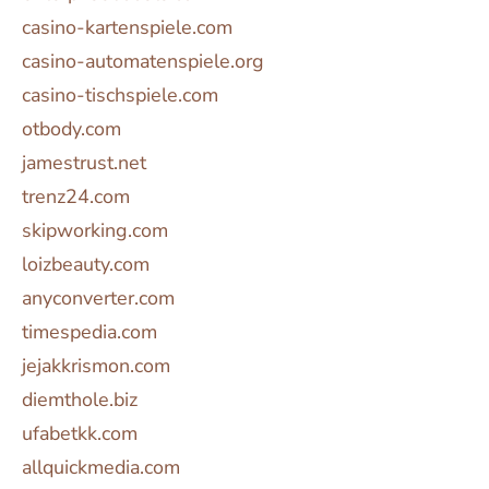
casino-kartenspiele.com
casino-automatenspiele.org
casino-tischspiele.com
otbody.com
jamestrust.net
trenz24.com
skipworking.com
loizbeauty.com
anyconverter.com
timespedia.com
jejakkrismon.com
diemthole.biz
ufabetkk.com
allquickmedia.com