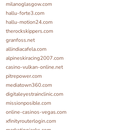
milanoglasgow.com
hallu-forte3.com
hallu-motion24.com
therockskippers.com
granfoss.net
allindiacafela.com
alpineskiracing2007.com
casino-vulkan-online.net
pitrepower.com
mediatown360.com
digitaleyestrainclinic.com
missionposible.com
online-casinos-vegas.com
xfinityrouterlogin.com