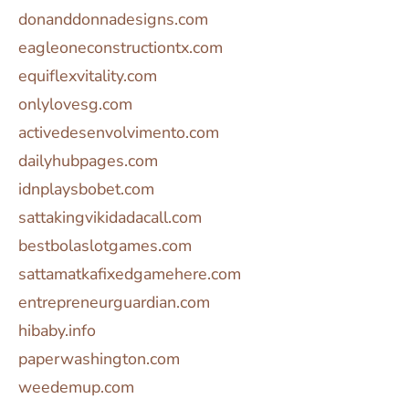
donanddonnadesigns.com
eagleoneconstructiontx.com
equiflexvitality.com
onlylovesg.com
activedesenvolvimento.com
dailyhubpages.com
idnplaysbobet.com
sattakingvikidadacall.com
bestbolaslotgames.com
sattamatkafixedgamehere.com
entrepreneurguardian.com
hibaby.info
paperwashington.com
weedemup.com