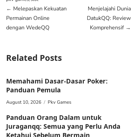
Post
←
Melepaskan Kekuatan
Menjelajahi Dunia
Permainan Online
DatukQQ: Review
navigation
dengan WedeQQ
Komprehensif
→
Related Posts
Memahami Dasar-Dasar Poker:
Panduan Pemula
August 10, 2026
Pkv Games
Panduan Orang Dalam untuk
Juraganqq: Semua yang Perlu Anda
Ketahui Sebelum Bermain