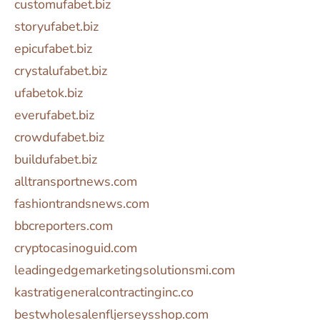
customufabet.biz
storyufabet.biz
epicufabet.biz
crystalufabet.biz
ufabetok.biz
everufabet.biz
crowdufabet.biz
buildufabet.biz
alltransportnews.com
fashiontrandsnews.com
bbcreporters.com
cryptocasinoguid.com
leadingedgemarketingsolutionsmi.com
kastratigeneralcontractinginc.co
bestwholesalenfljerseysshop.com