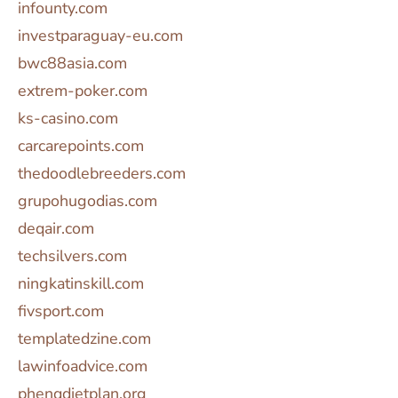
infounty.com
investparaguay-eu.com
bwc88asia.com
extrem-poker.com
ks-casino.com
carcarepoints.com
thedoodlebreeders.com
grupohugodias.com
deqair.com
techsilvers.com
ningkatinskill.com
fivsport.com
templatedzine.com
lawinfoadvice.com
phenqdietplan.org