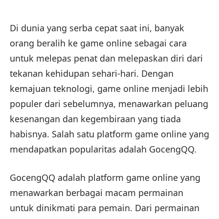
Di dunia yang serba cepat saat ini, banyak
orang beralih ke game online sebagai cara
untuk melepas penat dan melepaskan diri dari
tekanan kehidupan sehari-hari. Dengan
kemajuan teknologi, game online menjadi lebih
populer dari sebelumnya, menawarkan peluang
kesenangan dan kegembiraan yang tiada
habisnya. Salah satu platform game online yang
mendapatkan popularitas adalah GocengQQ.
GocengQQ adalah platform game online yang
menawarkan berbagai macam permainan
untuk dinikmati para pemain. Dari permainan