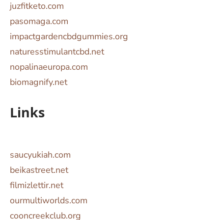
juzfitketo.com
pasomaga.com
impactgardencbdgummies.org
naturesstimulantcbd.net
nopalinaeuropa.com
biomagnify.net
Links
saucyukiah.com
beikastreet.net
filmizlettir.net
ourmultiworlds.com
cooncreekclub.org