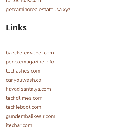
fortechday.com
getcaminorealestateusa.xyz
Links
baeckereiweber.com
peoplemagazine.info
techashes.com
canyouwash.co
havadisantalya.com
techdtimes.com
techieboot.com
gundembalikesir.com
itechar.com