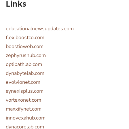
Links
educationalnewsupdates.com
flexiboostco.com
boostioweb.com
zephyrushub.com
optipathlab.com
dynabytelab.com
evolvionet.com
synexisplus.com
vortexonet.com
maxxifynet.com
innovexahub.com
dynacorelab.com