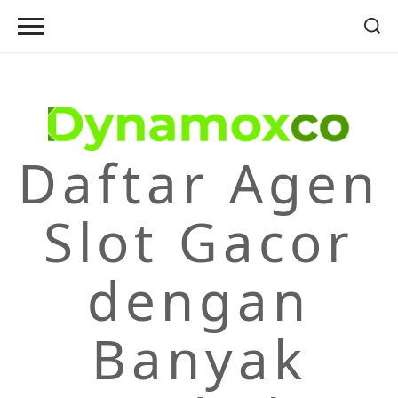
Skip
to
content
Daftar Agen
Slot Gacor
dengan
Banyak