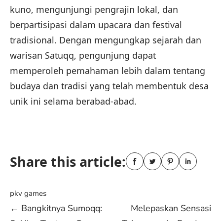
kuno, mengunjungi pengrajin lokal, dan
berpartisipasi dalam upacara dan festival
tradisional. Dengan mengungkap sejarah dan
warisan Satuqq, pengunjung dapat
memperoleh pemahaman lebih dalam tentang
budaya dan tradisi yang telah membentuk desa
unik ini selama berabad-abad.
Share this article:
pkv games
Post
←
Bangkitnya Sumoqq:
Melepaskan Sensasi