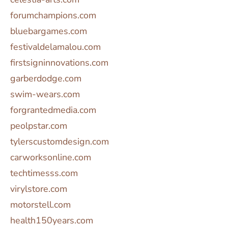
forumchampions.com
bluebargames.com
festivaldelamalou.com
firstsigninnovations.com
garberdodge.com
swim-wears.com
forgrantedmedia.com
peolpstar.com
tylerscustomdesign.com
carworksonline.com
techtimesss.com
virylstore.com
motorstell.com
health150years.com