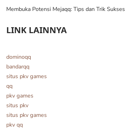
Membuka Potensi Mejaqq: Tips dan Trik Sukses
LINK LAINNYA
dominoqq
bandarqq
situs pkv games
qq
pkv games
situs pkv
situs pkv games
pkv qq