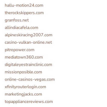
hallu-motion24.com
therockskippers.com
granfoss.net
allindiacafela.com
alpineskiracing2007.com
casino-vulkan-online.net
pitrepower.com
mediatown360.com
digitaleyestrainclinic.com
missionposible.com
online-casinos-vegas.com
xfinityrouterlogin.com
marketingjacks.com
topappliancereviews.com