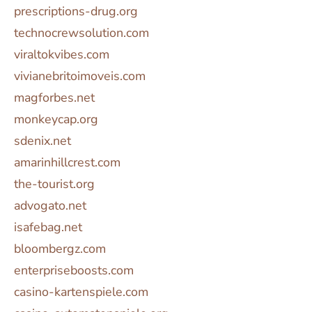
prescriptions-drug.org
technocrewsolution.com
viraltokvibes.com
vivianebritoimoveis.com
magforbes.net
monkeycap.org
sdenix.net
amarinhillcrest.com
the-tourist.org
advogato.net
isafebag.net
bloombergz.com
enterpriseboosts.com
casino-kartenspiele.com