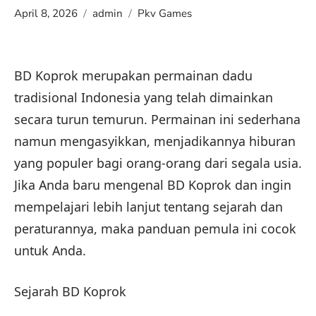
April 8, 2026
admin
Pkv Games
BD Koprok merupakan permainan dadu
tradisional Indonesia yang telah dimainkan
secara turun temurun. Permainan ini sederhana
namun mengasyikkan, menjadikannya hiburan
yang populer bagi orang-orang dari segala usia.
Jika Anda baru mengenal BD Koprok dan ingin
mempelajari lebih lanjut tentang sejarah dan
peraturannya, maka panduan pemula ini cocok
untuk Anda.
Sejarah BD Koprok