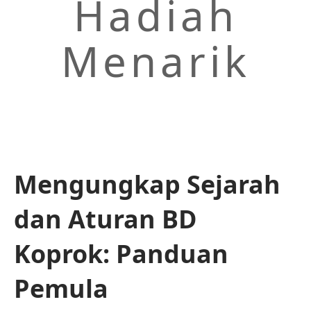
Hadiah
Menarik
Mengungkap Sejarah
dan Aturan BD
Koprok: Panduan
Pemula