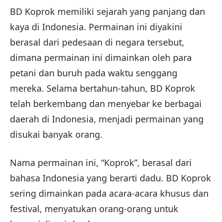
BD Koprok memiliki sejarah yang panjang dan
kaya di Indonesia. Permainan ini diyakini
berasal dari pedesaan di negara tersebut,
dimana permainan ini dimainkan oleh para
petani dan buruh pada waktu senggang
mereka. Selama bertahun-tahun, BD Koprok
telah berkembang dan menyebar ke berbagai
daerah di Indonesia, menjadi permainan yang
disukai banyak orang.
Nama permainan ini, “Koprok”, berasal dari
bahasa Indonesia yang berarti dadu. BD Koprok
sering dimainkan pada acara-acara khusus dan
festival, menyatukan orang-orang untuk