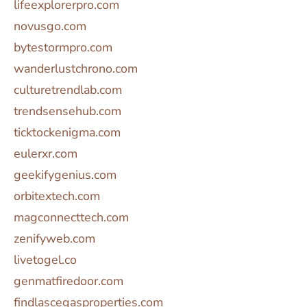
lifeexplorerpro.com
novusgo.com
bytestormpro.com
wanderlustchrono.com
culturetrendlab.com
trendsensehub.com
ticktockenigma.com
eulerxr.com
geekifygenius.com
orbitextech.com
magconnecttech.com
zenifyweb.com
livetogel.co
genmatfiredoor.com
findlascegasproperties.com