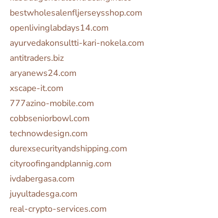
bestwholesalenfljerseysshop.com
openlivinglabdays14.com
ayurvedakonsultti-kari-nokela.com
antitraders.biz
aryanews24.com
xscape-it.com
777azino-mobile.com
cobbseniorbowl.com
technowdesign.com
durexsecurityandshipping.com
cityroofingandplannig.com
ivdabergasa.com
juyultadesga.com
real-crypto-services.com