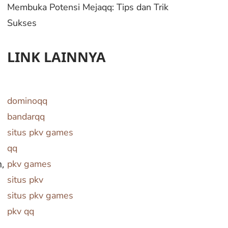
Membuka Potensi Mejaqq: Tips dan Trik
Sukses
LINK LAINNYA
dominoqq
bandarqq
situs pkv games
qq
pkv games
,
situs pkv
situs pkv games
pkv qq