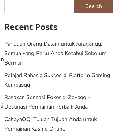
Search
Recent Posts
Panduan Orang Dalam untuk Juraganqq:
Semua yang Perlu Anda Ketahui Sebelum
an
Bermain
Pelajari Rahasia Sukses di Platform Gaming
Kompasqq
Rasakan Sensasi Poker di Zoyaqq –
ki
Destinasi Permainan Terbaik Anda
CahayaQQ: Tujuan Tujuan Anda untuk
Permainan Kasino Online