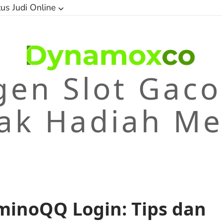
tus Judi Online
gen Slot Gac
ak Hadiah Me
inoQQ Login: Tips dan