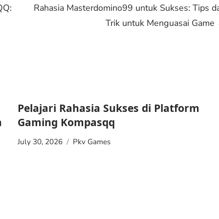
QQ:
Rahasia Masterdomino99 untuk Sukses: Tips d
Trik untuk Menguasai Game
Pelajari Rahasia Sukses di Platform
a
Gaming Kompasqq
July 30, 2026
Pkv Games