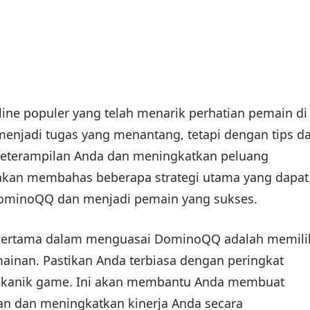
ne populer yang telah menarik perhatian pemain di
menjadi tugas yang menantang, tetapi dengan tips d
 keterampilan Anda dan meningkatkan peluang
i akan membahas beberapa strategi utama yang dapat
ominoQQ dan menjadi pemain yang sukses.
pertama dalam menguasai DominoQQ adalah memili
inan. Pastikan Anda terbiasa dengan peringkat
mekanik game. Ini akan membantu Anda membuat
an dan meningkatkan kinerja Anda secara