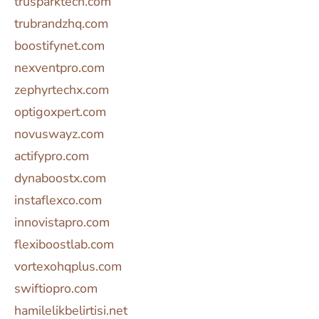
trusparktech.com
trubrandzhq.com
boostifynet.com
nexventpro.com
zephyrtechx.com
optigoxpert.com
novuswayz.com
actifypro.com
dynaboostx.com
instaflexco.com
innovistapro.com
flexiboostlab.com
vortexohqplus.com
swiftiopro.com
hamilelikbelirtisi.net