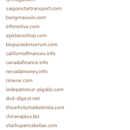
saigonstartransport.com
bangmaxwin.com
infonetive.com
epictacoshop.com
biopuraskinserum.com
californiafinances.info
canadafinance.info
nevadamoney.info
rimene.com
ledepanneur-pigalle.com
dvd-digest.net
theartistsmarketnola.com
chiranaplus.biz
stackspancakebar.com