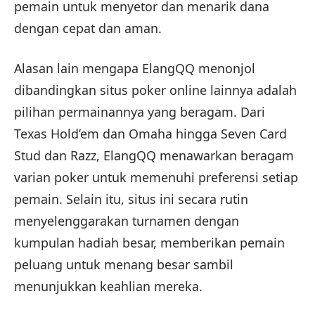
pemain untuk menyetor dan menarik dana
dengan cepat dan aman.
Alasan lain mengapa ElangQQ menonjol
dibandingkan situs poker online lainnya adalah
pilihan permainannya yang beragam. Dari
Texas Hold’em dan Omaha hingga Seven Card
Stud dan Razz, ElangQQ menawarkan beragam
varian poker untuk memenuhi preferensi setiap
pemain. Selain itu, situs ini secara rutin
menyelenggarakan turnamen dengan
kumpulan hadiah besar, memberikan pemain
peluang untuk menang besar sambil
menunjukkan keahlian mereka.