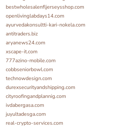
bestwholesalenfljerseysshop.com
openlivinglabdays14.com
ayurvedakonsultti-kari-nokela.com
antitraders.biz
aryanews24.com
xscape-it.com
777azino-mobile.com
cobbseniorbowl.com
technowdesign.com
durexsecurityandshipping.com
cityroofingandplannig.com
ivdabergasa.com
juyultadesga.com
real-crypto-services.com