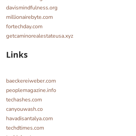
davismindfulness.org
millionairebyte.com
fortechday.com
getcaminorealestateusa.xyz
Links
baeckereiweber.com
peoplemagazine.info
techashes.com
canyouwash.co
havadisantalya.com
techdtimes.com