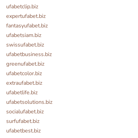
ufabetclip.biz
expertufabet.biz
fantasyufabet.biz
ufabetsiam.biz
swissufabet.biz
ufabetbusiness.biz
greenufabet.biz
ufabetcolor.biz
extraufabet.biz
ufabetlife.biz
ufabetsolutions.biz
socialufabet.biz
surfufabet.biz
ufabetbest.biz