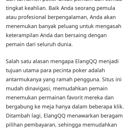
tingkat keahlian. Baik Anda seorang pemula
atau profesional berpengalaman, Anda akan
menemukan banyak peluang untuk mengasah
keterampilan Anda dan bersaing dengan
pemain dari seluruh dunia.
Salah satu alasan mengapa ElangQQ menjadi
tujuan utama para pecinta poker adalah
antarmukanya yang ramah pengguna. Situs ini
mudah dinavigasi, memudahkan pemain
menemukan permainan favorit mereka dan
bergabung ke meja hanya dalam beberapa klik.
Ditambah lagi, ElangQQ menawarkan beragam
pilihan pembayaran, sehingga memudahkan