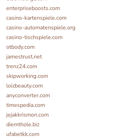
enterpriseboosts.com
casino-kartenspiele.com
casino-automatenspiele.org
casino-tischspiele.com
otbody.com
jamestrust.net
trenz24.com
skipworking.com
loizbeauty.com
anyconverter.com
timespedia.com
jejakkrismon.com
diemthole.biz
ufabetkk.com