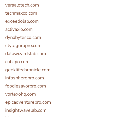
versalotech.com
techmaxco.com
exceedolab.com
activaxio.com
dynabytesco.com
stylegurupro.com
datawizardslab.com
cubiqio.com
geeklifechronicle.com
infospherepro.com
foodiesavorpro.com
vortexohq.com
epicadventurepro.com
insightwavelab.com