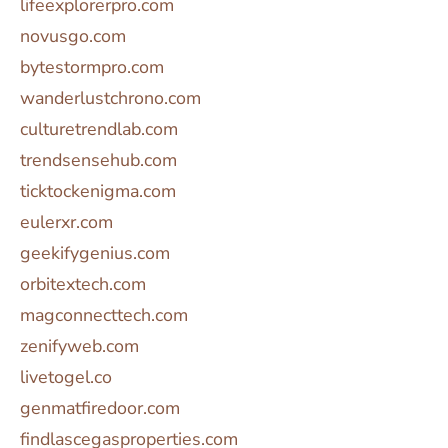
lifeexplorerpro.com
novusgo.com
bytestormpro.com
wanderlustchrono.com
culturetrendlab.com
trendsensehub.com
ticktockenigma.com
eulerxr.com
geekifygenius.com
orbitextech.com
magconnecttech.com
zenifyweb.com
livetogel.co
genmatfiredoor.com
findlascegasproperties.com