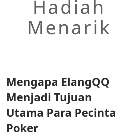
Hadiah
Menarik
Mengapa ElangQQ
Menjadi Tujuan
Utama Para Pecinta
Poker