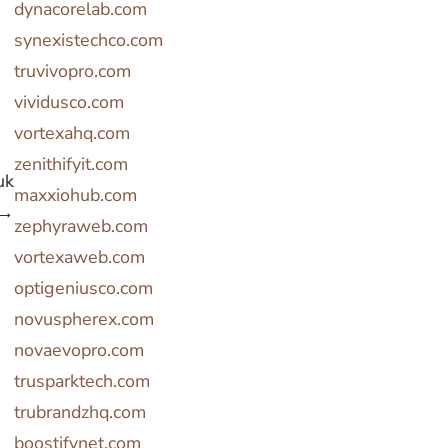
dynacorelab.com
synexistechco.com
truvivopro.com
vividusco.com
vortexahq.com
zenithifyit.com
uk
maxxiohub.com
→
zephyraweb.com
vortexaweb.com
optigeniusco.com
novuspherex.com
novaevopro.com
trusparktech.com
trubrandzhq.com
boostifynet.com