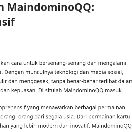
n MaindominoQQ:
sif
mukan cara untuk bersenang-senang dan mengalami
a. Dengan munculnya teknologi dan media sosial,
lir dan menggesek, tanpa benar-benar terlibat dala
 dan kepuasan. Di situlah MaindominoQQ masuk.
mprehensif yang menawarkan berbagai permainan
orang -orang dari segala usia. Dari permainan kartu
lihan yang lebih modern dan inovatif, MaindominoQQ