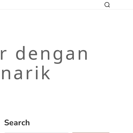
or dengan
narik
Search