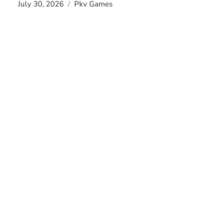
July 30, 2026
Pkv Games