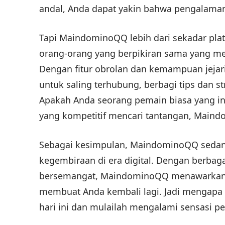
andal, Anda dapat yakin bahwa pengalam
Tapi MaindominoQQ lebih dari sekadar pla
orang-orang yang berpikiran sama yang me
Dengan fitur obrolan dan kemampuan jej
untuk saling terhubung, berbagi tips dan 
Apakah Anda seorang pemain biasa yang ing
yang kompetitif mencari tantangan, Maind
Sebagai kesimpulan, MaindominoQQ sedan
kegembiraan di era digital. Dengan berbag
bersemangat, MaindominoQQ menawarkan p
membuat Anda kembali lagi. Jadi menga
hari ini dan mulailah mengalami sensasi pe