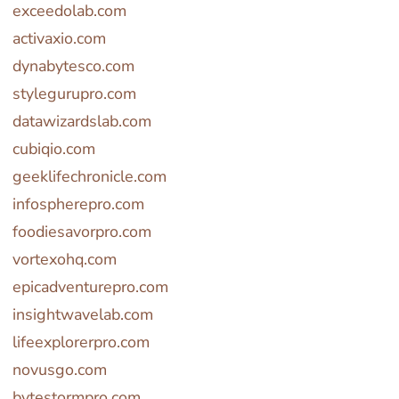
exceedolab.com
activaxio.com
dynabytesco.com
stylegurupro.com
datawizardslab.com
cubiqio.com
geeklifechronicle.com
infospherepro.com
foodiesavorpro.com
vortexohq.com
epicadventurepro.com
insightwavelab.com
lifeexplorerpro.com
novusgo.com
bytestormpro.com