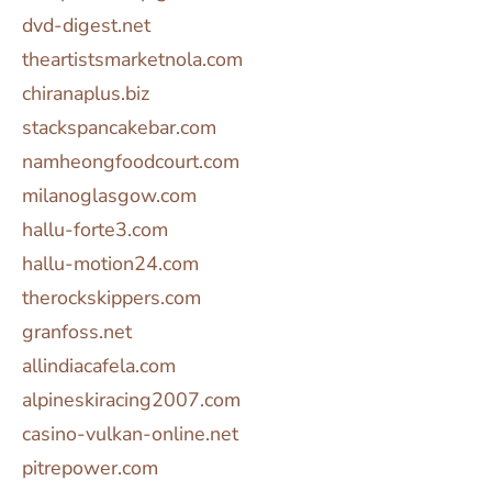
dvd-digest.net
theartistsmarketnola.com
chiranaplus.biz
stackspancakebar.com
namheongfoodcourt.com
milanoglasgow.com
hallu-forte3.com
hallu-motion24.com
therockskippers.com
granfoss.net
allindiacafela.com
alpineskiracing2007.com
casino-vulkan-online.net
pitrepower.com