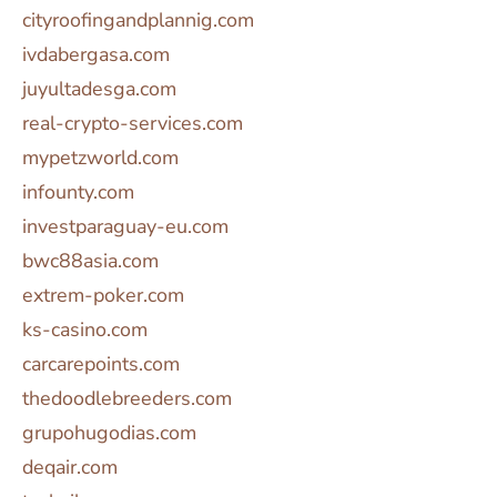
cityroofingandplannig.com
ivdabergasa.com
juyultadesga.com
real-crypto-services.com
mypetzworld.com
infounty.com
investparaguay-eu.com
bwc88asia.com
extrem-poker.com
ks-casino.com
carcarepoints.com
thedoodlebreeders.com
grupohugodias.com
deqair.com