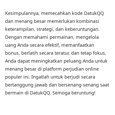
Kesimpulannya, memecahkan kode DatukQQ
dan menang besar memerlukan kombinasi
keterampilan, strategi, dan keberuntungan.
Dengan memahami permainan, mengelola
uang Anda secara efektif, memanfaatkan
bonus, berlatih secara teratur, dan tetap fokus,
Anda dapat meningkatkan peluang Anda untuk
menang besar di platform perjudian online
populer ini. Ingatlah untuk berjudi secara
bertanggung jawab dan bersenang-senang saat
bermain di DatukQQ. Semoga beruntung!