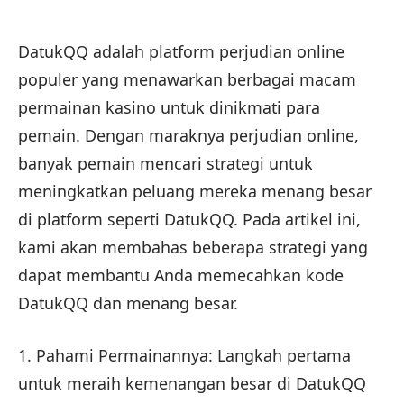
DatukQQ adalah platform perjudian online
populer yang menawarkan berbagai macam
permainan kasino untuk dinikmati para
pemain. Dengan maraknya perjudian online,
banyak pemain mencari strategi untuk
meningkatkan peluang mereka menang besar
di platform seperti DatukQQ. Pada artikel ini,
kami akan membahas beberapa strategi yang
dapat membantu Anda memecahkan kode
DatukQQ dan menang besar.
1. Pahami Permainannya: Langkah pertama
untuk meraih kemenangan besar di DatukQQ