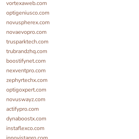
vortexaweb.com
optigeniusco.com
novuspherex.com
novaevopro.com
trusparktech.com
trubrandzhq.com
boostifynet.com
nexventpro.com
zephyrtechx.com
optigoxpert.com
novuswayz.com
actifypro.com
dynaboostx.com
instaflexco.com
innovistapro.com