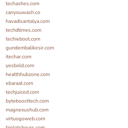
techashes.com
canyouwash.co
havadisantalya.com
techdtimes.com
techieboot.com
gundembalikesir.com
itechar.com
yesbold.com
healthhubzone.com
ebaraat.com
techjuiced.com
byteboosttech.com
magnexushub.com
virtuogoweb.com
biglotshours.com