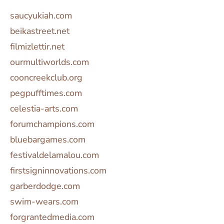
saucyukiah.com
beikastreet.net
filmizlettir.net
ourmultiworlds.com
cooncreekclub.org
pegpufftimes.com
celestia-arts.com
forumchampions.com
bluebargames.com
festivaldelamalou.com
firstsigninnovations.com
garberdodge.com
swim-wears.com
forgrantedmedia.com