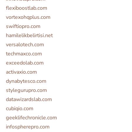
flexiboostlab.com
vortexohqplus.com
swiftiopro.com
hamilelikbelirtisi.net
versalotech.com
techmaxco.com
exceedolab.com
activaxio.com
dynabytesco.com
stylegurupro.com
datawizardslab.com
cubiqio.com
geeklifechronicle.com
infospherepro.com