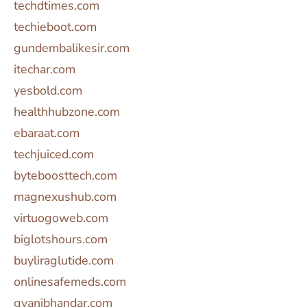
techdtimes.com
techieboot.com
gundembalikesir.com
itechar.com
yesbold.com
healthhubzone.com
ebaraat.com
techjuiced.com
byteboosttech.com
magnexushub.com
virtuogoweb.com
biglotshours.com
buyliraglutide.com
onlinesafemeds.com
gyanibhandar.com