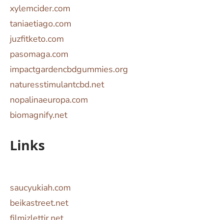
xylemcider.com
taniaetiago.com
juzfitketo.com
pasomaga.com
impactgardencbdgummies.org
naturesstimulantcbd.net
nopalinaeuropa.com
biomagnify.net
Links
saucyukiah.com
beikastreet.net
filmizlettir.net