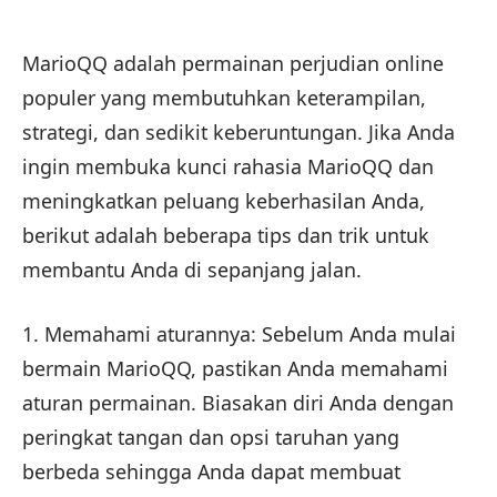
MarioQQ adalah permainan perjudian online
populer yang membutuhkan keterampilan,
strategi, dan sedikit keberuntungan. Jika Anda
ingin membuka kunci rahasia MarioQQ dan
meningkatkan peluang keberhasilan Anda,
berikut adalah beberapa tips dan trik untuk
membantu Anda di sepanjang jalan.
1. Memahami aturannya: Sebelum Anda mulai
bermain MarioQQ, pastikan Anda memahami
aturan permainan. Biasakan diri Anda dengan
peringkat tangan dan opsi taruhan yang
berbeda sehingga Anda dapat membuat