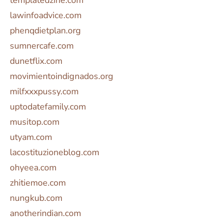
lawinfoadvice.com
phenqdietplan.org
sumnercafe.com
dunetflix.com
movimientoindignados.org
milfxxxpussy.com
uptodatefamily.com
musitop.com
utyam.com
lacostituzioneblog.com
ohyeea.com
zhitiemoe.com
nungkub.com
anotherindian.com