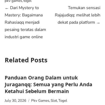
pkv games
,
togel
Post
←
Dari Mystery to
Temukan sensasi
Mastery: Bagaimana
Rajajudiqq: melihat lebih
navigation
Rahasiaqq menjadi
dekat pada platform
→
pesaing teratas dalam
industri game online
Related Posts
Panduan Orang Dalam untuk
Juraganqq: Semua yang Perlu Anda
Ketahui Sebelum Bermain
July 30, 2026
Pkv Games
,
Slot
,
Togel