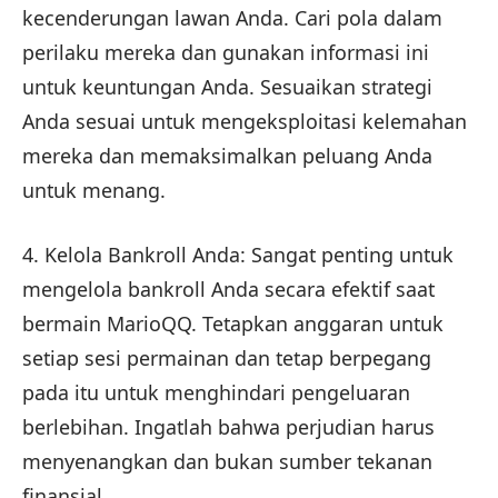
kecenderungan lawan Anda. Cari pola dalam
perilaku mereka dan gunakan informasi ini
untuk keuntungan Anda. Sesuaikan strategi
Anda sesuai untuk mengeksploitasi kelemahan
mereka dan memaksimalkan peluang Anda
untuk menang.
4. Kelola Bankroll Anda: Sangat penting untuk
mengelola bankroll Anda secara efektif saat
bermain MarioQQ. Tetapkan anggaran untuk
setiap sesi permainan dan tetap berpegang
pada itu untuk menghindari pengeluaran
berlebihan. Ingatlah bahwa perjudian harus
menyenangkan dan bukan sumber tekanan
finansial.