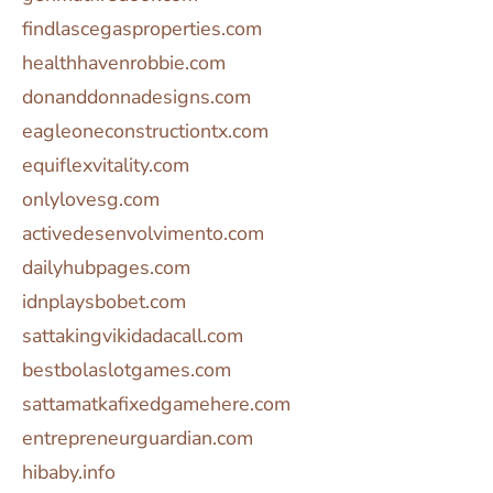
findlascegasproperties.com
healthhavenrobbie.com
donanddonnadesigns.com
eagleoneconstructiontx.com
equiflexvitality.com
onlylovesg.com
activedesenvolvimento.com
dailyhubpages.com
idnplaysbobet.com
sattakingvikidadacall.com
bestbolaslotgames.com
sattamatkafixedgamehere.com
entrepreneurguardian.com
hibaby.info