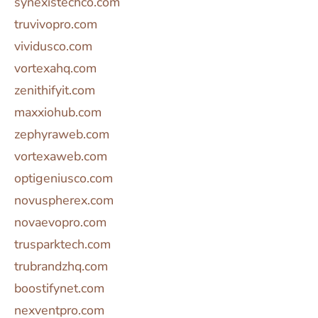
synexistechco.com
truvivopro.com
vividusco.com
vortexahq.com
zenithifyit.com
maxxiohub.com
zephyraweb.com
vortexaweb.com
optigeniusco.com
novuspherex.com
novaevopro.com
trusparktech.com
trubrandzhq.com
boostifynet.com
nexventpro.com