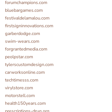
forumchampions.com
bluebargames.com
festivaldelamalou.com
firstsigninnovations.com
garberdodge.com
swim-wears.com
forgrantedmedia.com
peolpstar.com
tylerscustomdesign.com
carworksonline.com
techtimesss.com
virylstore.com
motorstell.com
health150years.com
prescriptions-drug.org