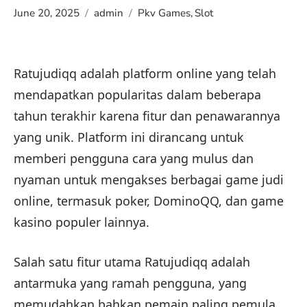
June 20, 2025
admin
Pkv Games
,
Slot
Ratujudiqq adalah platform online yang telah
mendapatkan popularitas dalam beberapa
tahun terakhir karena fitur dan penawarannya
yang unik. Platform ini dirancang untuk
memberi pengguna cara yang mulus dan
nyaman untuk mengakses berbagai game judi
online, termasuk poker, DominoQQ, dan game
kasino populer lainnya.
Salah satu fitur utama Ratujudiqq adalah
antarmuka yang ramah pengguna, yang
memudahkan bahkan pemain paling pemula