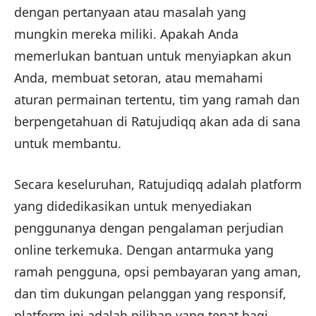
dengan pertanyaan atau masalah yang
mungkin mereka miliki. Apakah Anda
memerlukan bantuan untuk menyiapkan akun
Anda, membuat setoran, atau memahami
aturan permainan tertentu, tim yang ramah dan
berpengetahuan di Ratujudiqq akan ada di sana
untuk membantu.
Secara keseluruhan, Ratujudiqq adalah platform
yang didedikasikan untuk menyediakan
penggunanya dengan pengalaman perjudian
online terkemuka. Dengan antarmuka yang
ramah pengguna, opsi pembayaran yang aman,
dan tim dukungan pelanggan yang responsif,
platform ini adalah pilihan yang tepat bagi