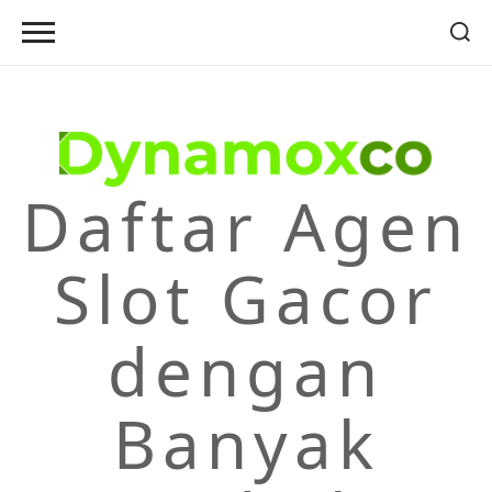
Skip
to
content
Daftar Agen
Slot Gacor
dengan
Banyak