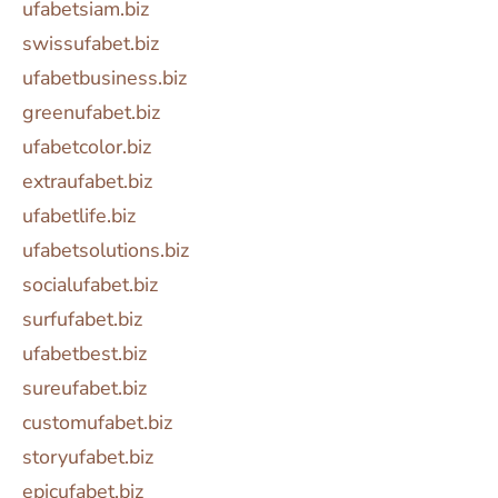
ufabetsiam.biz
swissufabet.biz
ufabetbusiness.biz
greenufabet.biz
ufabetcolor.biz
extraufabet.biz
ufabetlife.biz
ufabetsolutions.biz
socialufabet.biz
surfufabet.biz
ufabetbest.biz
sureufabet.biz
customufabet.biz
storyufabet.biz
epicufabet.biz