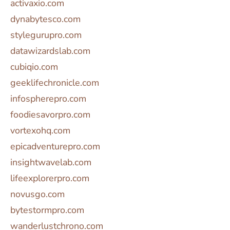
activaxio.com
dynabytesco.com
stylegurupro.com
datawizardslab.com
cubiqio.com
geeklifechronicle.com
infospherepro.com
foodiesavorpro.com
vortexohq.com
epicadventurepro.com
insightwavelab.com
lifeexplorerpro.com
novusgo.com
bytestormpro.com
wanderlustchrono.com