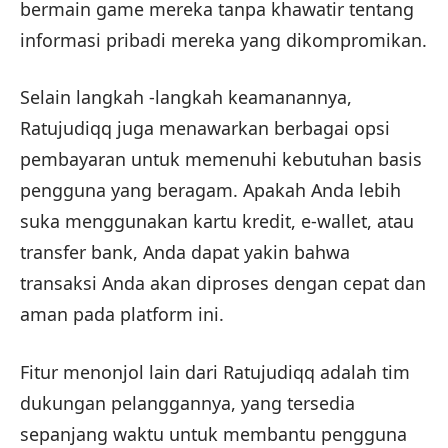
bermain game mereka tanpa khawatir tentang
informasi pribadi mereka yang dikompromikan.
Selain langkah -langkah keamanannya,
Ratujudiqq juga menawarkan berbagai opsi
pembayaran untuk memenuhi kebutuhan basis
pengguna yang beragam. Apakah Anda lebih
suka menggunakan kartu kredit, e-wallet, atau
transfer bank, Anda dapat yakin bahwa
transaksi Anda akan diproses dengan cepat dan
aman pada platform ini.
Fitur menonjol lain dari Ratujudiqq adalah tim
dukungan pelanggannya, yang tersedia
sepanjang waktu untuk membantu pengguna