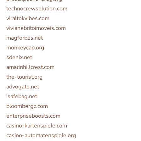
technocrewsolution.com
viraltokvibes.com
vivianebritoimoveis.com
magforbes.net
monkeycap.org
sdenix.net
amarinhillcrest.com
the-tourist.org
advogato.net
isafebag.net
bloombergz.com
enterpriseboosts.com
casino-kartenspiele.com
casino-automatenspiele.org