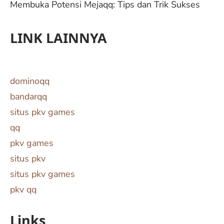
Membuka Potensi Mejaqq: Tips dan Trik Sukses
LINK LAINNYA
dominoqq
bandarqq
situs pkv games
qq
pkv games
situs pkv
situs pkv games
pkv qq
Links