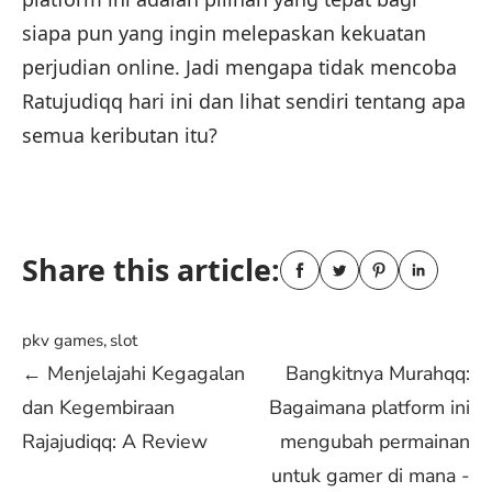
siapa pun yang ingin melepaskan kekuatan
perjudian online. Jadi mengapa tidak mencoba
Ratujudiqq hari ini dan lihat sendiri tentang apa
semua keributan itu?
Share this article:
pkv games
,
slot
Post
←
Menjelajahi Kegagalan
Bangkitnya Murahqq:
dan Kegembiraan
Bagaimana platform ini
navigation
Rajajudiqq: A Review
mengubah permainan
untuk gamer di mana -