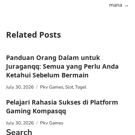
mana
→
Related Posts
Panduan Orang Dalam untuk
Juraganqq: Semua yang Perlu Anda
Ketahui Sebelum Bermain
July 30, 2026
Pkv Games
,
Slot
,
Togel
Pelajari Rahasia Sukses di Platform
Gaming Kompasqq
July 30, 2026
Pkv Games
Search