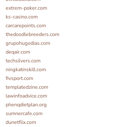
extrem-poker.com
ks-casino.com
carcarepoints.com
thedoodlebreeders.com
grupohugodias.com
deqair.com
techsilvers.com
ningkatinskill.com
fivsport.com
templatedzine.com
lawinfoadvice.com
phenqdietplan.org
sumnercafe.com
dunetflix.com