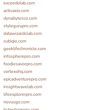
exceedolab.com
activaxio.com
dynabytesco.com
stylegurupro.com
datawizardslab.com
cubiqio.com
geeklifechronicle.com
infospherepro.com
foodiesavorpro.com
vortexohq.com
epicadventurepro.com
insightwavelab.com
lifeexplorerpro.com
novusgo.com
bytestormpro.com