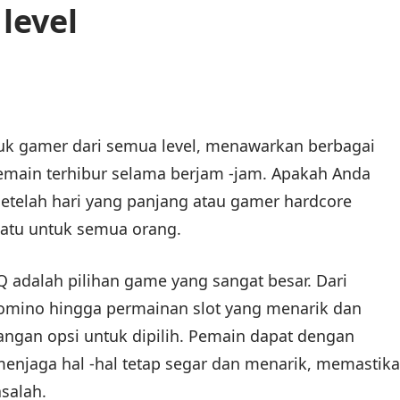
level
uk gamer dari semua level, menawarkan berbagai
main terhibur selama berjam -jam. Apakah Anda
setelah hari yang panjang atau gamer hardcore
atu untuk semua orang.
Q adalah pilihan game yang sangat besar. Dari
domino hingga permainan slot yang menarik dan
ngan opsi untuk dipilih. Pemain dapat dengan
enjaga hal -hal tetap segar dan menarik, memastik
salah.