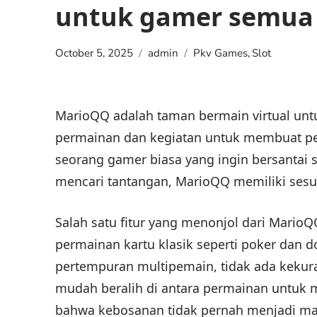
untuk gamer semua 
October 5, 2025
admin
Pkv Games
,
Slot
MarioQQ adalah taman bermain virtual unt
permainan dan kegiatan untuk membuat pe
seorang gamer biasa yang ingin bersantai 
mencari tantangan, MarioQQ memiliki sesu
Salah satu fitur yang menonjol dari MarioQ
permainan kartu klasik seperti poker dan 
pertempuran multipemain, tidak ada kekura
mudah beralih di antara permainan untuk m
bahwa kebosanan tidak pernah menjadi ma