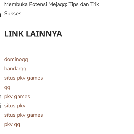
Membuka Potensi Mejaqq: Tips dan Trik
Sukses
g
LINK LAINNYA
dominoqq
bandarqq
situs pkv games
qq
pkv games
n
situs pkv
i
situs pkv games
pkv qq