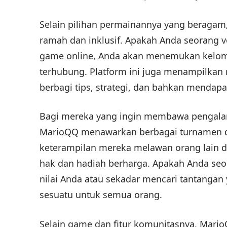
Selain pilihan permainannya yang beraga
ramah dan inklusif. Apakah Anda seorang 
game online, Anda akan menemukan kelo
terhubung. Platform ini juga menampilkan
berbagi tips, strategi, dan bahkan mendap
Bagi mereka yang ingin membawa pengalam
MarioQQ menawarkan berbagai turnamen d
keterampilan mereka melawan orang lain d
hak dan hadiah berharga. Apakah Anda seo
nilai Anda atau sekadar mencari tantanga
sesuatu untuk semua orang.
Selain game dan fitur komunitasnya, Mar