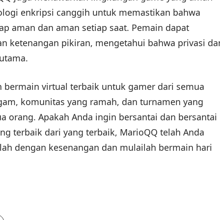
ologi enkripsi canggih untuk memastikan bahwa
tap aman dan aman setiap saat. Pemain dapat
n ketenangan pikiran, mengetahui bahwa privasi da
 utama.
 bermain virtual terbaik untuk gamer dari semua
agam, komunitas yang ramah, dan turnamen yang
a orang. Apakah Anda ingin bersantai dan bersantai
g terbaik dari yang terbaik, MarioQQ telah Anda
lah dengan kesenangan dan mulailah bermain hari