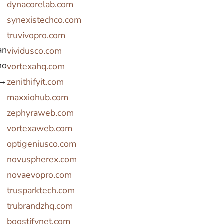
dynacorelab.com
synexistechco.com
truvivopro.com
an
vividusco.com
no
vortexahq.com
→
zenithifyit.com
maxxiohub.com
zephyraweb.com
vortexaweb.com
optigeniusco.com
novuspherex.com
novaevopro.com
trusparktech.com
trubrandzhq.com
boostifynet.com