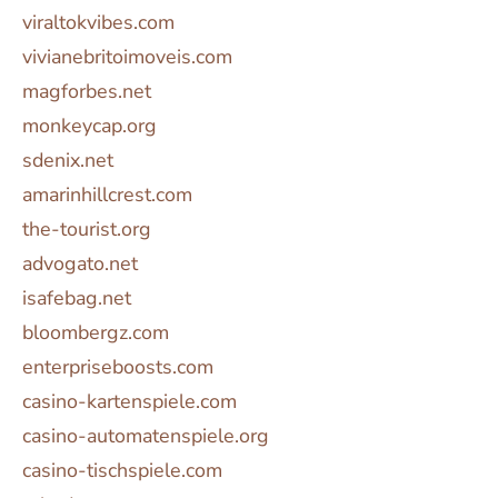
viraltokvibes.com
vivianebritoimoveis.com
magforbes.net
monkeycap.org
sdenix.net
amarinhillcrest.com
the-tourist.org
advogato.net
isafebag.net
bloombergz.com
enterpriseboosts.com
casino-kartenspiele.com
casino-automatenspiele.org
casino-tischspiele.com