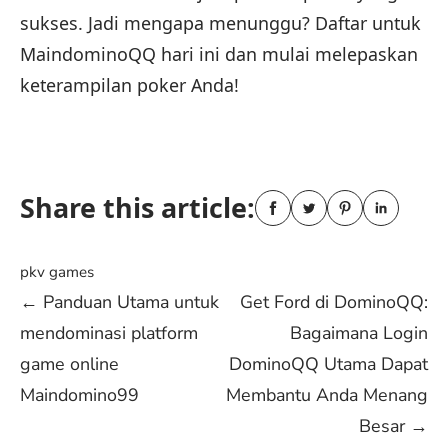
sukses. Jadi mengapa menunggu? Daftar untuk
MaindominoQQ hari ini dan mulai melepaskan
keterampilan poker Anda!
Share this article:
pkv games
Post
←
Panduan Utama untuk
Get Ford di DominoQQ:
mendominasi platform
Bagaimana Login
navigation
game online
DominoQQ Utama Dapat
Maindomino99
Membantu Anda Menang
Besar
→