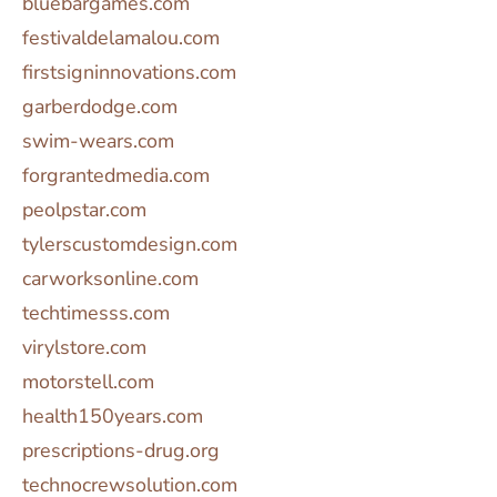
bluebargames.com
festivaldelamalou.com
firstsigninnovations.com
garberdodge.com
swim-wears.com
forgrantedmedia.com
peolpstar.com
tylerscustomdesign.com
carworksonline.com
techtimesss.com
virylstore.com
motorstell.com
health150years.com
prescriptions-drug.org
technocrewsolution.com