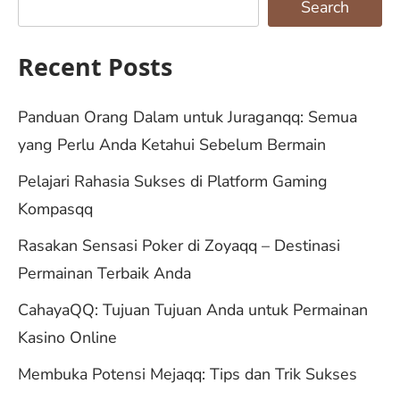
Search
Recent Posts
Panduan Orang Dalam untuk Juraganqq: Semua
yang Perlu Anda Ketahui Sebelum Bermain
Pelajari Rahasia Sukses di Platform Gaming
Kompasqq
Rasakan Sensasi Poker di Zoyaqq – Destinasi
Permainan Terbaik Anda
CahayaQQ: Tujuan Tujuan Anda untuk Permainan
Kasino Online
Membuka Potensi Mejaqq: Tips dan Trik Sukses