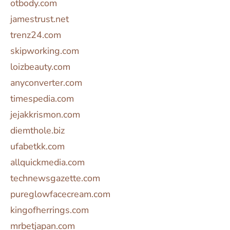
otbody.com
jamestrust.net
trenz24.com
skipworking.com
loizbeauty.com
anyconverter.com
timespedia.com
jejakkrismon.com
diemthole.biz
ufabetkk.com
allquickmedia.com
technewsgazette.com
pureglowfacecream.com
kingofherrings.com
mrbetjapan.com