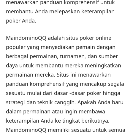
menawarkan panduan komprehensif untuk
membantu Anda melepaskan keterampilan
poker Anda.
MaindominoQQ adalah situs poker online
populer yang menyediakan pemain dengan
berbagai permainan, turnamen, dan sumber
daya untuk membantu mereka meningkatkan
permainan mereka. Situs ini menawarkan
panduan komprehensif yang mencakup segala
sesuatu mulai dari dasar -dasar poker hingga
strategi dan teknik canggih. Apakah Anda baru
dalam permainan atau ingin membawa
keterampilan Anda ke tingkat berikutnya,
MaindominoQQ memiliki sesuatu untuk semua