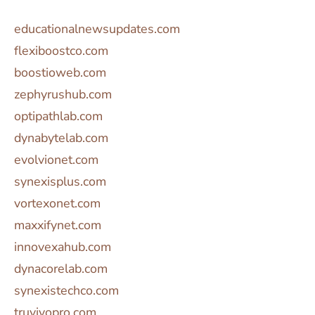
educationalnewsupdates.com
flexiboostco.com
boostioweb.com
zephyrushub.com
optipathlab.com
dynabytelab.com
evolvionet.com
synexisplus.com
vortexonet.com
maxxifynet.com
innovexahub.com
dynacorelab.com
synexistechco.com
truvivopro.com