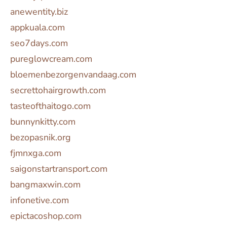
anewentity.biz
appkuala.com
seo7days.com
pureglowcream.com
bloemenbezorgenvandaag.com
secrettohairgrowth.com
tasteofthaitogo.com
bunnynkitty.com
bezopasnik.org
fjmnxga.com
saigonstartransport.com
bangmaxwin.com
infonetive.com
epictacoshop.com