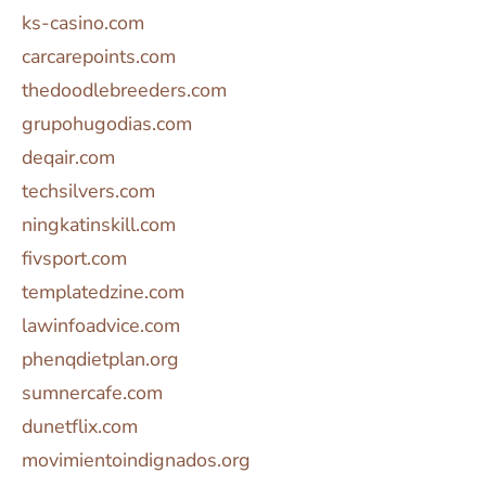
ks-casino.com
carcarepoints.com
thedoodlebreeders.com
grupohugodias.com
deqair.com
techsilvers.com
ningkatinskill.com
fivsport.com
templatedzine.com
lawinfoadvice.com
phenqdietplan.org
sumnercafe.com
dunetflix.com
movimientoindignados.org