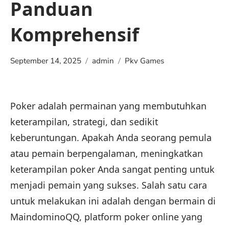
Panduan
Komprehensif
September 14, 2025
admin
Pkv Games
Poker adalah permainan yang membutuhkan
keterampilan, strategi, dan sedikit
keberuntungan. Apakah Anda seorang pemula
atau pemain berpengalaman, meningkatkan
keterampilan poker Anda sangat penting untuk
menjadi pemain yang sukses. Salah satu cara
untuk melakukan ini adalah dengan bermain di
MaindominoQQ, platform poker online yang