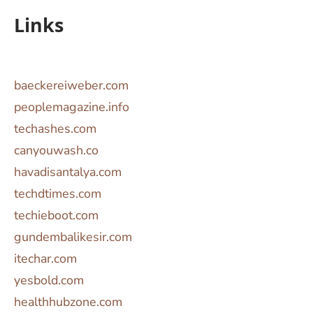
Links
baeckereiweber.com
peoplemagazine.info
techashes.com
canyouwash.co
havadisantalya.com
techdtimes.com
techieboot.com
gundembalikesir.com
itechar.com
yesbold.com
healthhubzone.com