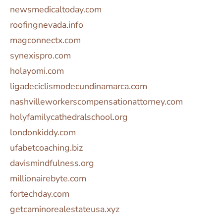
newsmedicaltoday.com
roofingnevada.info
magconnectx.com
synexispro.com
holayomi.com
ligadeciclismodecundinamarca.com
nashvilleworkerscompensationattorney.com
holyfamilycathedralschool.org
londonkiddy.com
ufabetcoaching.biz
davismindfulness.org
millionairebyte.com
fortechday.com
getcaminorealestateusa.xyz