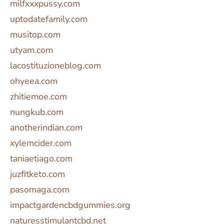
milfxxxpussy.com
uptodatefamily.com
musitop.com
utyam.com
lacostituzioneblog.com
ohyeea.com
zhitiemoe.com
nungkub.com
anotherindian.com
xylemcider.com
taniaetiago.com
juzfitketo.com
pasomaga.com
impactgardencbdgummies.org
naturesstimulantcbd.net