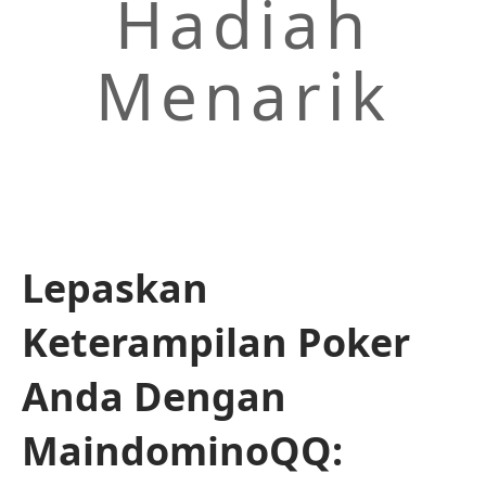
Hadiah
Menarik
Lepaskan
Keterampilan Poker
Anda Dengan
MaindominoQQ: