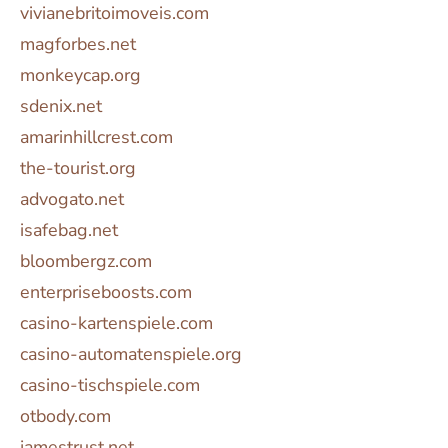
vivianebritoimoveis.com
magforbes.net
monkeycap.org
sdenix.net
amarinhillcrest.com
the-tourist.org
advogato.net
isafebag.net
bloombergz.com
enterpriseboosts.com
casino-kartenspiele.com
casino-automatenspiele.org
casino-tischspiele.com
otbody.com
jamestrust.net