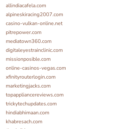
allindiacafela.com
alpineskiracing2007.com
casino-vulkan-online.net
pitrepower.com
mediatown360.com
digitaleyestrainclinic.com
missionposible.com
online-casinos-vegas.com
xfinityrouterlogin.com
marketingjacks.com
topappliancereviews.com
trickytechupdates.com
hindiabhimaan.com
khabresach.com