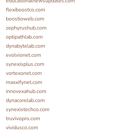
educationalnewsupdates.com
flexiboostco.com
boostioweb.com
zephyrushub.com
optipathlab.com
dynabytelab.com
evolvionet.com
synexisplus.com
vortexonet.com
maxxifynet.com
innovexahub.com
dynacorelab.com
synexistechco.com
truvivopro.com
vividusco.com