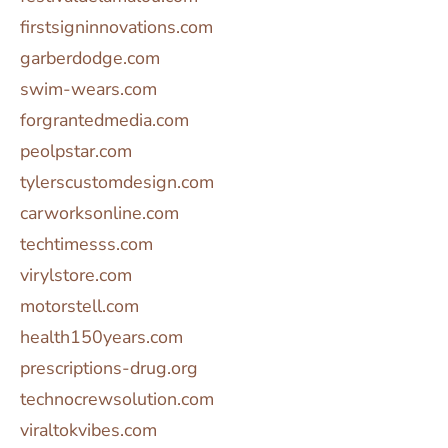
firstsigninnovations.com
garberdodge.com
swim-wears.com
forgrantedmedia.com
peolpstar.com
tylerscustomdesign.com
carworksonline.com
techtimesss.com
virylstore.com
motorstell.com
health150years.com
prescriptions-drug.org
technocrewsolution.com
viraltokvibes.com