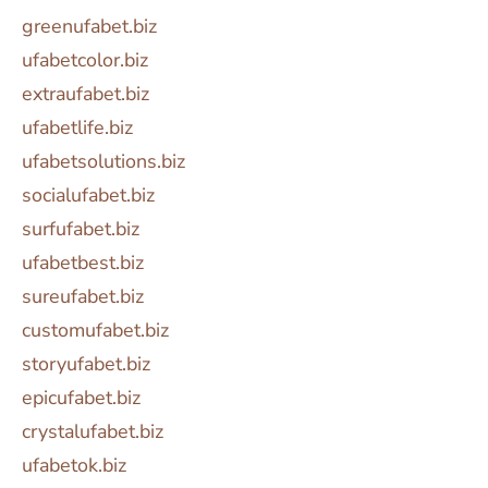
greenufabet.biz
ufabetcolor.biz
extraufabet.biz
ufabetlife.biz
ufabetsolutions.biz
socialufabet.biz
surfufabet.biz
ufabetbest.biz
sureufabet.biz
customufabet.biz
storyufabet.biz
epicufabet.biz
crystalufabet.biz
ufabetok.biz