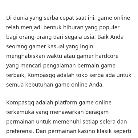
Di dunia yang serba cepat saat ini, game online
telah menjadi bentuk hiburan yang populer
bagi orang-orang dari segala usia. Baik Anda
seorang gamer kasual yang ingin
menghabiskan waktu atau gamer hardcore
yang mencari pengalaman bermain game
terbaik, Kompasqq adalah toko serba ada untuk
semua kebutuhan game online Anda.
Kompasqq adalah platform game online
terkemuka yang menawarkan beragam
permainan untuk memenuhi setiap selera dan
preferensi. Dari permainan kasino klasik seperti