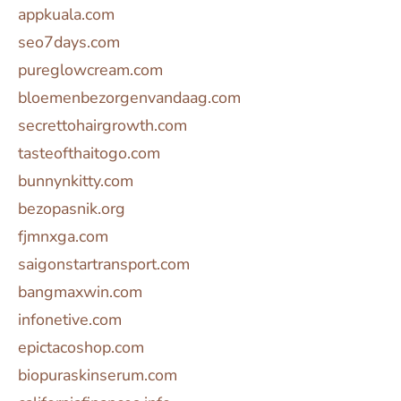
appkuala.com
seo7days.com
pureglowcream.com
bloemenbezorgenvandaag.com
secrettohairgrowth.com
tasteofthaitogo.com
bunnynkitty.com
bezopasnik.org
fjmnxga.com
saigonstartransport.com
bangmaxwin.com
infonetive.com
epictacoshop.com
biopuraskinserum.com