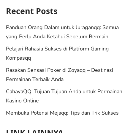
Recent Posts
Panduan Orang Dalam untuk Juraganqq: Semua
yang Perlu Anda Ketahui Sebelum Bermain
Pelajari Rahasia Sukses di Platform Gaming
Kompasqq
Rasakan Sensasi Poker di Zoyaqq – Destinasi
Permainan Terbaik Anda
CahayaQQ: Tujuan Tujuan Anda untuk Permainan
Kasino Online
Membuka Potensi Mejaqq: Tips dan Trik Sukses
LINK LAINNYA