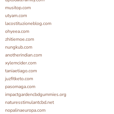
musitop.com
utyam.com
lacostituzioneblog.com
ohyeea.com
zhitiemoe.com
nungkub.com
anotherindian.com
xylemcider.com
taniaetiago.com
juzfitketo.com
pasomaga.com
impactgardencbdgummies.org
naturesstimulantcbd.net
nopalinaeuropa.com