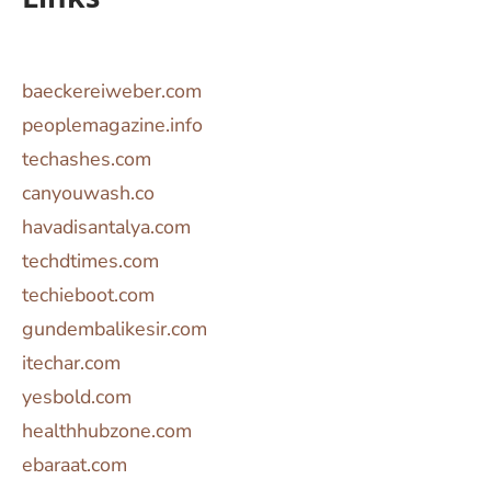
baeckereiweber.com
peoplemagazine.info
techashes.com
canyouwash.co
havadisantalya.com
techdtimes.com
techieboot.com
gundembalikesir.com
itechar.com
yesbold.com
healthhubzone.com
ebaraat.com