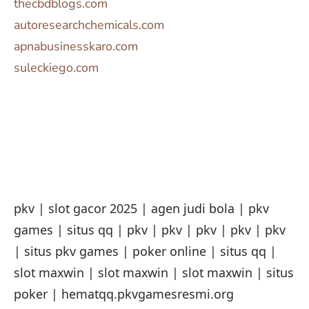
thecbdblogs.com
autoresearchchemicals.com
apnabusinesskaro.com
suleckiego.com
pkv
|
slot gacor 2025
|
agen judi bola
|
pkv
games
|
situs qq
|
pkv
|
pkv
|
pkv
|
pkv
|
pkv
|
situs pkv games
|
poker online
|
situs qq
|
slot maxwin
|
slot maxwin
|
slot maxwin
|
situs
poker
|
hematqq.pkvgamesresmi.org