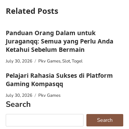
Related Posts
Panduan Orang Dalam untuk
Juraganqq: Semua yang Perlu Anda
Ketahui Sebelum Bermain
July 30, 2026
Pkv Games
,
Slot
,
Togel
Pelajari Rahasia Sukses di Platform
Gaming Kompasqq
July 30, 2026
Pkv Games
Search
Search