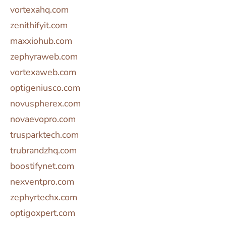
vortexahq.com
zenithifyit.com
maxxiohub.com
zephyraweb.com
vortexaweb.com
optigeniusco.com
novuspherex.com
novaevopro.com
trusparktech.com
trubrandzhq.com
boostifynet.com
nexventpro.com
zephyrtechx.com
optigoxpert.com