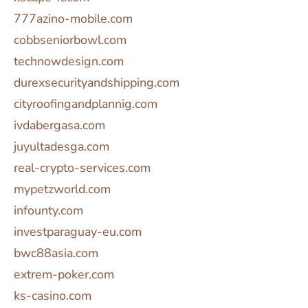
777azino-mobile.com
cobbseniorbowl.com
technowdesign.com
durexsecurityandshipping.com
cityroofingandplannig.com
ivdabergasa.com
juyultadesga.com
real-crypto-services.com
mypetzworld.com
infounty.com
investparaguay-eu.com
bwc88asia.com
extrem-poker.com
ks-casino.com