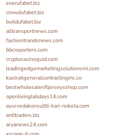
everufabet.biz
crowdufabet.biz
buildufabet.biz
alltransportnews.com
fashiontrandsnews.com
bbcreporters.com
cryptocasinoguid.com
leadingedgemarketingsolutionsmi.com
kastratigeneralcontractinginc.co
bestwholesalenfljerseysshop.com
openlivinglabdays14.com
ayurvedakonsultti-kari-nokela.com
antitraders.biz
aryanews24.com
xscape-it.com