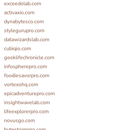
exceedolab.com
activaxio.com
dynabytesco.com
stylegurupro.com
datawizardslab.com
cubiqio.com
geeklifechronicle.com
infospherepro.com
foodiesavorpro.com
vortexohq.com
epicadventurepro.com
insightwavelab.com
lifeexplorerpro.com
novusgo.com
bytestormpro.com