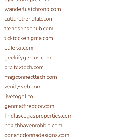
wanderlustchrono.com
culturetrendlab.com
trendsensehub.com
ticktockenigma.com
eulerxr.com
geekifygenius.com
orbitextech.com
magconnecttech.com
zenifyweb.com
livetogel.co
genmatfiredoor.com
findlascegasproperties.com
healthhavenrobbie.com
donanddonnadesigns.com