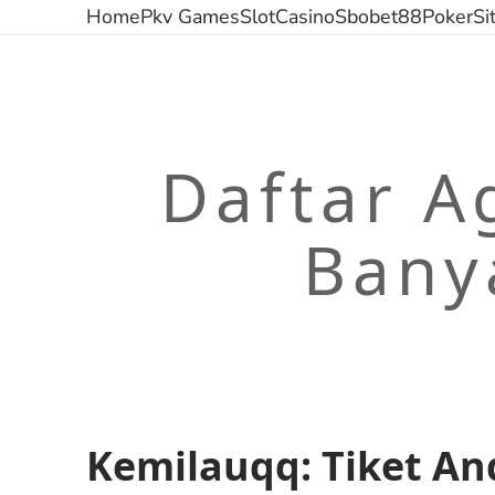
Skip
Home
Pkv Games
Slot
Casino
Sbobet88
Poker
Si
to
content
Daftar A
Bany
Kemilauqq: Tiket A