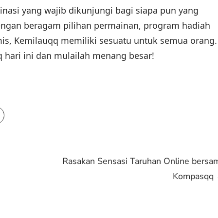
inasi yang wajib dikunjungi bagi siapa pun yang
Dengan beragam pilihan permainan, program hadiah
is, Kemilauqq memiliki sesuatu untuk semua orang.
hari ini dan mulailah menang besar!
Rasakan Sensasi Taruhan Online bersa
Kompasqq