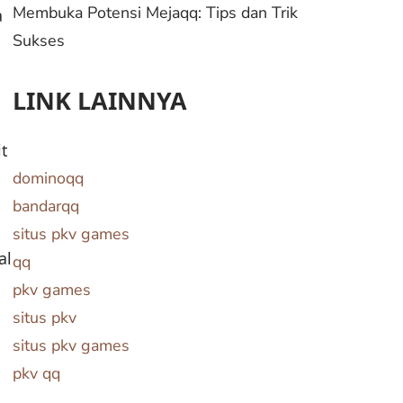
Membuka Potensi Mejaqq: Tips dan Trik
a
Sukses
LINK LAINNYA
t
dominoqq
bandarqq
situs pkv games
al
qq
pkv games
situs pkv
situs pkv games
pkv qq