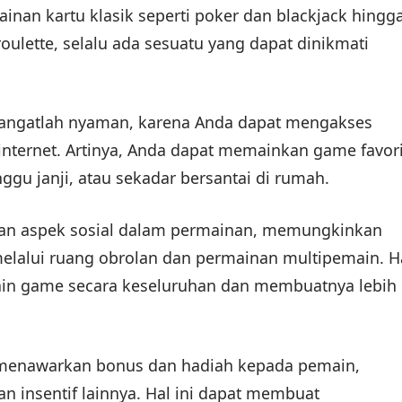
ainan kartu klasik seperti poker dan blackjack hingg
roulette, selalu ada sesuatu yang dapat dinikmati
angatlah nyaman, karena Anda dapat mengakses
nternet. Artinya, Anda dapat memainkan game favori
ggu janji, atau sekadar bersantai di rumah.
kan aspek sosial dalam permainan, memungkinkan
melalui ruang obrolan dan permainan multipemain. H
in game secara keseluruhan dan membuatnya lebih
 menawarkan bonus dan hadiah kepada pemain,
dan insentif lainnya. Hal ini dapat membuat