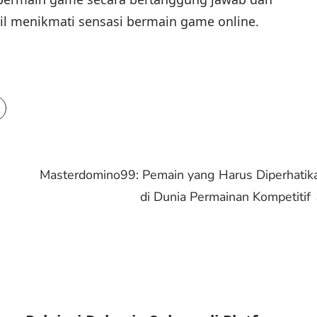
l menikmati sensasi bermain game online.
i
Masterdomino99: Pemain yang Harus Diperhatik
di Dunia Permainan Kompetitif