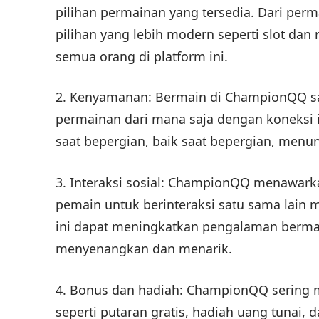
pilihan permainan yang tersedia. Dari perm
pilihan yang lebih modern seperti slot dan 
semua orang di platform ini.
2. Kenyamanan: Bermain di ChampionQQ s
permainan dari mana saja dengan koneksi i
saat bepergian, baik saat bepergian, menun
3. Interaksi sosial: ChampionQQ menawar
pemain untuk berinteraksi satu sama lain 
ini dapat meningkatkan pengalaman berma
menyenangkan dan menarik.
4. Bonus dan hadiah: ChampionQQ sering
seperti putaran gratis, hadiah uang tunai, 