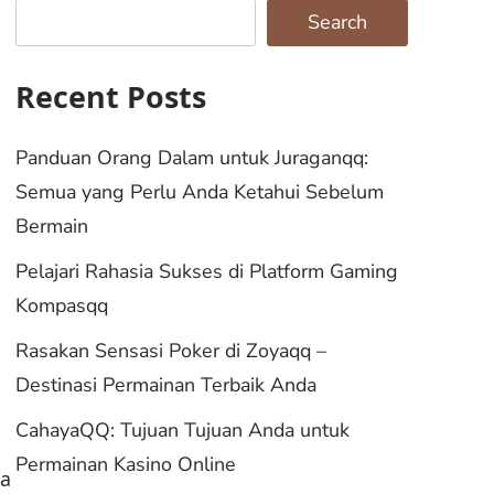
Search
Recent Posts
Panduan Orang Dalam untuk Juraganqq:
Semua yang Perlu Anda Ketahui Sebelum
Bermain
Pelajari Rahasia Sukses di Platform Gaming
Kompasqq
Rasakan Sensasi Poker di Zoyaqq –
Destinasi Permainan Terbaik Anda
CahayaQQ: Tujuan Tujuan Anda untuk
Permainan Kasino Online
ya