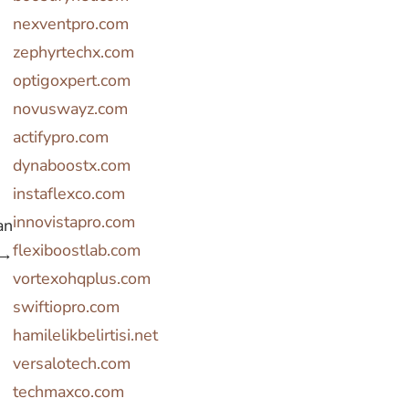
nexventpro.com
zephyrtechx.com
optigoxpert.com
novuswayz.com
actifypro.com
dynaboostx.com
instaflexco.com
innovistapro.com
an
flexiboostlab.com
→
vortexohqplus.com
swiftiopro.com
hamilelikbelirtisi.net
versalotech.com
techmaxco.com