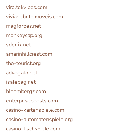
viraltokvibes.com
vivianebritoimoveis.com
magforbes.net
monkeycap.org
sdenix.net
amarinhillcrest.com
the-tourist.org
advogato.net
isafebag.net
bloombergz.com
enterpriseboosts.com
casino-kartenspiele.com
casino-automatenspiele.org
casino-tischspiele.com