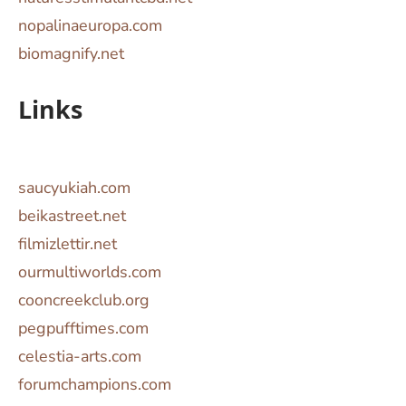
nopalinaeuropa.com
biomagnify.net
Links
saucyukiah.com
beikastreet.net
filmizlettir.net
ourmultiworlds.com
cooncreekclub.org
pegpufftimes.com
celestia-arts.com
forumchampions.com