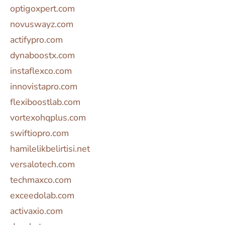
optigoxpert.com
novuswayz.com
actifypro.com
dynaboostx.com
instaflexco.com
innovistapro.com
flexiboostlab.com
vortexohqplus.com
swiftiopro.com
hamilelikbelirtisi.net
versalotech.com
techmaxco.com
exceedolab.com
activaxio.com