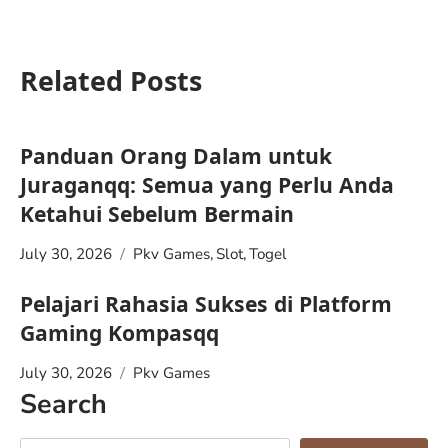
Related Posts
Panduan Orang Dalam untuk
Juraganqq: Semua yang Perlu Anda
Ketahui Sebelum Bermain
July 30, 2026
Pkv Games
,
Slot
,
Togel
Pelajari Rahasia Sukses di Platform
Gaming Kompasqq
July 30, 2026
Pkv Games
Search