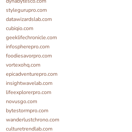
dynabytesco.com
stylegurupro.com
datawizardslab.com
cubiqio.com
geeklifechronicle.com
infospherepro.com
foodiesavorpro.com
vortexohq.com
epicadventurepro.com
insightwavelab.com
lifeexplorerpro.com
novusgo.com
bytestormpro.com
wanderlustchrono.com
culturetrendlab.com