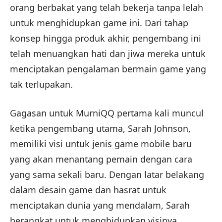
orang berbakat yang telah bekerja tanpa lelah
untuk menghidupkan game ini. Dari tahap
konsep hingga produk akhir, pengembang ini
telah menuangkan hati dan jiwa mereka untuk
menciptakan pengalaman bermain game yang
tak terlupakan.
Gagasan untuk MurniQQ pertama kali muncul
ketika pengembang utama, Sarah Johnson,
memiliki visi untuk jenis game mobile baru
yang akan menantang pemain dengan cara
yang sama sekali baru. Dengan latar belakang
dalam desain game dan hasrat untuk
menciptakan dunia yang mendalam, Sarah
berangkat untuk menghidupkan visinya.