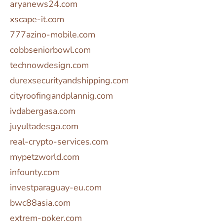
aryanews24.com
xscape-it.com
777azino-mobile.com
cobbseniorbowl.com
technowdesign.com
durexsecurityandshipping.com
cityroofingandplannig.com
ivdabergasa.com
juyultadesga.com
real-crypto-services.com
mypetzworld.com
infounty.com
investparaguay-eu.com
bwc88asia.com
extrem-poker.com