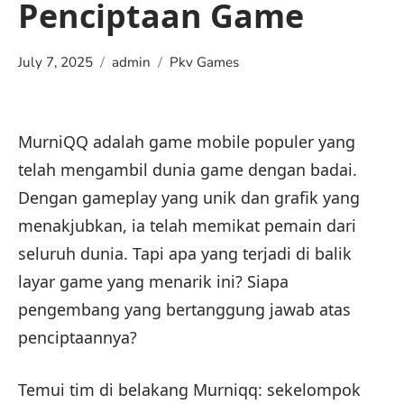
Penciptaan Game
July 7, 2025
admin
Pkv Games
MurniQQ adalah game mobile populer yang
telah mengambil dunia game dengan badai.
Dengan gameplay yang unik dan grafik yang
menakjubkan, ia telah memikat pemain dari
seluruh dunia. Tapi apa yang terjadi di balik
layar game yang menarik ini? Siapa
pengembang yang bertanggung jawab atas
penciptaannya?
Temui tim di belakang Murniqq: sekelompok