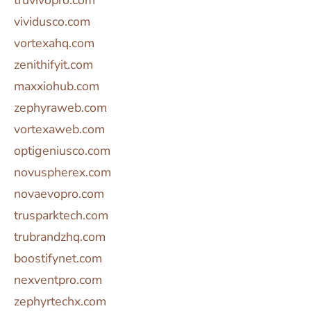
vividusco.com
vortexahq.com
zenithifyit.com
maxxiohub.com
zephyraweb.com
vortexaweb.com
optigeniusco.com
novuspherex.com
novaevopro.com
trusparktech.com
trubrandzhq.com
boostifynet.com
nexventpro.com
zephyrtechx.com