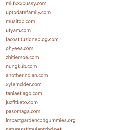
milfxxxpussy.com
uptodatefamily.com
musitop.com
utyam.com
lacostituzioneblog.com
ohyeea.com
zhitiemoe.com
nungkub.com
anotherindian.com
xylemcider.com
taniaetiago.com
juzfitketo.com
pasomaga.com
impactgardencbdgummies.org
naturesstimulantcbd.net