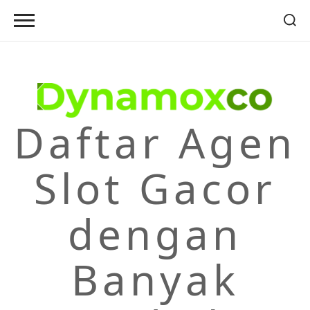
Skip
to
content
Daftar Agen
Slot Gacor
dengan
Banyak