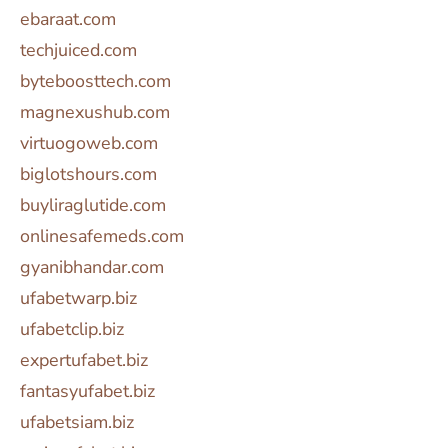
ebaraat.com
techjuiced.com
byteboosttech.com
magnexushub.com
virtuogoweb.com
biglotshours.com
buyliraglutide.com
onlinesafemeds.com
gyanibhandar.com
ufabetwarp.biz
ufabetclip.biz
expertufabet.biz
fantasyufabet.biz
ufabetsiam.biz