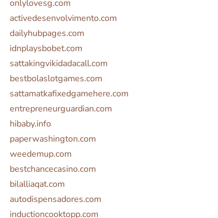
onlylovesg.com
activedesenvolvimento.com
dailyhubpages.com
idnplaysbobet.com
sattakingvikidadacall.com
bestbolaslotgames.com
sattamatkafixedgamehere.com
entrepreneurguardian.com
hibaby.info
paperwashington.com
weedemup.com
bestchancecasino.com
bilalliaqat.com
autodispensadores.com
inductioncooktopp.com