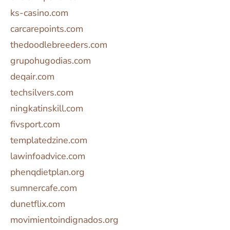
ks-casino.com
carcarepoints.com
thedoodlebreeders.com
grupohugodias.com
deqair.com
techsilvers.com
ningkatinskill.com
fivsport.com
templatedzine.com
lawinfoadvice.com
phenqdietplan.org
sumnercafe.com
dunetflix.com
movimientoindignados.org