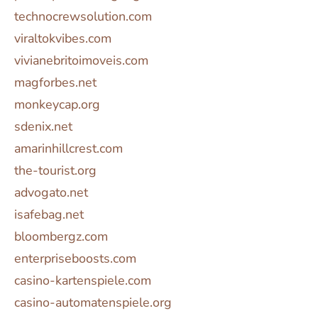
technocrewsolution.com
viraltokvibes.com
vivianebritoimoveis.com
magforbes.net
monkeycap.org
sdenix.net
amarinhillcrest.com
the-tourist.org
advogato.net
isafebag.net
bloombergz.com
enterpriseboosts.com
casino-kartenspiele.com
casino-automatenspiele.org