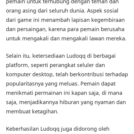
pemain untuk terhubung dengan teman dan
orang asing dari seluruh dunia. Aspek sosial
dari game ini menambah lapisan kegembiraan
dan persaingan, karena para pemain berusaha
untuk mengakali dan mengakali lawan mereka.
Selain itu, ketersediaan Ludoqq di berbagai
platform, seperti perangkat seluler dan
komputer desktop, telah berkontribusi terhadap
popularitasnya yang meluas. Pemain dapat
menikmati permainan ini kapan saja, di mana
saja, menjadikannya hiburan yang nyaman dan
membuat ketagihan.
Keberhasilan Ludoqq juga didorong oleh