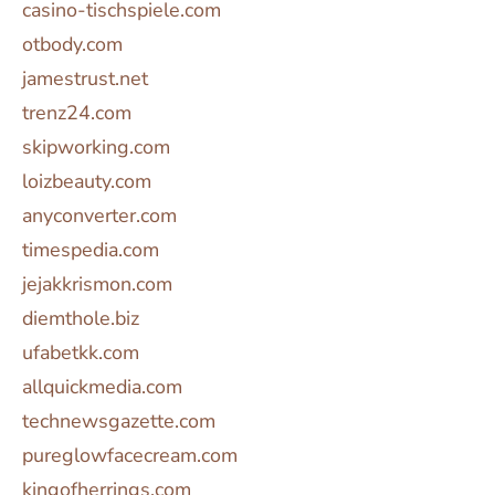
casino-tischspiele.com
otbody.com
jamestrust.net
trenz24.com
skipworking.com
loizbeauty.com
anyconverter.com
timespedia.com
jejakkrismon.com
diemthole.biz
ufabetkk.com
allquickmedia.com
technewsgazette.com
pureglowfacecream.com
kingofherrings.com