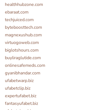
healthhubzone.com
ebaraat.com
techjuiced.com
byteboosttech.com
magnexushub.com
virtuogoweb.com
biglotshours.com
buyliraglutide.com
onlinesafemeds.com
gyanibhandar.com
ufabetwarp.biz
ufabetclip.biz
expertufabet.biz
fantasyufabet.biz