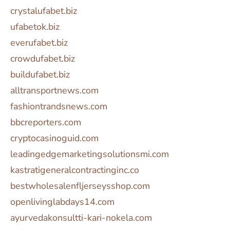
crystalufabet.biz
ufabetok.biz
everufabet.biz
crowdufabet.biz
buildufabet.biz
alltransportnews.com
fashiontrandsnews.com
bbcreporters.com
cryptocasinoguid.com
leadingedgemarketingsolutionsmi.com
kastratigeneralcontractinginc.co
bestwholesalenfljerseysshop.com
openlivinglabdays14.com
ayurvedakonsultti-kari-nokela.com