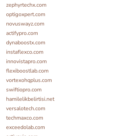
zephyrtechx.com
optigoxpert.com
novuswayz.com
actifypro.com
dynaboostx.com
instaflexco.com
innovistapro.com
flexiboostlab.com
vortexohqplus.com
swiftiopro.com
hamilelikbelirtisi.net
versalotech.com
techmaxco.com
exceedolab.com