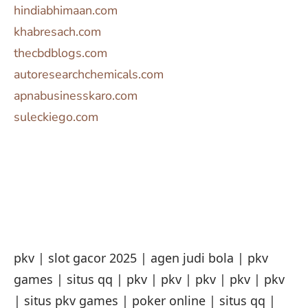
hindiabhimaan.com
khabresach.com
thecbdblogs.com
autoresearchchemicals.com
apnabusinesskaro.com
suleckiego.com
pkv
|
slot gacor 2025
|
agen judi bola
|
pkv
games
|
situs qq
|
pkv
|
pkv
|
pkv
|
pkv
|
pkv
|
situs pkv games
|
poker online
|
situs qq
|