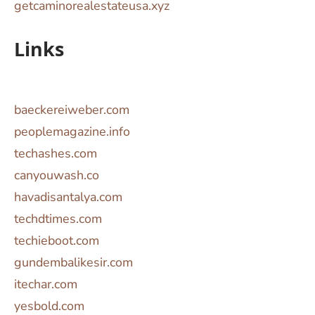
getcaminorealestateusa.xyz
Links
baeckereiweber.com
peoplemagazine.info
techashes.com
canyouwash.co
havadisantalya.com
techdtimes.com
techieboot.com
gundembalikesir.com
itechar.com
yesbold.com