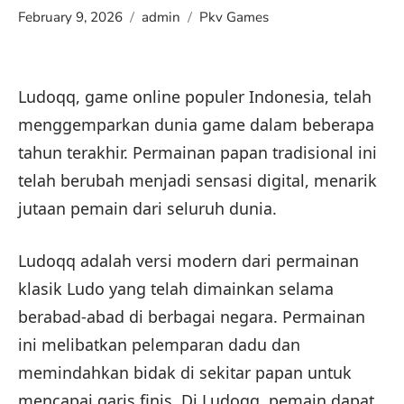
February 9, 2026
admin
Pkv Games
Ludoqq, game online populer Indonesia, telah
menggemparkan dunia game dalam beberapa
tahun terakhir. Permainan papan tradisional ini
telah berubah menjadi sensasi digital, menarik
jutaan pemain dari seluruh dunia.
Ludoqq adalah versi modern dari permainan
klasik Ludo yang telah dimainkan selama
berabad-abad di berbagai negara. Permainan
ini melibatkan pelemparan dadu dan
memindahkan bidak di sekitar papan untuk
mencapai garis finis. Di Ludoqq, pemain dapat