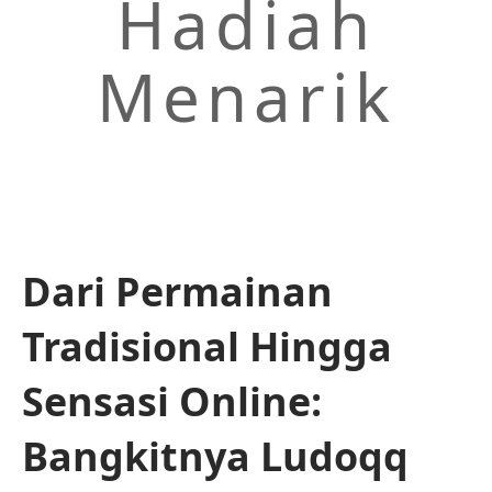
Hadiah
Menarik
Dari Permainan
Tradisional Hingga
Sensasi Online:
Bangkitnya Ludoqq