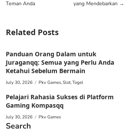
Teman Anda
yang Mendebarkan
→
Related Posts
Panduan Orang Dalam untuk
Juraganqq: Semua yang Perlu Anda
Ketahui Sebelum Bermain
July 30, 2026
Pkv Games
,
Slot
,
Togel
Pelajari Rahasia Sukses di Platform
Gaming Kompasqq
July 30, 2026
Pkv Games
Search