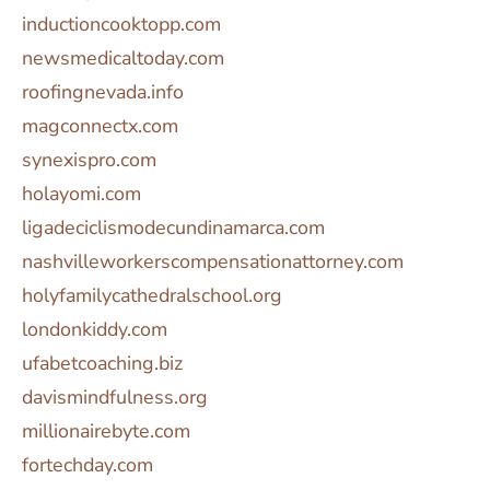
inductioncooktopp.com
newsmedicaltoday.com
roofingnevada.info
magconnectx.com
synexispro.com
holayomi.com
ligadeciclismodecundinamarca.com
nashvilleworkerscompensationattorney.com
holyfamilycathedralschool.org
londonkiddy.com
ufabetcoaching.biz
davismindfulness.org
millionairebyte.com
fortechday.com