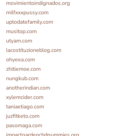
movimientoindignados.org
milfxxxpussy.com
uptodatefamily.com
musitop.com
utyam.com
lacostituzioneblog.com
ohyeea.com
zhitiemoe.com
nungkub.com
anotherindian.com
xylemcider.com
taniaetiago.com
juzfitketo.com
pasomaga.com
impactgardencbdgummies.org