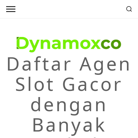
Skip
to
content
Daftar Agen
Slot Gacor
dengan
Banyak