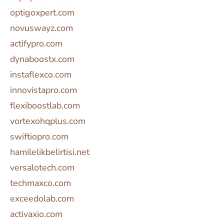
optigoxpert.com
novuswayz.com
actifypro.com
dynaboostx.com
instaflexco.com
innovistapro.com
flexiboostlab.com
vortexohqplus.com
swiftiopro.com
hamilelikbelirtisi.net
versalotech.com
techmaxco.com
exceedolab.com
activaxio.com