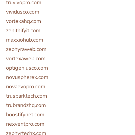
truvivopro.com
vividusco.com
vortexahq.com
zenithifyit.com
maxxiohub.com
zephyraweb.com
vortexaweb.com
optigeniusco.com
novuspherex.com
novaevopro.com
trusparktech.com
trubrandzhq.com
boostifynet.com
nexventpro.com
zephyrtechx.com