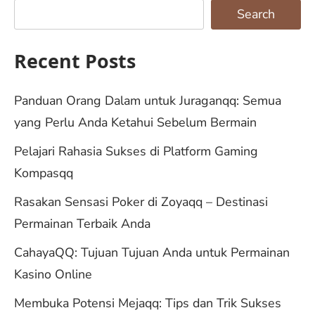
Search
Recent Posts
Panduan Orang Dalam untuk Juraganqq: Semua
yang Perlu Anda Ketahui Sebelum Bermain
Pelajari Rahasia Sukses di Platform Gaming
Kompasqq
Rasakan Sensasi Poker di Zoyaqq – Destinasi
Permainan Terbaik Anda
CahayaQQ: Tujuan Tujuan Anda untuk Permainan
Kasino Online
Membuka Potensi Mejaqq: Tips dan Trik Sukses