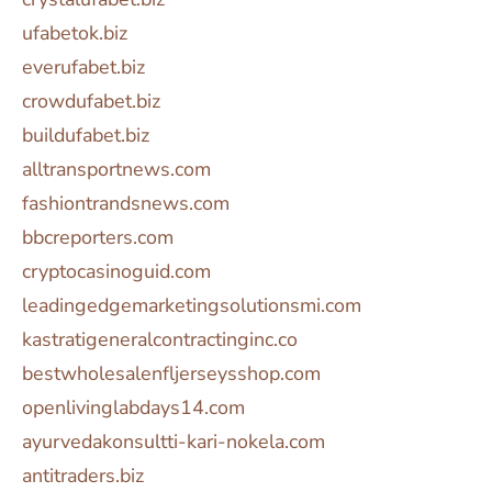
ufabetok.biz
everufabet.biz
crowdufabet.biz
buildufabet.biz
alltransportnews.com
fashiontrandsnews.com
bbcreporters.com
cryptocasinoguid.com
leadingedgemarketingsolutionsmi.com
kastratigeneralcontractinginc.co
bestwholesalenfljerseysshop.com
openlivinglabdays14.com
ayurvedakonsultti-kari-nokela.com
antitraders.biz