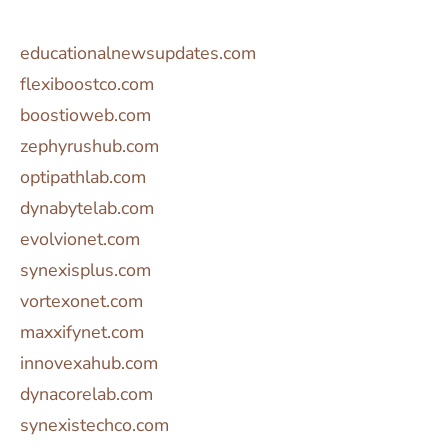
educationalnewsupdates.com
flexiboostco.com
boostioweb.com
zephyrushub.com
optipathlab.com
dynabytelab.com
evolvionet.com
synexisplus.com
vortexonet.com
maxxifynet.com
innovexahub.com
dynacorelab.com
synexistechco.com