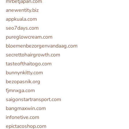
mrbetjapan.com
anewentity.biz
appkuala.com
seo7days.com
pureglowcream.com
bloemenbezorgenvandaag.com
secrettohairgrowth.com
tasteofthaitogo.com
bunnynkitty.com
bezopasnik.org
fjmnxga.com
saigonstartransport.com
bangmaxwin.com
infonetive.com
epictacoshop.com