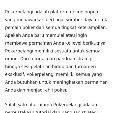
Pokerpelangi adalah platform online populer
yang menawarkan berbagai sumber daya untuk
pemain poker dari semua tingkat keterampilan.
Apakah Anda baru memulai atau ingin
membawa permainan Anda ke level berikutnya,
Pokerpelangi memiliki sesuatu untuk semua
orang. Dari tutorial dan panduan strategi
hingga sesi pelatihan hidup dan turnamen
eksklusif, Pokerpelangi memiliki semua yang
Anda butuhkan untuk meningkatkan permainan
Anda dan menjadi ahli poker.
Salah satu fitur utama Pokerpelangi adalah
perpustakaan tutorial dan panduan strategi