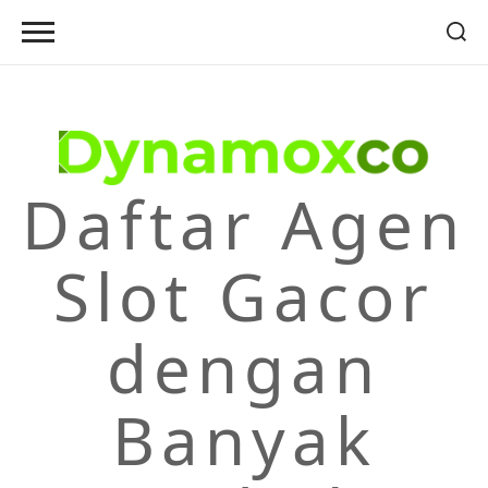
Skip
to
content
Daftar Agen
Slot Gacor
dengan
Banyak