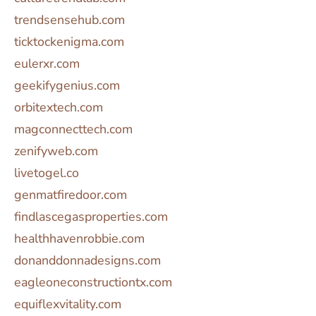
trendsensehub.com
ticktockenigma.com
eulerxr.com
geekifygenius.com
orbitextech.com
magconnecttech.com
zenifyweb.com
livetogel.co
genmatfiredoor.com
findlascegasproperties.com
healthhavenrobbie.com
donanddonnadesigns.com
eagleoneconstructiontx.com
equiflexvitality.com