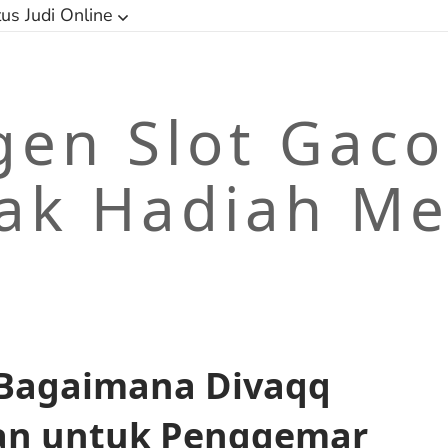
tus Judi Online
gen Slot Gac
ak Hadiah Me
 Bagaimana Divaqq
n untuk Penggemar