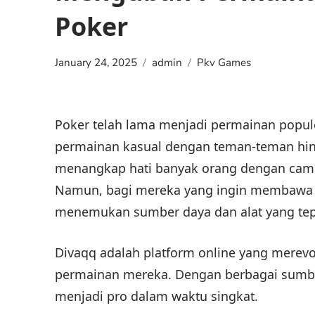
Poker
January 24, 2025
admin
Pkv Games
Poker telah lama menjadi permainan popule
permainan kasual dengan teman-teman hingg
menangkap hati banyak orang dengan campu
Namun, bagi mereka yang ingin membawa p
menemukan sumber daya dan alat yang tepa
Divaqq adalah platform online yang merev
permainan mereka. Dengan berbagai sumber
menjadi pro dalam waktu singkat.