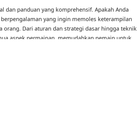
rial dan panduan yang komprehensif. Apakah Anda
 berpengalaman yang ingin memoles keterampilan
orang. Dari aturan dan strategi dasar hingga teknik
semua aspek permainan, memudahkan pemain untuk
adi lebih percaya diri di meja.
berbagai alat dan sumber daya untuk membantu
ri penganalisa tangan hingga kalkulator odds,
ang akan membantu mereka membuat keputusan yan
a untuk menang. Alat-alat ini dirancang agar ramah
annya sempurna untuk pemain dari semua tingkat
alah komunitas pemainnya. Dengan komunitas yang