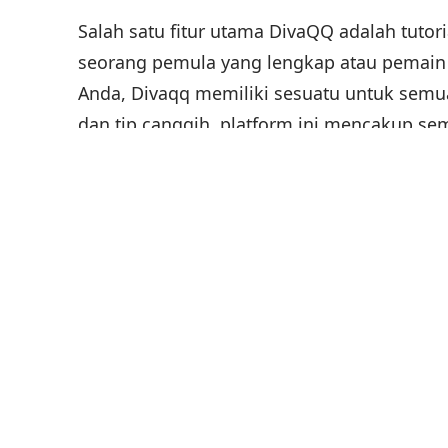
Salah satu fitur utama DivaQQ adalah tuto
seorang pemula yang lengkap atau pemain
Anda, Divaqq memiliki sesuatu untuk semua 
dan tip canggih, platform ini mencakup 
meningkatkan keterampilan mereka dan menj
Selain tutorial, DivaQQ juga menawarkan 
pemain meningkatkan permainan mereka. Da
pemain dapat mengakses berbagai alat y
lebih baik dan meningkatkan peluang merek
pengguna dan mudah digunakan, menjadik
keterampilan.
Salah satu manfaat utama dari DivaQQ ad